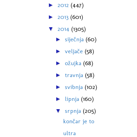
2012
(447)
►
2013
(601)
►
2014
(1305)
▼
siječnja
(60)
►
veljače
(58)
►
ožujka
(68)
►
travnja
(58)
►
svibnja
(102)
►
lipnja
(160)
►
srpnja
(205)
▼
končar je to
ultra