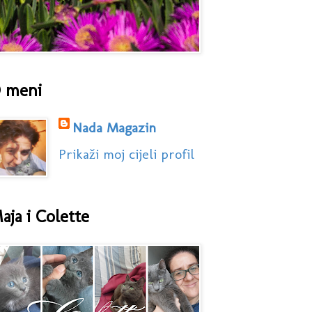
 meni
Nada Magazin
Prikaži moj cijeli profil
aja i Colette