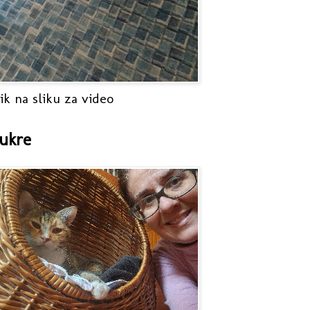
ik na sliku za video
ukre