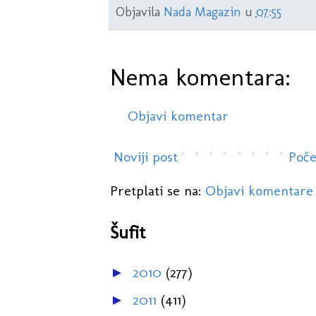
Objavila
Nada Magazin
u
07:55
Nema komentara:
Objavi komentar
Noviji post
Poče
Pretplati se na:
Objavi komentare
Šufit
2010
(277)
►
2011
(411)
►