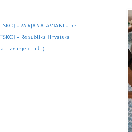
.
KOJ - MIRJANA AVIANI - be...
SKOJ - Republika Hrvatska
a - znanje i rad :)