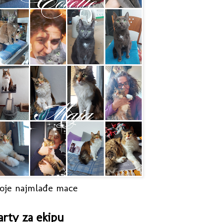
oje najmlađe mace
arty za ekipu