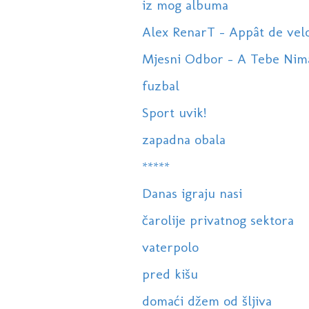
iz mog albuma
Alex RenarT - Appât de vel
Mjesni Odbor - A Tebe Nim
fuzbal
Sport uvik!
zapadna obala
*****
Danas igraju nasi
čarolije privatnog sektora
vaterpolo
pred kišu
domaći džem od šljiva