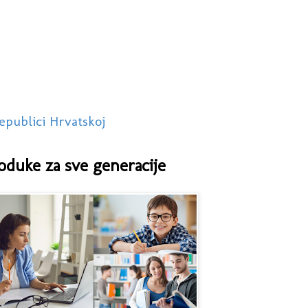
epublici Hrvatskoj
oduke za sve generacije