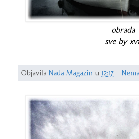
obrada
sve by xvi
Objavila
Nada Magazin
u
12:17
Nema