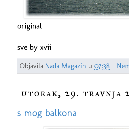
original
sve by xvii
Objavila
Nada Magazin
u
07:38
Nem
utorak, 29. travnja 
s mog balkona