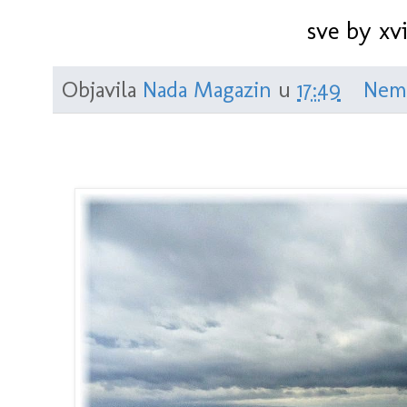
sve by xvi
Objavila
Nada Magazin
u
17:49
Nem