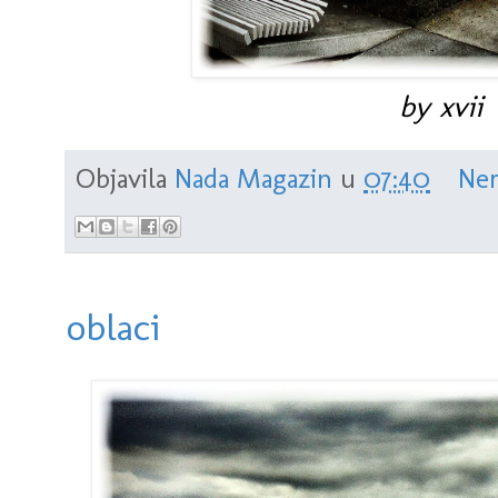
by xvii
Objavila
Nada Magazin
u
07:40
Nem
oblaci