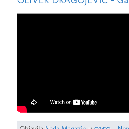
Objavila
Nada Magazin
u
07:50
Nem