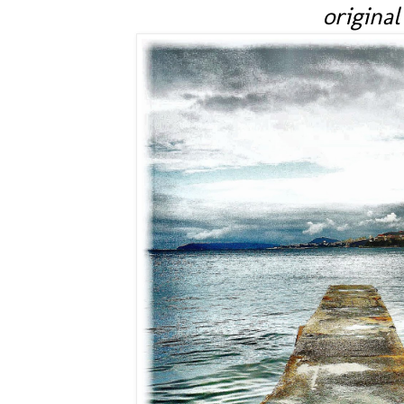
original