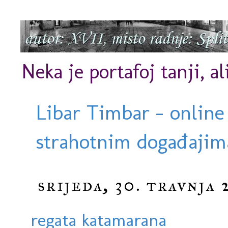
Neka je portafoj tanji, al
Libar Timbar - online
strahotnim događajima
srijeda, 30. travnja 
regata katamarana