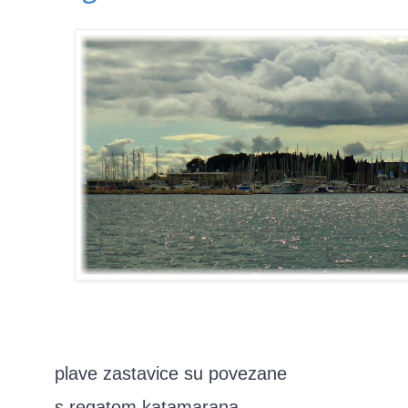
plave zastavice su povezane
s regatom katamarana