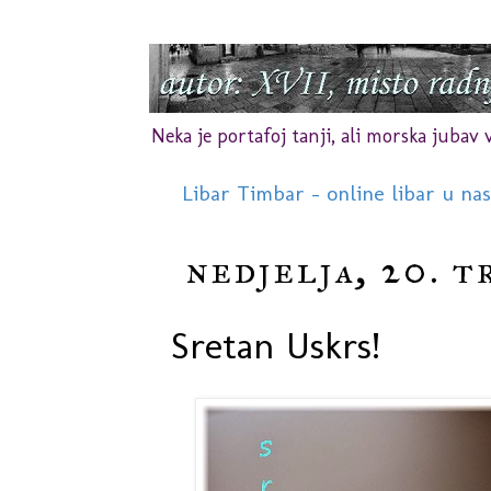
Neka je portafoj tanji, ali morska jubav vr
Libar Timbar - online libar u na
nedjelja, 20. t
Sretan Uskrs!