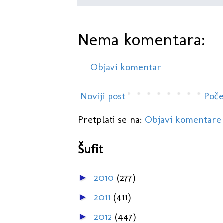
Nema komentara:
Objavi komentar
Noviji post
Poče
Pretplati se na:
Objavi komentare
Šufit
2010
(277)
►
2011
(411)
►
2012
(447)
►