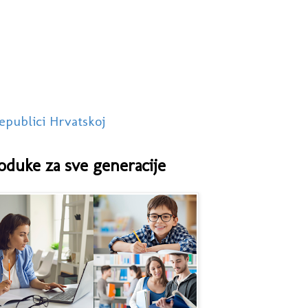
epublici Hrvatskoj
oduke za sve generacije