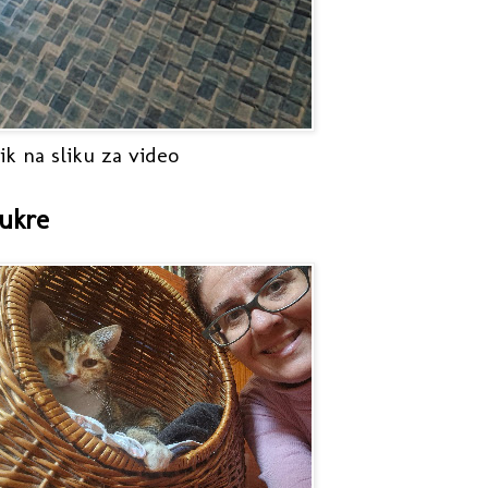
ik na sliku za video
ukre