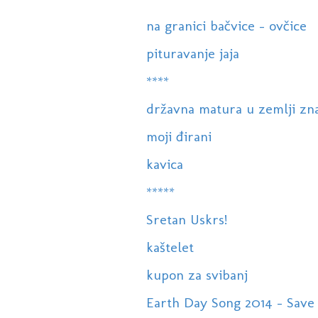
na granici bačvice - ovčice
pituravanje jaja
****
državna matura u zemlji zn
moji đirani
kavica
*****
Sretan Uskrs!
kaštelet
kupon za svibanj
Earth Day Song 2014 - Save