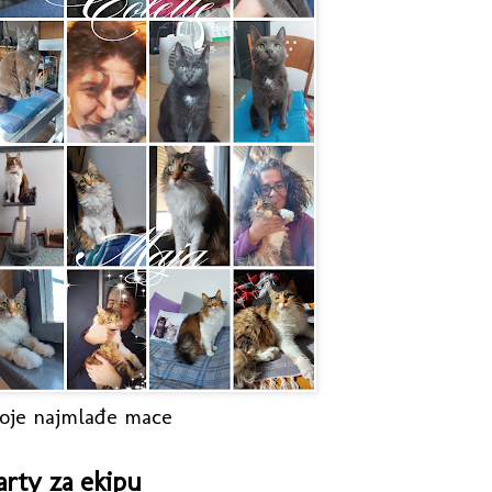
oje najmlađe mace
arty za ekipu