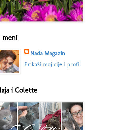
 meni
Nada Magazin
Prikaži moj cijeli profil
aja i Colette