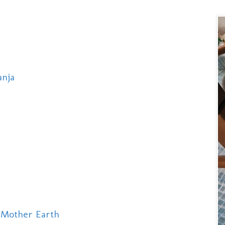
anja
 Mother Earth