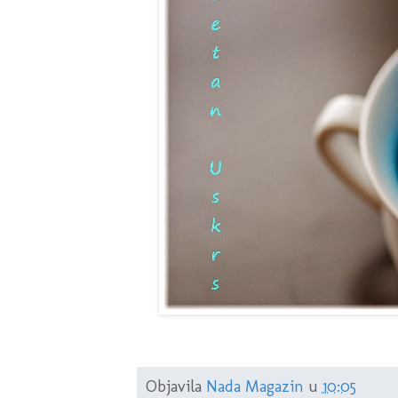
Objavila
Nada Magazin
u
10:05