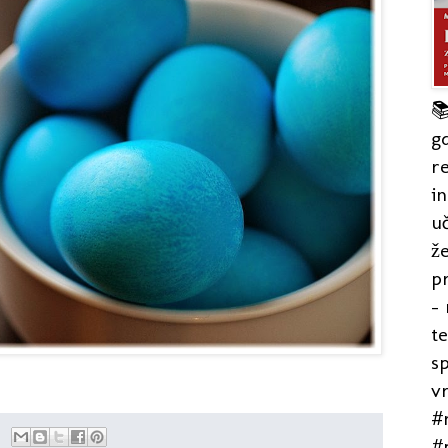

gd
re
in
uč
že
pr
- 
t
s
v
#r
#