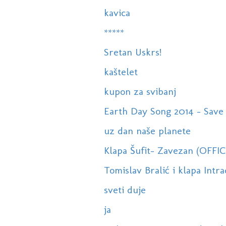
kavica
*****
Sretan Uskrs!
kaštelet
kupon za svibanj
Earth Day Song 2014 - Save
uz dan naše planete
Klapa Šufit- Zavezan (OFFI
Tomislav Bralić i klapa Intra
sveti duje
ja