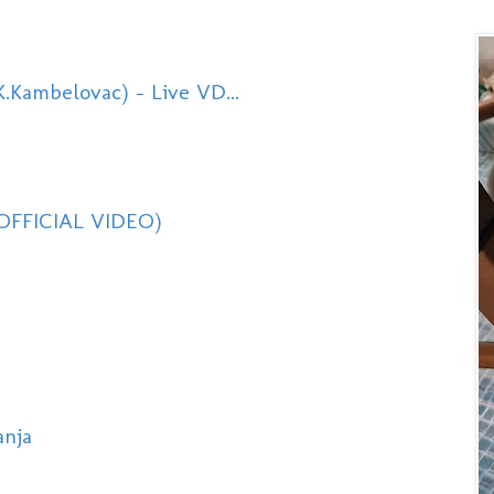
.Kambelovac) - Live VD...
(OFFICIAL VIDEO)
anja