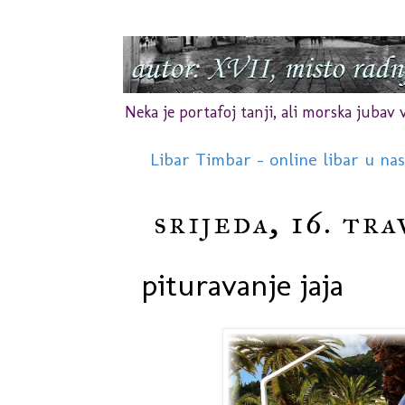
Neka je portafoj tanji, ali morska jubav vr
Libar Timbar - online libar u na
srijeda, 16. tra
pituravanje jaja