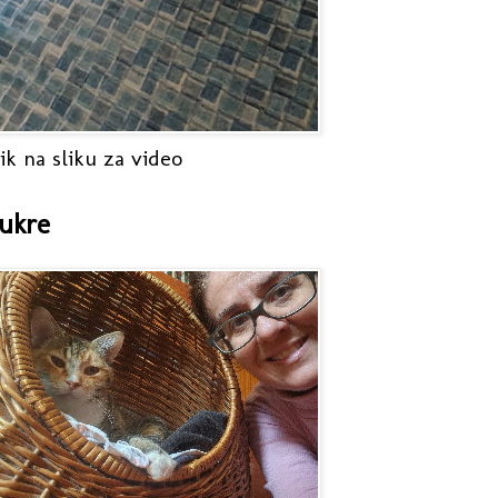
ik na sliku za video
ukre