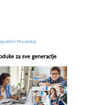
epublici Hrvatskoj
oduke za sve generacije