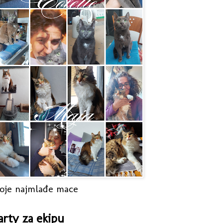
oje najmlađe mace
arty za ekipu