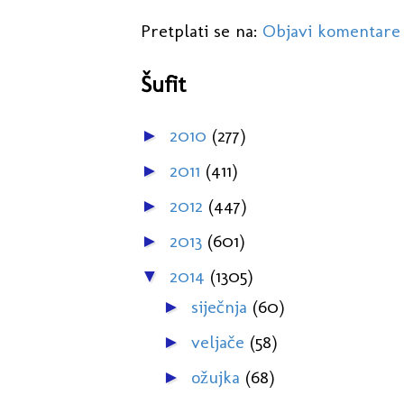
Pretplati se na:
Objavi komentare
Šufit
2010
(277)
►
2011
(411)
►
2012
(447)
►
2013
(601)
►
2014
(1305)
▼
siječnja
(60)
►
veljače
(58)
►
ožujka
(68)
►