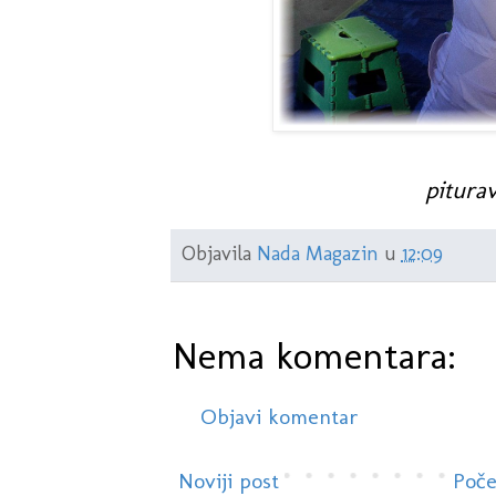
piturav
Objavila
Nada Magazin
u
12:09
Nema komentara:
Objavi komentar
Noviji post
Poče