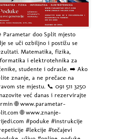
 Parametar doo Split mjesto
je se uči ozbiljno i postižu se
zultati. Matematika, fizika,
formatika i elektrotehnika za
enike, studente i odrasle. ➡️ Ako
lite znanje, a ne prečace na
avom ste mjestu. 📞 091 511 3250
nazovite već danas i rezervirajte
ermin 🌐 www.parametar-
plit.com 🌐 www.znanje-
rijedi.com #poduke #instrukcije
epeticije #lekcije #tečajevi
poduke_uživo #online_poduke