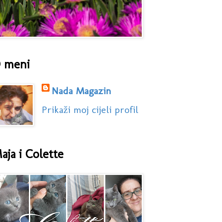
 meni
Nada Magazin
Prikaži moj cijeli profil
aja i Colette