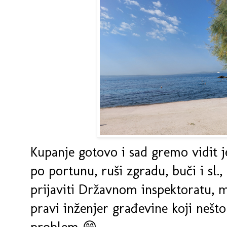
Kupanje gotovo i sad gremo vidit j
po portunu, ruši zgradu, buči i sl.
prijaviti Državnom inspektoratu, 
pravi inženjer građevine koji nešto 