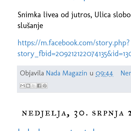
Snimka livea od jutros, Ulica slobod
slušanje
https://m.facebook.com/story.php?
story_fbid=209212122074135&id=1
Objavila
Nada Magazin
u
09:44
Nem
nedjelja, 30. srpnja 