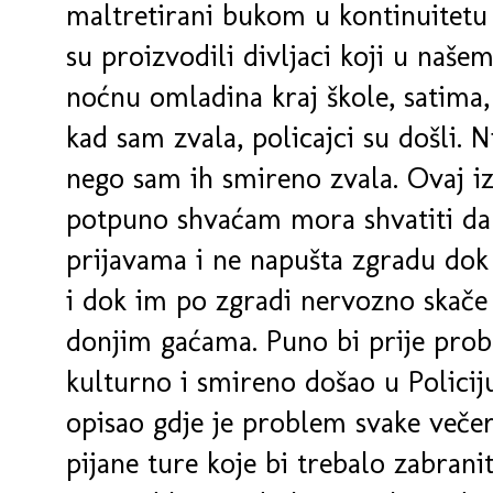
maltretirani bukom u kontinuitet
su proizvodili divljaci koji u naše
noćnu omladina kraj škole, satima, 
kad sam zvala, policajci su došli. N
nego sam ih smireno zvala. Ovaj iz
potpuno shvaćam mora shvatiti da 
prijavama i ne napušta zgradu do
i dok im po zgradi nervozno skače
donjim gaćama. Puno bi prije probl
kulturno i smireno došao u Policiju
opisao gdje je problem svake večeri
pijane ture koje bi trebalo zabrani