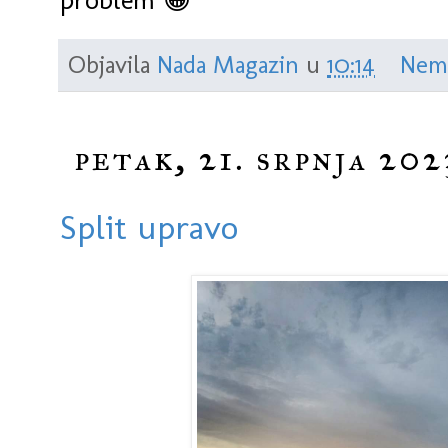
problem 😁
Objavila
Nada Magazin
u
10:14
Nem
petak, 21. srpnja 202
Split upravo