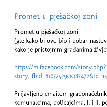
Promet u pješačkoj zoni
Promet u pješačkoj zoni
(gle kako bi ovo bio i dobar naslov
kako je pristojnim građanima živje
https://m.facebook.com/story.php?
story_fbid=816725290087472&id=1
Prijavljeno emailom gradonačelnik
komunalcima, policajcima, I. i II. p