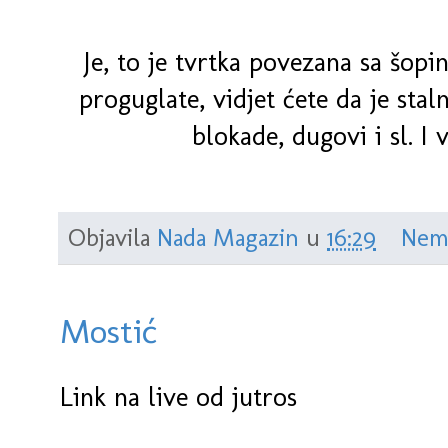
Je, to je tvrtka povezana sa šopi
proguglate, vidjet ćete da je sta
blokade, dugovi i sl. I 
Objavila
Nada Magazin
u
16:29
Nem
Mostić
Link na live od jutros