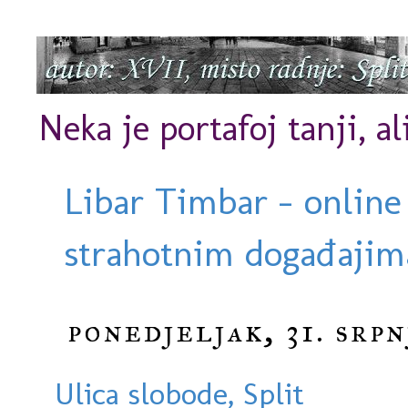
Neka je portafoj tanji, al
Libar Timbar - online
strahotnim događajima
ponedjeljak, 31. srpn
Ulica slobode, Split