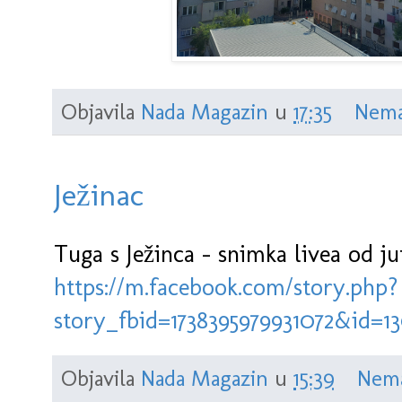
Objavila
Nada Magazin
u
17:35
Nema
Ježinac
Tuga s Ježinca - snimka livea od ju
https://m.facebook.com/story.php?
story_fbid=1738395979931072&id=
Objavila
Nada Magazin
u
15:39
Nema