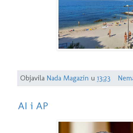
Objavila
Nada Magazin
u
13:23
Nema
AI i AP