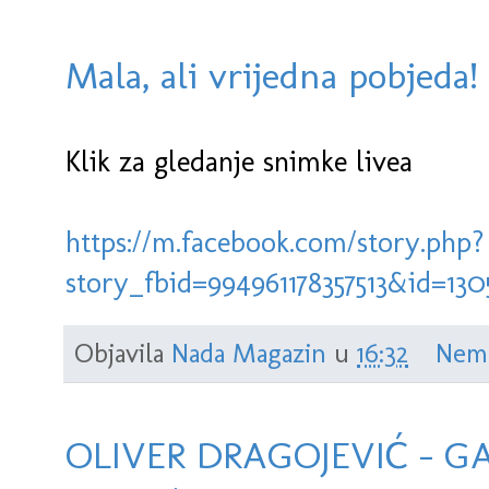
Mala, ali vrijedna pobjeda
Klik za gledanje snimke livea
https://m.facebook.com/story.php?
story_fbid=994961178357513&id=13
Objavila
Nada Magazin
u
16:32
Nem
OLIVER DRAGOJEVIĆ - GAL