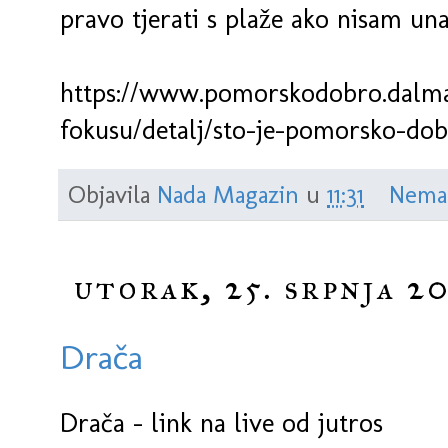
pravo tjerati s plaže ako nisam una
https://www.pomorskodobro.dalmac
fokusu/detalj/sto-je-pomorsko-do
Objavila
Nada Magazin
u
11:31
Nema
utorak, 25. srpnja 20
Drača
Drača - link na live od jutros