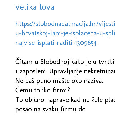
velika lova
https://slobodnadalmacija.hr/vijest
u-hrvatskoj-lani-je-isplacena-u-sp
najvise-isplati-raditi-1309654
Čitam u Slobodnoj kako je u tvrtki
1 zaposleni. Upravljanje nekretninam
Ne baš puno mašte oko naziva.
Čemu toliko firmi?
To obično naprave kad ne žele pla
posao na svaku firmu do