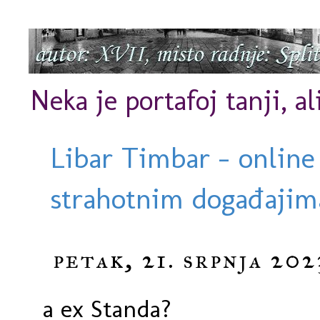
Neka je portafoj tanji, al
Libar Timbar - online
strahotnim događajima
petak, 21. srpnja 202
a ex Standa?