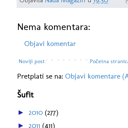
Nema komentara:
Objavi komentar
Noviji post
Početna stranic
Pretplati se na:
Objavi komentare (
Šufit
2010
(277)
►
2011
(411)
►