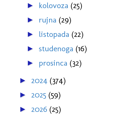
kolovoza
(25)
►
rujna
(29)
►
listopada
(22)
►
studenoga
(16)
►
prosinca
(32)
►
2024
(374)
►
2025
(59)
►
2026
(25)
►