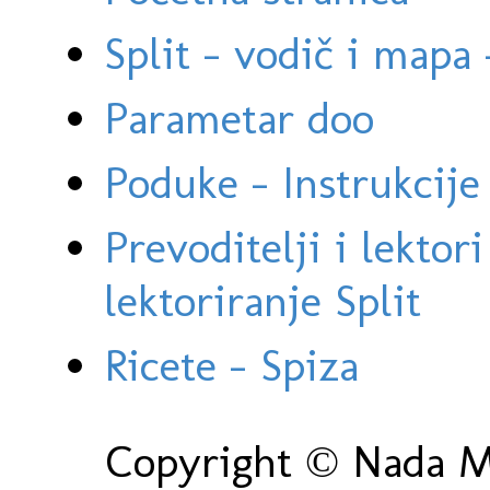
Split - vodič i mapa
Parametar doo
Poduke - Instrukcije 
Prevoditelji i lektor
lektoriranje Split
Ricete - Spiza
Copyright © Nada Ma