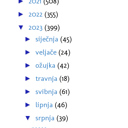
2021
(508)
►
2022
(355)
►
2023
(399)
▼
siječnja
(45)
►
veljače
(24)
►
ožujka
(42)
►
travnja
(18)
►
svibnja
(61)
►
lipnja
(46)
►
srpnja
(39)
▼