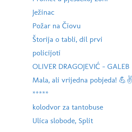
Ježinac
Požar na Čiovu
Štorija o tabli, dil prvi
policijoti
OLIVER DRAGOJEVIĆ - GALEB I
Mala, ali vrijedna pobjeda! 💪✌
*****
kolodvor za tantobuse
Ulica slobode, Split