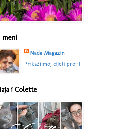
 meni
Nada Magazin
Prikaži moj cijeli profil
aja i Colette