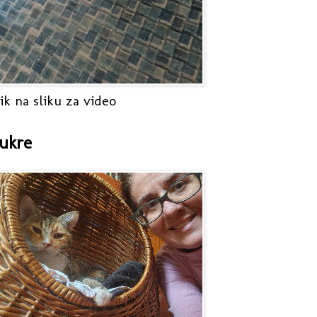
ik na sliku za video
ukre