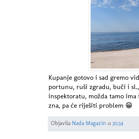
Kupanje gotovo i sad gremo vidi
portunu, ruši zgradu, buči i sl
inspektoratu, možda tamo ima i 
zna, pa će riješiti problem 😁
Objavila
Nada Magazin
u
10:14