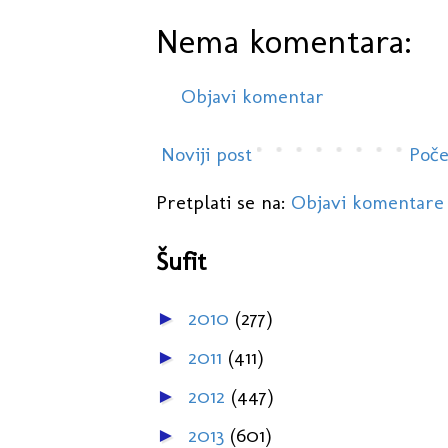
Nema komentara:
Objavi komentar
Noviji post
Poče
Pretplati se na:
Objavi komentare
Šufit
2010
(277)
►
2011
(411)
►
2012
(447)
►
2013
(601)
►