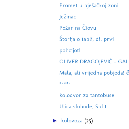
Promet u pješačkoj zoni
Ježinac
Požar na Čiovu
Štorija o tabli, dil prvi
policijoti
OLIVER DRAGOJEVIĆ - GALE
Mala, ali vrijedna pobjeda! 
*****
kolodvor za tantobuse
Ulica slobode, Split
kolovoza
(25)
►