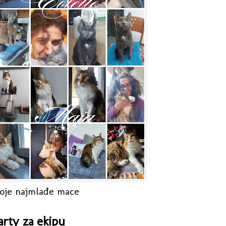
oje najmlađe mace
arty za ekipu