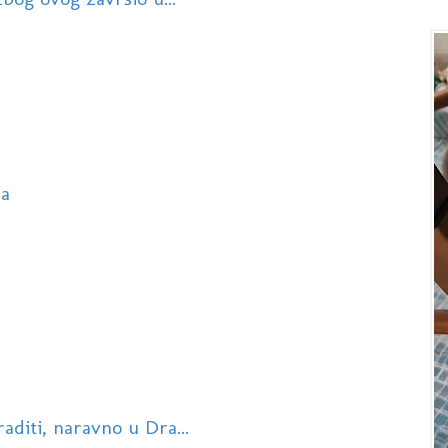
ia
raditi, naravno u Dra...