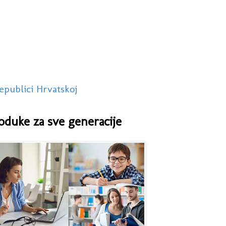
epublici Hrvatskoj
oduke za sve generacije