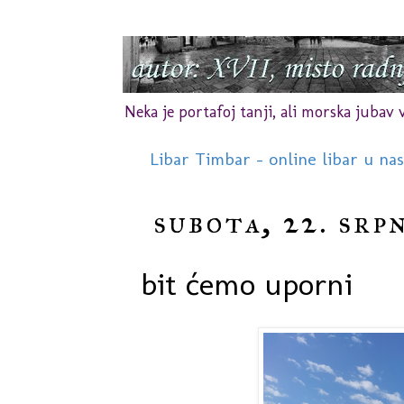
Neka je portafoj tanji, ali morska jubav vr
Libar Timbar - online libar u na
subota, 22. srp
bit ćemo uporni