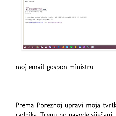
moj email gospon ministru
Prema Poreznoj upravi moja tvrtk
radnika. Trenutno navode siječanj, 