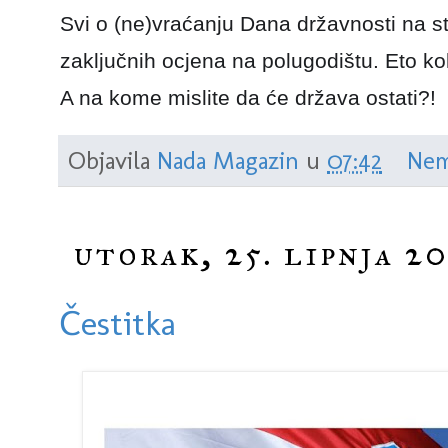
Svi o (ne)vraćanju Dana državnosti na st
zaključnih ocjena na polugodištu. Eto ko
A na kome mislite da će država ostati?!
Objavila
Nada Magazin
u
07:42
Nem
utorak, 25. lipnja 20
Čestitka