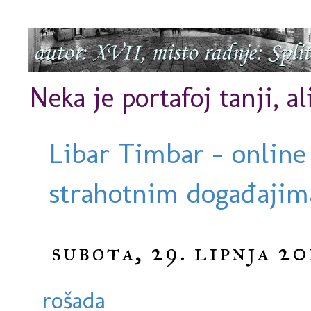
Neka je portafoj tanji, al
Libar Timbar - online
strahotnim događajima
subota, 29. lipnja 20
rošada