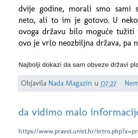
dvije godine, morali smo sami se
neto, ali to im je gotovo. U nekoj
ovoga državu bilo moguće tužiti i
ovo je vrlo neozbiljna država, pa 
Najbolji dokazi da sam obveze državi pla
Objavila
Nada Magazin
u
07:27
Nem
da vidimo malo informacij
https://www.pravst.unist.hr/intro.php?x=p