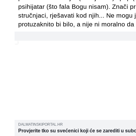
psihijatar (što fala Bogu nisam). Znači 
stručnjaci, rješavati kod njih... Ne mogu j
protuzaknito bi bilo, a nije ni moralno d
DALMATINSKIPORTAL.HR
Provjerite tko su svećenici koji će se zarediti u sub