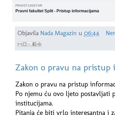
PRAVST.UNIST.HR
Pravni fakultet Split - Pristup informacijama
Objavila
Nada Magazin
u
06:44
Nem
Zakon o pravu na pristup 
Zakon o pravu na pristup informa
Po njemu ću ovo ljeto postavljati p
institucijama.
Pitanja će biti vrlo interesantna i