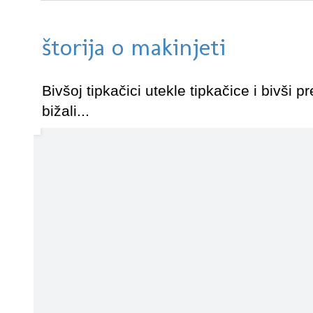
štorija o makinjeti
Bivšoj tipkačici utekle tipkačice i bivši pr
bižali...