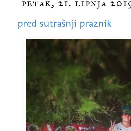
petak, 21. lipnja 201
pred sutrašnji praznik