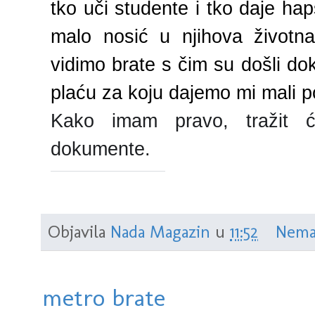
tko uči studente i tko daje hap
malo nosić u njihova životn
vidimo brate s čim su došli do
plaću za koju dajemo mi mali p
Kako imam pravo, tražit ć
dokumente.
Objavila
Nada Magazin
u
11:52
Nema
metro brate