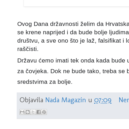
Ovog Dana državnosti želim da Hrvatska
se krene naprijed i da bude bolje ljudima
društvu, a sve ono što je laž, falsifikat 
raščisti.
Državu ćemo imati tek onda kada bude 
za čovjeka. Dok ne bude tako, treba se b
sredstvima za bolje.
Objavila
Nada Magazin
u
07:09
Nem