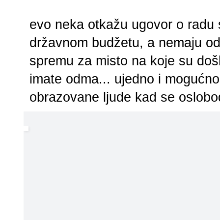
evo neka otkažu ugovor o radu 
državnom budžetu, a nemaju od
spremu za misto na koje su došli
imate odma... ujedno i mogućnos
obrazovane ljude kad se oslobo