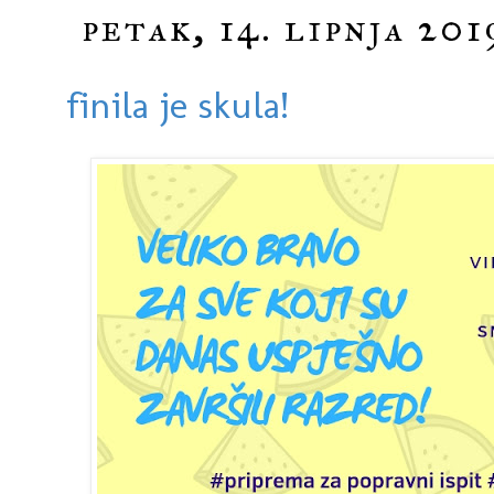
petak, 14. lipnja 201
finila je skula!