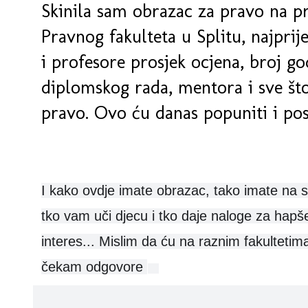
Skinila sam obrazac za pravo na p
Pravnog fakulteta u Splitu, najprij
i profesore prosjek ocjena, broj go
diplomskog rada, mentora i sve št
pravo. Ovo ću danas popuniti i pos
I kako ovdje imate obrazac, tako imate na s
tko vam uči djecu i tko daje naloge za hapše
interes... Mislim da ću na raznim fakultetima
čekam odgovore
:)