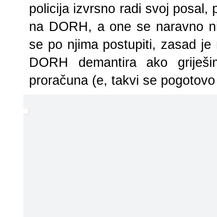
policija izvrsno radi svoj posal
na DORH, a one se naravno nik
se po njima postupiti, zasad je
DORH demantira ako griješim
proračuna (e, takvi se pogotovo n