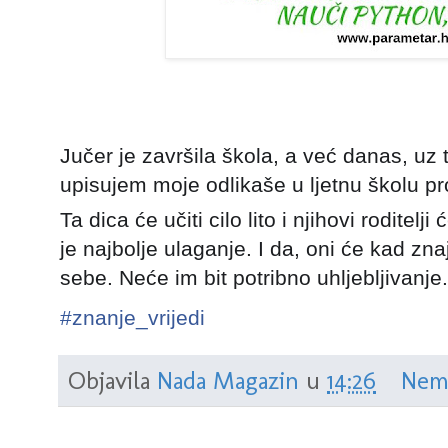
Jučer je završila škola, a već danas, uz 
upisujem moje odlikaše u ljetnu školu pr
Ta dica će učiti cilo lito i njihovi roditelj
je najbolje ulaganje. I da, oni će kad zn
sebe. Neće im bit potribno uhljebljivanje.
#
znanje_vrijedi
Objavila
Nada Magazin
u
14:26
Nem