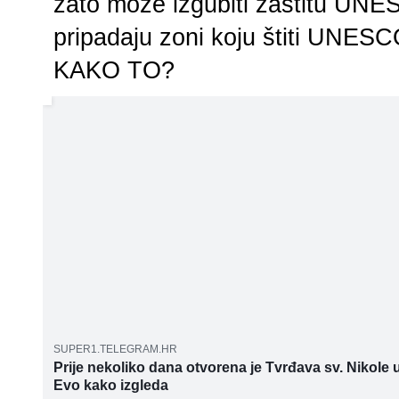
zato može izgubiti zaštitu UNE
pripadaju zoni koju štiti UNESCO
KAKO TO?
SUPER1.TELEGRAM.HR
Prije nekoliko dana otvorena je Tvrđava sv. Nikole 
Evo kako izgleda