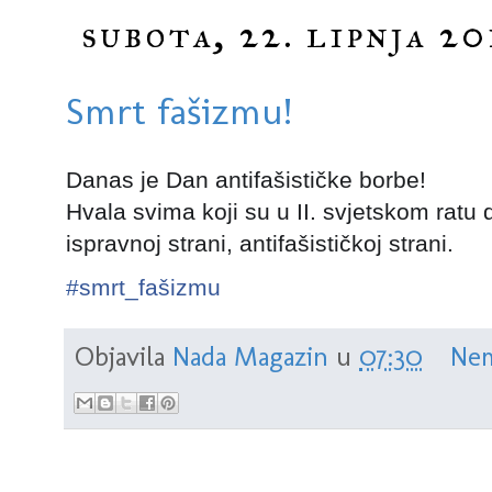
subota, 22. lipnja 20
Smrt fašizmu!
Danas je Dan antifašističke borbe!
Hvala svima koji su u II. svjetskom ratu 
ispravnoj strani, antifašističkoj strani.
#
smrt_fašizmu
Objavila
Nada Magazin
u
07:30
Nem