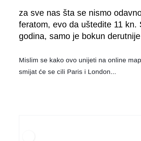
za sve nas šta se nismo odavno
feratom, evo da uštedite 11 kn. S
godina, samo je bokun derutnij
Mislim se kako ovo unijeti na online ma
smijat će se cili Paris i London...