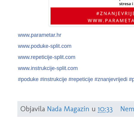
www.parametar.hr
www.poduke-split.com
www.repeticije-split.com
www.instrukcije-split.com
#
poduke
#
instrukcije
#
repeticije
#
znanjevrijedi
#
Objavila
Nada Magazin
u
10:33
Nem