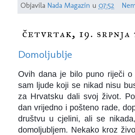
Objavila
Nada Magazin
u
07:52
Nem
četvrtak, 19. srpnja 
Domoljublje
Ovih dana je bilo puno riječi o
sam ljude koji se nikad nisu bus
za Hrvatsku dali svoj život. Po
dan vrijedno i pošteno rade, dop
društvu u cjelini, ali se nikad
domoljubljem. Nekako kroz život