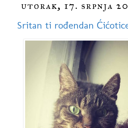
utorak, 17. srpnja 20
Sritan ti rođendan Ćićotic