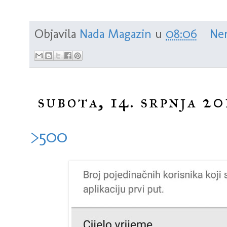
Objavila
Nada Magazin
u
08:06
Ne
subota, 14. srpnja 20
>500