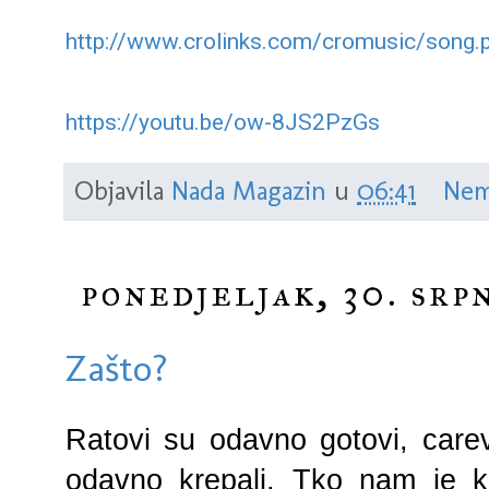
http://www.crolinks.com/cromusic/song.p
https://youtu.be/ow-8JS2PzGs
Objavila
Nada Magazin
u
06:41
Nem
ponedjeljak, 30. srpn
Zašto?
Ratovi su odavno gotovi, carevi,
odavno krepali. Tko nam je k