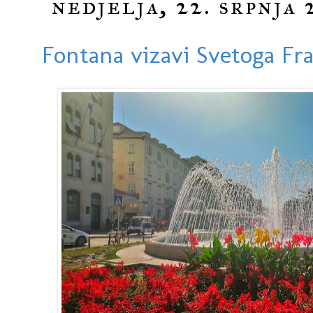
nedjelja, 22. srpnja 
Fontana vizavi Svetoga Fr