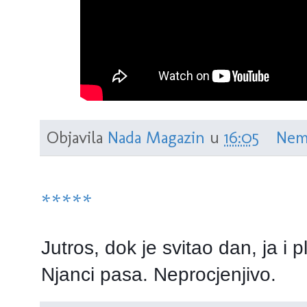
Objavila
Nada Magazin
u
16:05
Nem
*****
Jutros, dok je svitao dan, ja i 
Njanci pasa. Neprocjenjivo.