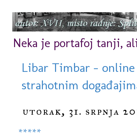
Neka je portafoj tanji, al
Libar Timbar - online
strahotnim događajima
utorak, 31. srpnja 20
*****