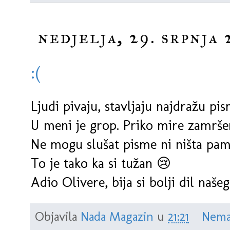
nedjelja, 29. srpnja 
:(
Ljudi pivaju, stavljaju najdražu pis
U meni je grop. Priko mire zamrše
Ne mogu slušat pisme ni ništa pam
To je tako ka si tužan 😢
Adio Olivere, bija si bolji dil naše
Objavila
Nada Magazin
u
21:21
Nema