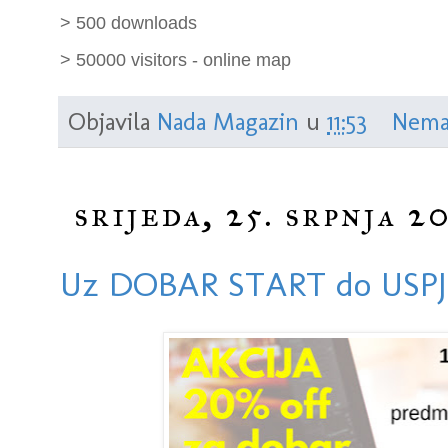
> 500 downloads
> 50000 visitors - online map
Objavila
Nada Magazin
u
11:53
Nema
srijeda, 25. srpnja 20
Uz DOBAR START do USP