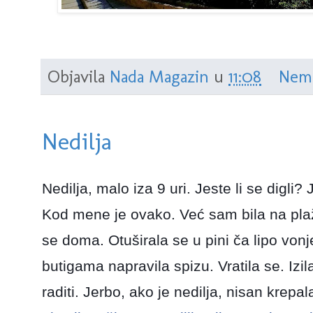
Objavila
Nada Magazin
u
11:08
Nem
Nedilja
Nedilja, malo iza 9 uri. Jeste li se digli?
Kod mene je ovako. Već sam bila na plaži
se doma. Otuširala se u pini ča lipo vonj
butigama napravila spizu. Vratila se. Izi
raditi. Jerbo, ako je nedilja, nisan krepal