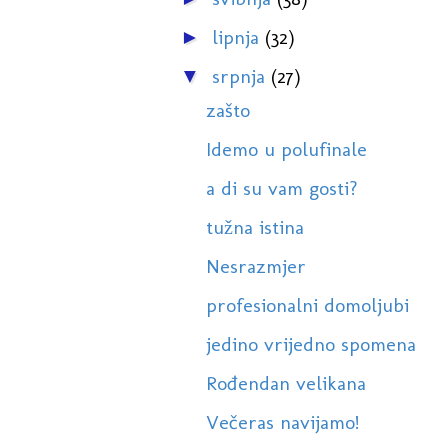
lipnja
(32)
►
srpnja
(27)
▼
zašto
Idemo u polufinale
a di su vam gosti?
tužna istina
Nesrazmjer
profesionalni domoljubi
jedino vrijedno spomena
Rođendan velikana
Večeras navijamo!