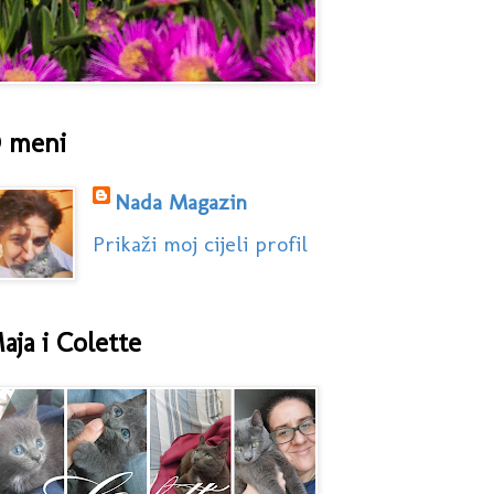
 meni
Nada Magazin
Prikaži moj cijeli profil
aja i Colette