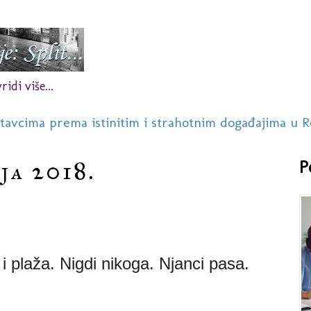
idi više...
stavcima prema istinitim i strahotnim događajima u R
ja 2018.
P
 i plaža. Nigdi nikoga. Njanci pasa.