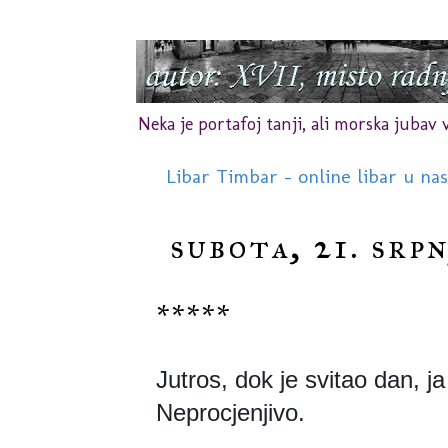
Neka je portafoj tanji, ali morska jubav vr
Libar Timbar - online libar u na
subota, 21. srpn
*****
Jutros, dok je svitao dan, ja
Neprocjenjivo.