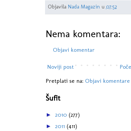
Objavila
Nada Magazin
u
07:52
Nema komentara:
Objavi komentar
Noviji post
Poče
Pretplati se na:
Objavi komentare
Šufit
2010
(277)
►
2011
(411)
►