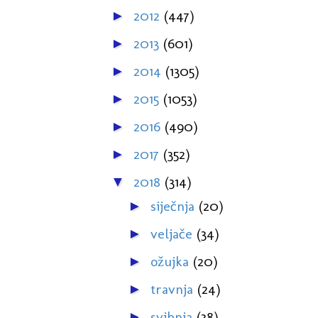
2012
(447)
►
2013
(601)
►
2014
(1305)
►
2015
(1053)
►
2016
(490)
►
2017
(352)
►
2018
(314)
▼
siječnja
(20)
►
veljače
(34)
►
ožujka
(20)
►
travnja
(24)
►
svibnja
(38)
►