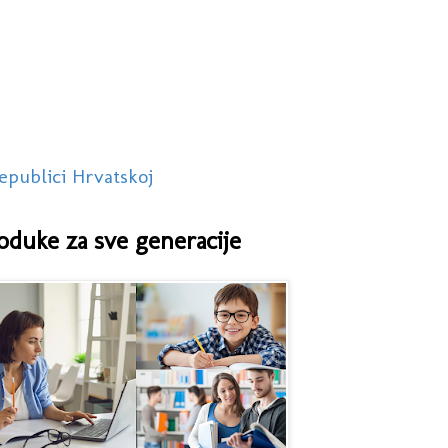
epublici Hrvatskoj
oduke za sve generacije