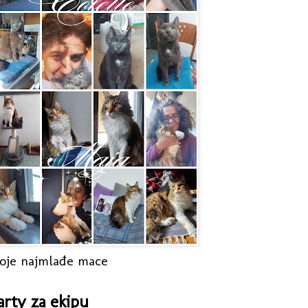
oje najmlađe mace
arty za ekipu