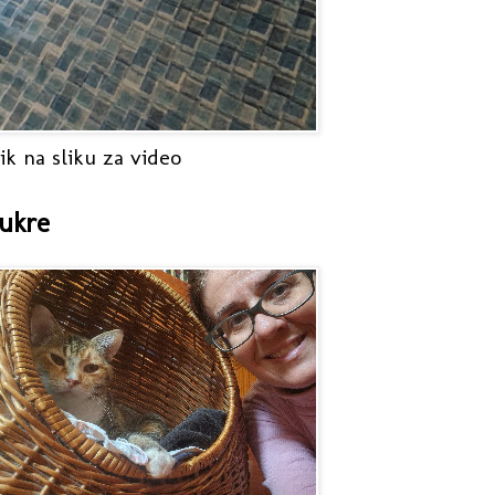
ik na sliku za video
ukre