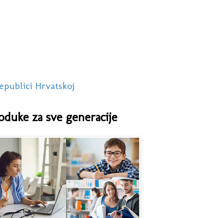
epublici Hrvatskoj
oduke za sve generacije