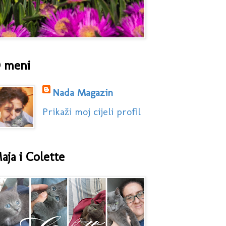
 meni
Nada Magazin
Prikaži moj cijeli profil
aja i Colette