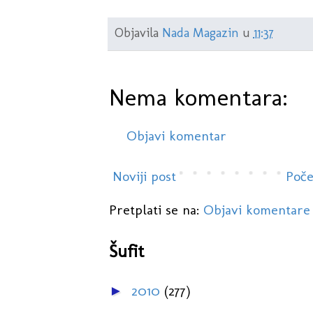
Objavila
Nada Magazin
u
11:37
Nema komentara:
Objavi komentar
Noviji post
Poče
Pretplati se na:
Objavi komentare
Šufit
2010
(277)
►