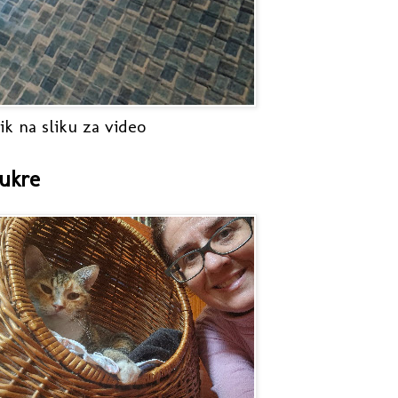
ik na sliku za video
ukre