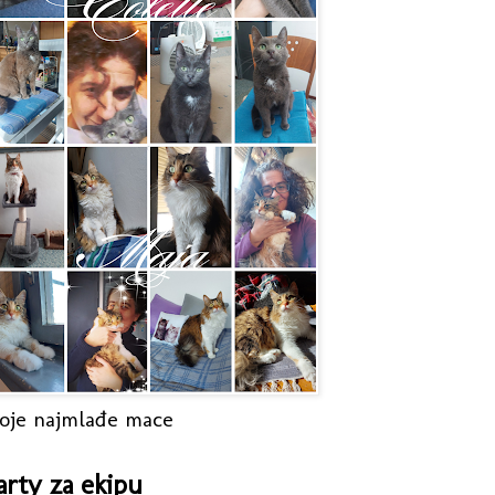
oje najmlađe mace
arty za ekipu