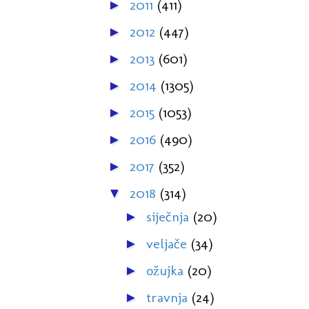
2011
(411)
►
2012
(447)
►
2013
(601)
►
2014
(1305)
►
2015
(1053)
►
2016
(490)
►
2017
(352)
►
2018
(314)
▼
siječnja
(20)
►
veljače
(34)
►
ožujka
(20)
►
travnja
(24)
►