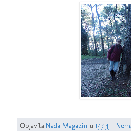
Objavila
Nada Magazin
u
14:14
Nema