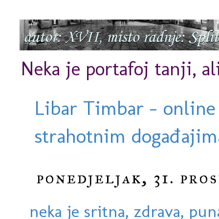
Neka je portafoj tanji, al
Libar Timbar - online
strahotnim događajima
ponedjeljak, 31. pros
neka je sritna, zdrava, pun