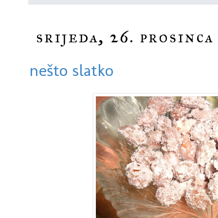
srijeda, 26. prosinca
nešto slatko