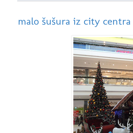
malo šušura iz city centra 