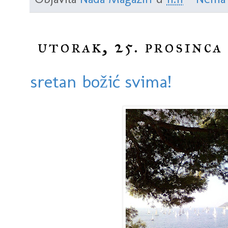
utorak, 25. prosinca
sretan božić svima!