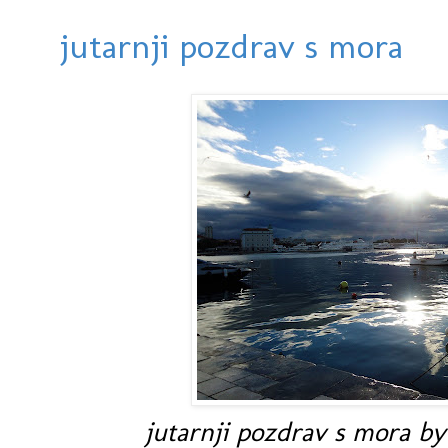
jutarnji pozdrav s mora
jutarnji pozdrav s mora by 