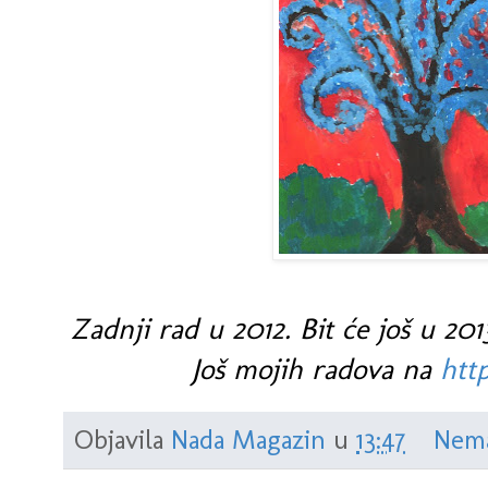
Zadnji rad u 2012. Bit će još u 201
Još mojih radova na
http
Objavila
Nada Magazin
u
13:47
Nema