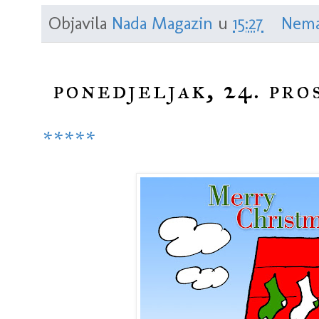
Objavila
Nada Magazin
u
15:27
Nema
ponedjeljak, 24. pro
*****