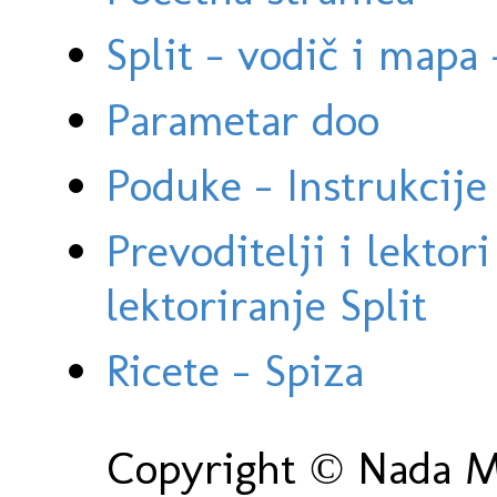
Split - vodič i mapa
Parametar doo
Poduke - Instrukcije 
Prevoditelji i lektor
lektoriranje Split
Ricete - Spiza
Copyright © Nada Ma