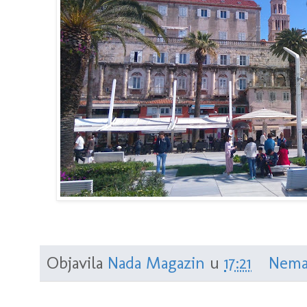
Objavila
Nada Magazin
u
17:21
Nema