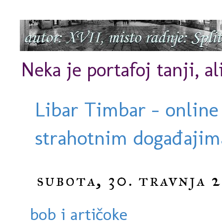
Neka je portafoj tanji, al
Libar Timbar - online
strahotnim događajima
subota, 30. travnja 2
bob i artičoke