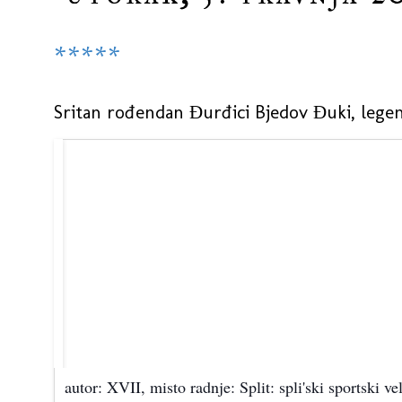
*****
Sritan rođendan Đurđici Bjedov Đuki, legend
autor: XVII, misto radnje: Split: spli'ski sportski ve