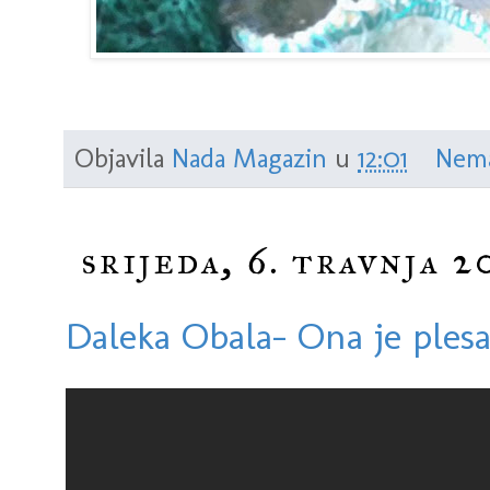
Objavila
Nada Magazin
u
12:01
Nema
srijeda, 6. travnja 2
Daleka Obala- Ona je ples