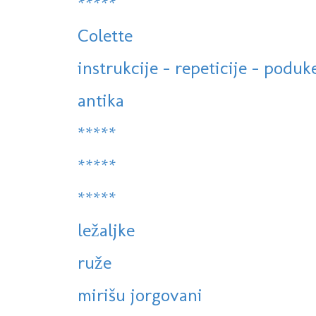
*****
Colette
instrukcije - repeticije - poduke
antika
*****
*****
*****
ležaljke
ruže
mirišu jorgovani