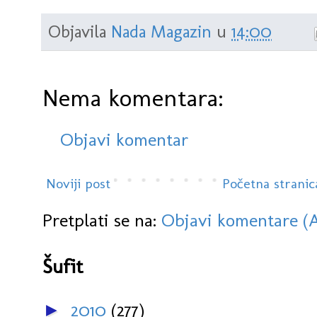
Objavila
Nada Magazin
u
14:00
Nema komentara:
Objavi komentar
Noviji post
Početna stranic
Pretplati se na:
Objavi komentare (
Šufit
2010
(277)
►