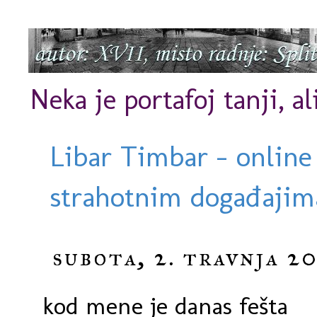
Neka je portafoj tanji, al
Libar Timbar - online
strahotnim događajima
subota, 2. travnja 20
kod mene je danas fešta