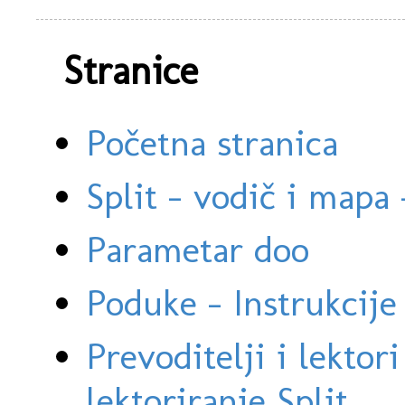
Stranice
Početna stranica
Split - vodič i mapa
Parametar doo
Poduke - Instrukcije 
Prevoditelji i lektor
lektoriranje Split