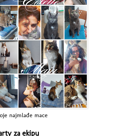
oje najmlađe mace
arty za ekipu