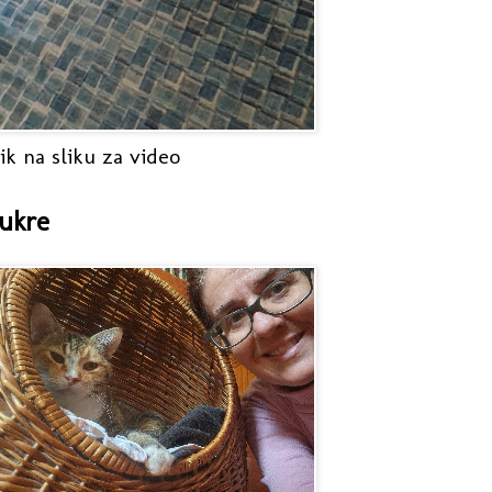
ik na sliku za video
ukre