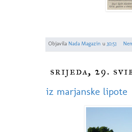
Objavila
Nada Magazin
u
10:51
Nem
srijeda, 29. svi
iz marjanske lipote