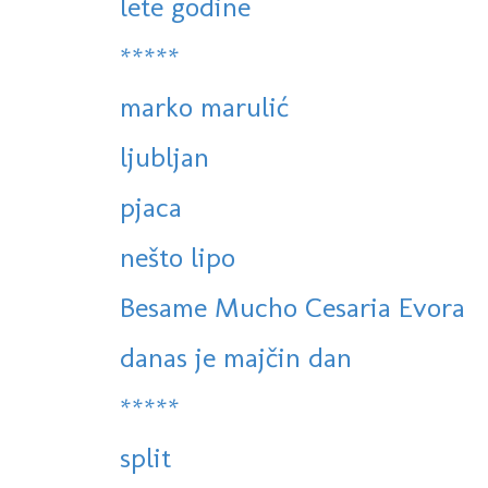
lete godine
*****
marko marulić
ljubljan
pjaca
nešto lipo
Besame Mucho Cesaria Evora
danas je majčin dan
*****
split