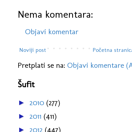
Nema komentara:
Objavi komentar
Noviji post
Početna stranic
Pretplati se na:
Objavi komentare (
Šufit
2010
(277)
►
2011
(411)
►
2012
(447)
►