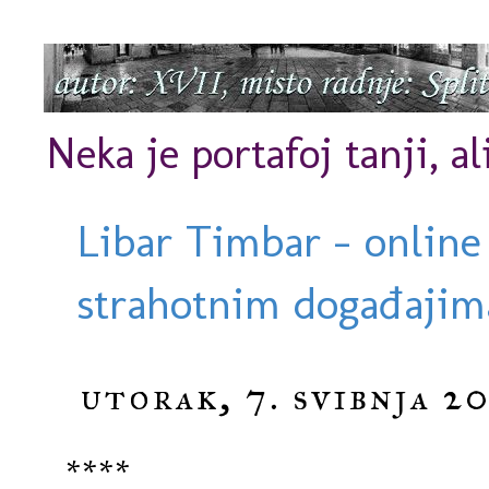
Neka je portafoj tanji, al
Libar Timbar - online
strahotnim događajima
utorak, 7. svibnja 20
****