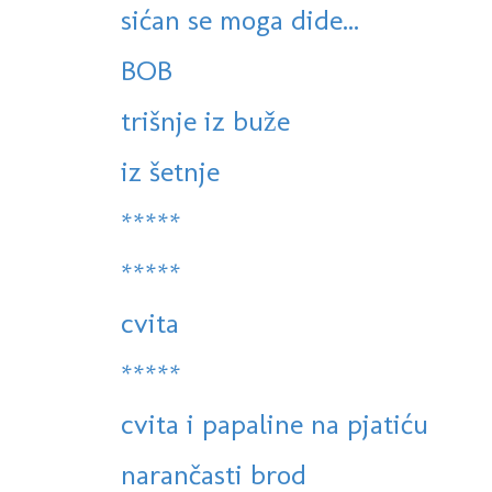
sićan se moga dide...
BOB
trišnje iz buže
iz šetnje
*****
*****
cvita
*****
cvita i papaline na pjatiću
narančasti brod