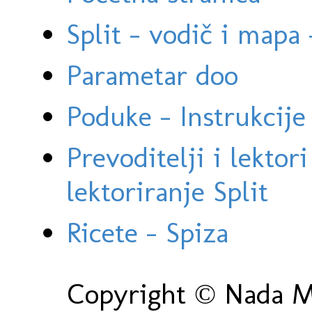
Split - vodič i mapa
Parametar doo
Poduke - Instrukcije 
Prevoditelji i lektor
lektoriranje Split
Ricete - Spiza
Copyright © Nada Ma