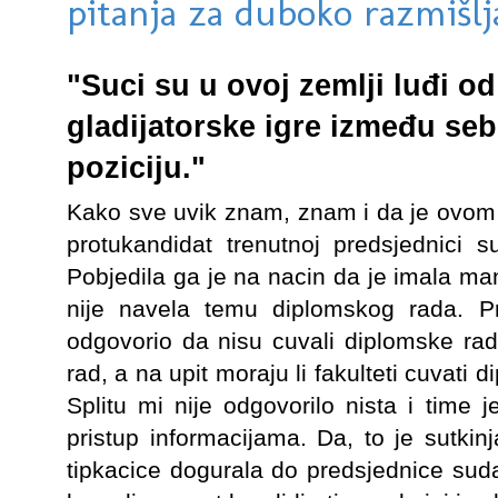
pitanja za duboko razmišlj
"Suci su u ovoj zemlji luđi o
gladijatorske igre između seb
poziciju."
Kako sve uvik znam, znam i da je ovom 
protukandidat trenutnoj predsjednici 
Pobjedila ga je na nacin da je imala man
nije navela temu diplomskog rada. Pr
odgovorio da nisu cuvali diplomske rado
rad, a na upit moraju li fakulteti cuvati 
Splitu mi nije odgovorilo nista i time 
pristup informacijama. Da, to je sutkin
tipkacice dogurala do predsjednice suda.