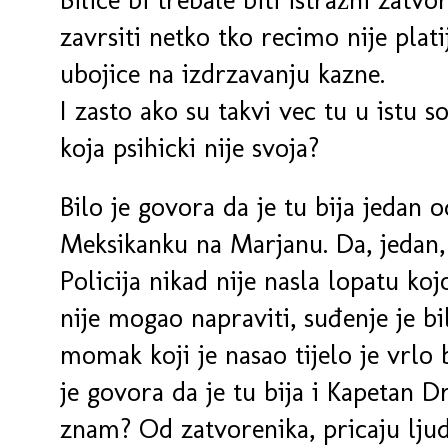
zavrsiti netko tko recimo nije plati
ubojice na izdrzavanju kazne.
I zasto ako su takvi vec tu u istu 
koja psihicki nije svoja?
Bilo je govora da je tu bija jedan o
Meksikanku na Marjanu. Da, jedan, 
Policija nikad nije nasla lopatu ko
nije mogao napraviti, suđenje je bi
momak koji je nasao tijelo je vrlo 
je govora da je tu bija i Kapetan Dra
znam? Od zatvorenika, pricaju ljud