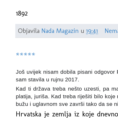
1892
Objavila
Nada Magazin
u
19:41
Nema
*****
Još uvijek nisam dobila pisani odgovor
sam stavila u rujnu 2017.
Kad ti država treba nešto uzesti, pa ma
platija, juriša. Kad treba riješiti bilo ko
bužu i uglavnom sve završi tako da se nik
Hrvatska je zemlja iz koje dnevno 