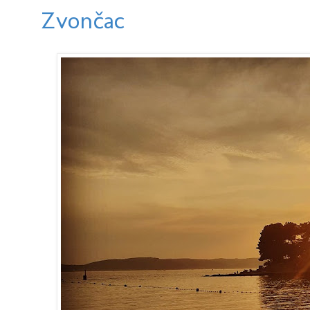
Zvončac