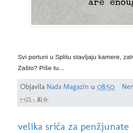
Svi portuni u Splitu stavljaju kamere, za
Zašto? Piše tu...
Objavila
Nada Magazin
u
08:50
Nem
velika srića za penžjunate