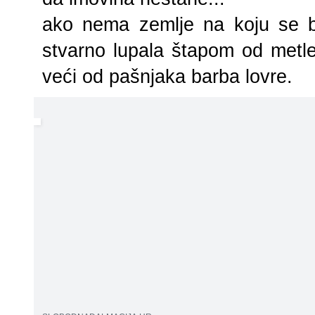
ako nema zemlje na koju se b
stvarno lupala štapom od metle 
veći od pašnjaka barba lovre.