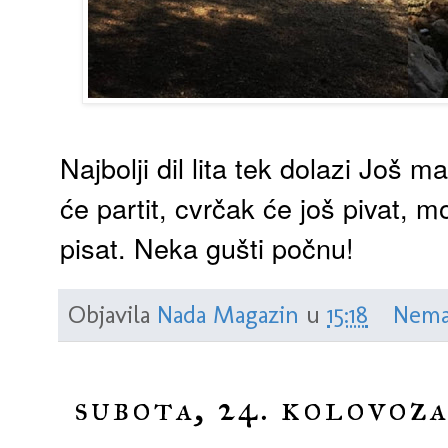
Najbolji dil lita tek dolazi Još ma
će partit, cvrčak će još pivat, 
pisat. Neka gušti počnu!
Objavila
Nada Magazin
u
15:18
Nema
subota, 24. kolovoza