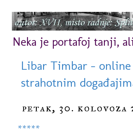
Neka je portafoj tanji, al
Libar Timbar - online
strahotnim događajima
petak, 30. kolovoza 
*****