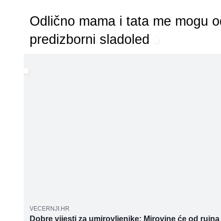
Odlično mama i tata me mogu od
predizborni sladoled
🍨
VECERNJI.HR
Dobre vijesti za umirovljenike: Mirovine će od rujna