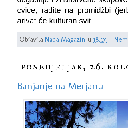
cviće, radite na promidžbi (jer
arivat će kulturan svit.
Objavila
Nada Magazin
u
18:01
Nem
ponedjeljak, 26. kol
Banjanje na Merjanu