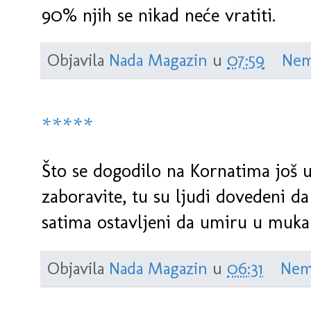
90% njih se nikad neće vratiti.
Objavila
Nada Magazin
u
07:59
Nem
*****
Što se dogodilo na Kornatima još u
zaboravite, tu su ljudi dovedeni d
satima ostavljeni da umiru u muk
Objavila
Nada Magazin
u
06:31
Nem