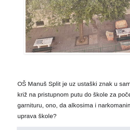
OŠ Manuš Split je uz ustaški znak u sam
križ na pristupnom putu do škole za poč
garnituru, ono, da alkosima i narkomani
uprava škole?