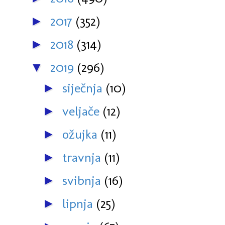
2017
(352)
►
2018
(314)
►
2019
(296)
▼
siječnja
(10)
►
veljače
(12)
►
ožujka
(11)
►
travnja
(11)
►
svibnja
(16)
►
lipnja
(25)
►