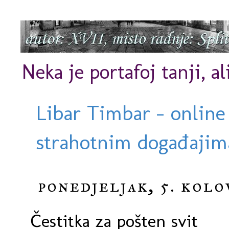
Neka je portafoj tanji, al
Libar Timbar - online
strahotnim događajima
ponedjeljak, 5. kolo
Čestitka za pošten svit