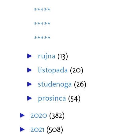
*****
*****
*****
rujna
(13)
►
listopada
(20)
►
studenoga
(26)
►
prosinca
(54)
►
2020
(382)
►
2021
(508)
►