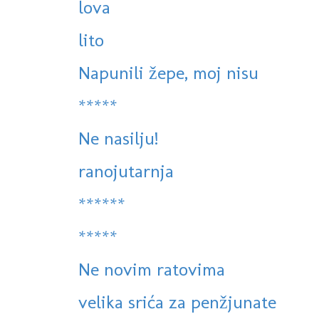
lova
lito
Napunili žepe, moj nisu
*****
Ne nasilju!
ranojutarnja
******
*****
Ne novim ratovima
velika srića za penžjunate