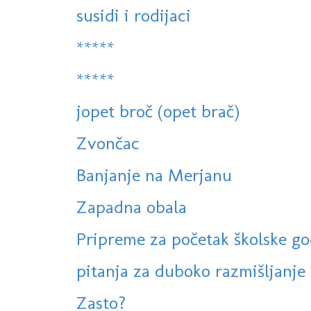
susidi i rodijaci
*****
*****
jopet broč (opet brač)
Zvončac
Banjanje na Merjanu
Zapadna obala
Pripreme za početak školske go
pitanja za duboko razmišljanje
Zasto?