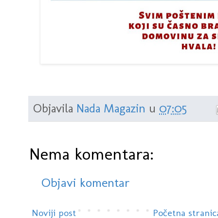
Objavila
Nada Magazin
u
07:05
Nema komentara:
Objavi komentar
Noviji post
Početna stranic