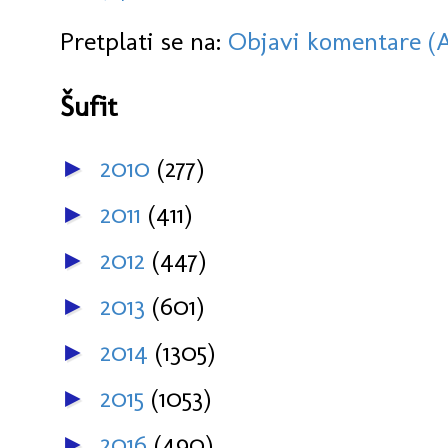
Pretplati se na:
Objavi komentare (
Šufit
2010
(277)
►
2011
(411)
►
2012
(447)
►
2013
(601)
►
2014
(1305)
►
2015
(1053)
►
2016
(490)
►