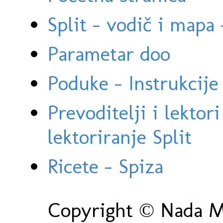
Split - vodič i mapa
Parametar doo
Poduke - Instrukcije 
Prevoditelji i lektor
lektoriranje Split
Ricete - Spiza
Copyright © Nada Ma