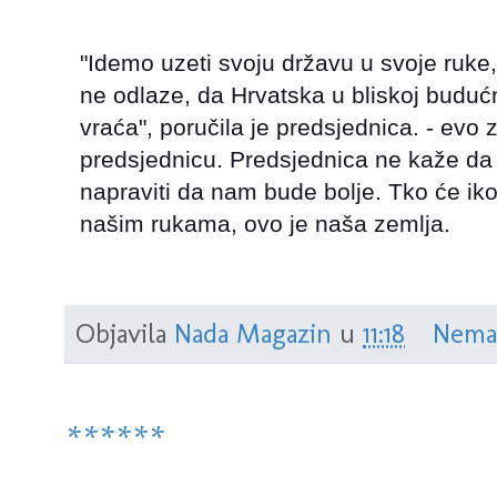
"Idemo uzeti svoju državu u svoje ruke,
ne odlaze, da Hrvatska u bliskoj buduć
vraća", poručila je predsjednica. - evo
predsjednicu. Predsjednica ne kaže d
napraviti da nam bude bolje. Tko će iko
našim rukama, ovo je naša zemlja.
Objavila
Nada Magazin
u
11:18
Nema
******