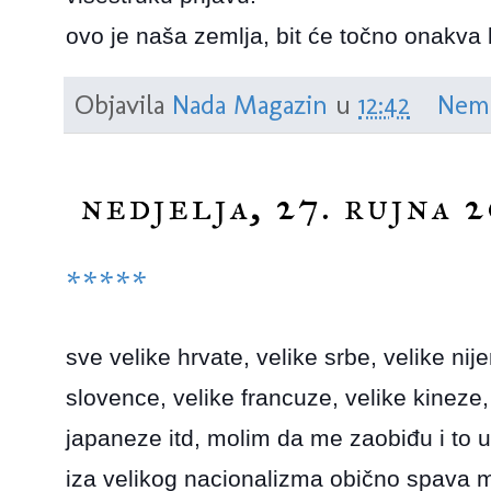
ovo je naša zemlja, bit će točno onakva
Objavila
Nada Magazin
u
12:42
Nem
nedjelja, 27. rujna 2
*****
sve velike hrvate, velike srbe, velike ni
slovence, velike francuze, velike kineze,
japaneze itd, molim da me zaobiđu i to u
iza velikog nacionalizma obično spava m