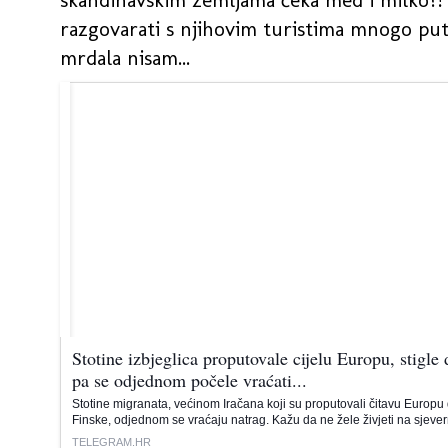
razgovarati s njihovim turistima mnogo puta 
mrdala nisam...
Stotine izbjeglica proputovale cijelu Europu, stigle
pa se odjednom počele vraćati...
Stotine migranata, većinom Iračana koji su proputovali čitavu Europu 
Finske, odjednom se vraćaju natrag. Kažu da ne žele živjeti na sjeve
TELEGRAM.HR