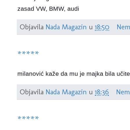
zasad VW, BMW, audi
Objavila
Nada Magazin
u
18:50
Nem
*****
milanović kaže da mu je majka bila učitel
Objavila
Nada Magazin
u
18:36
Nem
*****