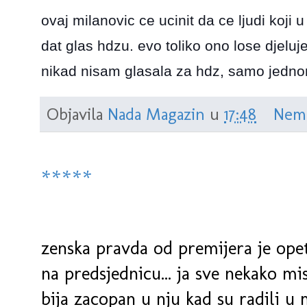
ovaj milanovic ce ucinit da ce ljudi koji 
dat glas hdzu. evo toliko ono lose djeluj
nikad nisam glasala za hdz, samo jednom
Objavila
Nada Magazin
u
17:48
Nem
*****
zenska pravda od premijera je op
na predsjednicu... ja sve nekako mi
bija zacopan u nju kad su radili u 