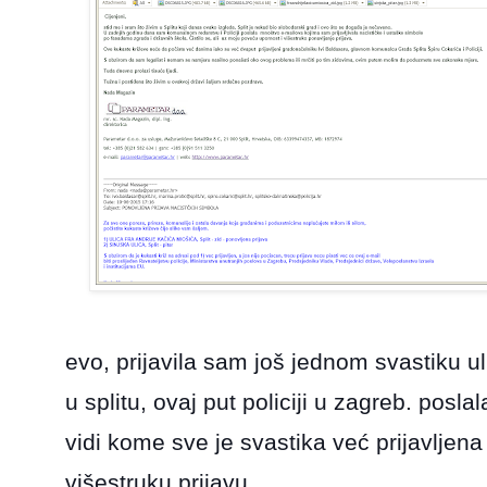
evo, prijavila sam još jednom svastiku ul
u splitu, ovaj put policiji u zagreb. posla
vidi kome sve je svastika već prijavljena 
višestruku prijavu.