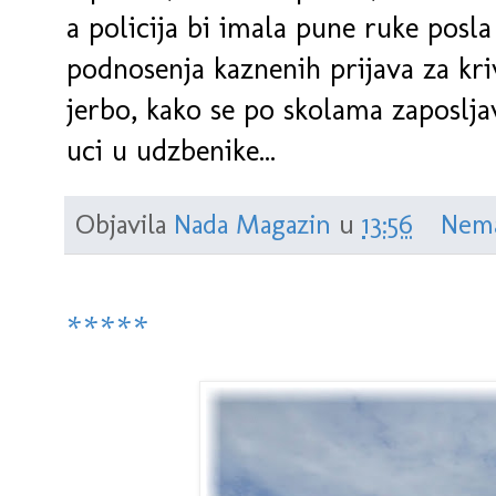
a policija bi imala pune ruke posla
podnosenja kaznenih prijava za kri
jerbo, kako se po skolama zaposlja
uci u udzbenike...
Objavila
Nada Magazin
u
13:56
Nema
*****