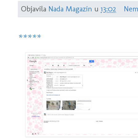
Objavila
Nada Magazin
u
13:02
Nem
*****