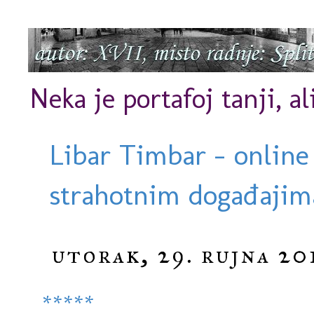
Neka je portafoj tanji, al
Libar Timbar - online
strahotnim događajima
utorak, 29. rujna 20
*****