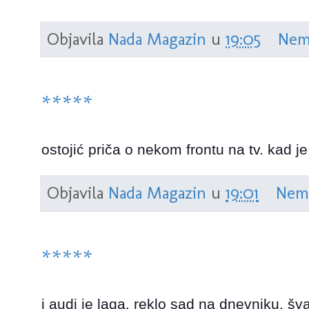
Objavila
Nada Magazin
u
19:05
Nem
*****
ostojić priča o nekom frontu na tv. kad je
Objavila
Nada Magazin
u
19:01
Nem
*****
i audi je laga. reklo sad na dnevniku. šva