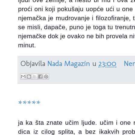
proći oni koji pokušaju uopće ući u one
njemačka je mudrovanje i filozofiranje, 
se misli, dapače, puno je toga tu trenutno
njemačke dok je ovako ne bih provela niti j
minut.
Objavila
Nada Magazin
u
23:00
Nem
*****
ja ka šta znate učim ljude. učim i one 
dica iz cilog splita, a bez ikakvih pr