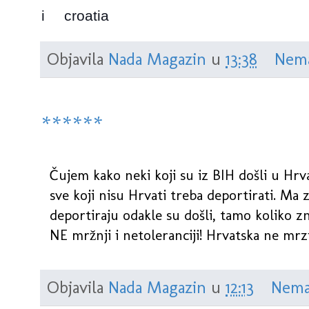
i
croatia
Objavila
Nada Magazin
u
13:38
Nema
******
Čujem kako neki koji su iz BIH došli u Hr
sve koji nisu Hrvati treba deportirati. Ma 
deportiraju odakle su došli, tamo koliko zn
NE mržnji i netoleranciji! Hrvatska ne mrzi
Objavila
Nada Magazin
u
12:13
Nema