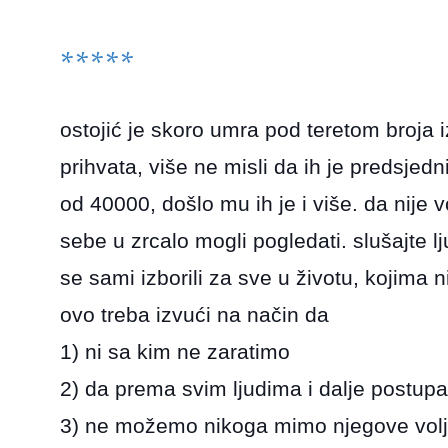
*****
ostojić je skoro umra pod teretom broja i
prihvata, više ne misli da ih je predsjedn
od 40000, došlo mu ih je i više. da nije 
sebe u zrcalo mogli pogledati. slušajte lj
se sami izborili za sve u životu, kojima n
ovo treba izvući na način da
1) ni sa kim ne zaratimo
2) da prema svim ljudima i dalje post
3) ne možemo n
ikoga mimo njegove volje