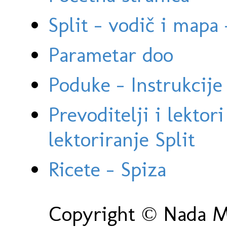
Split - vodič i mapa
Parametar doo
Poduke - Instrukcije 
Prevoditelji i lektor
lektoriranje Split
Ricete - Spiza
Copyright © Nada Ma