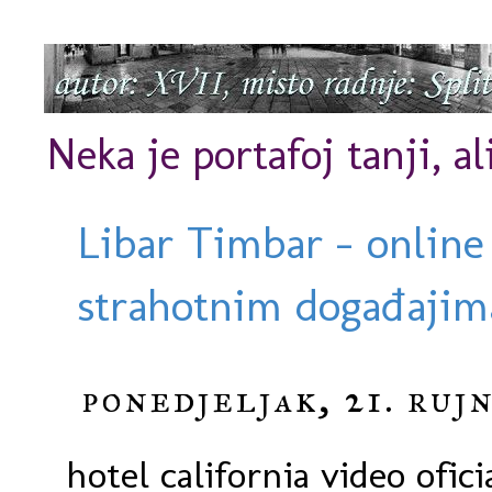
Neka je portafoj tanji, al
Libar Timbar - online
strahotnim događajima
ponedjeljak, 21. rujn
hotel california video ofici