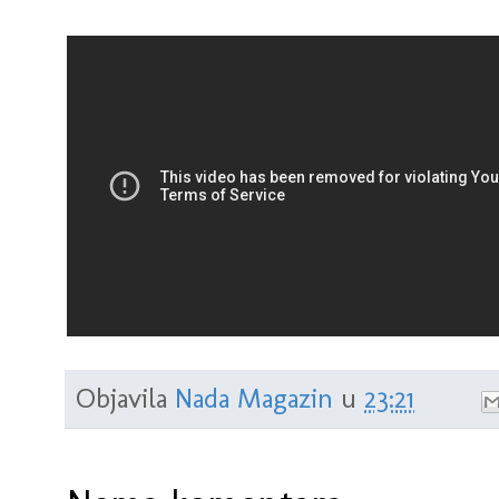
Objavila
Nada Magazin
u
23:21