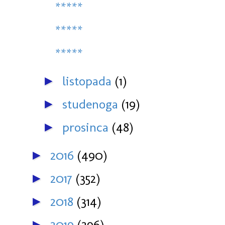
*****
*****
*****
listopada
(1)
►
studenoga
(19)
►
prosinca
(48)
►
2016
(490)
►
2017
(352)
►
2018
(314)
►
2019
(296)
►