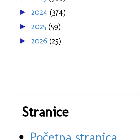
2024
(374)
►
2025
(59)
►
2026
(25)
►
Stranice
Početna stranica