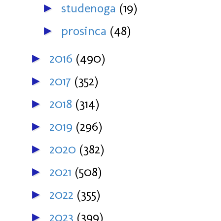
studenoga
(19)
►
prosinca
(48)
►
2016
(490)
►
2017
(352)
►
2018
(314)
►
2019
(296)
►
2020
(382)
►
2021
(508)
►
2022
(355)
►
2023
(399)
►