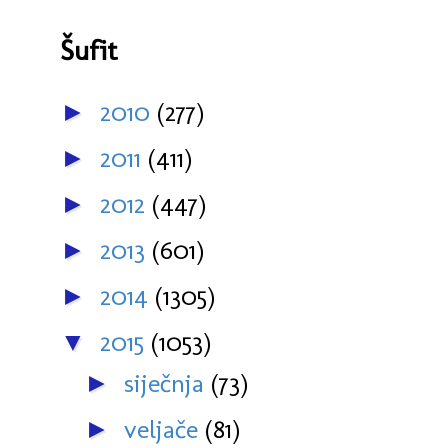
Šufit
2010
(277)
►
2011
(411)
►
2012
(447)
►
2013
(601)
►
2014
(1305)
►
2015
(1053)
▼
siječnja
(73)
►
veljače
(81)
►