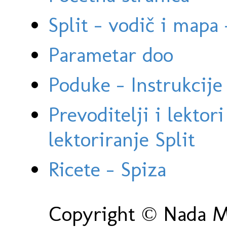
Split - vodič i mapa
Parametar doo
Poduke - Instrukcije 
Prevoditelji i lektor
lektoriranje Split
Ricete - Spiza
Copyright © Nada Ma