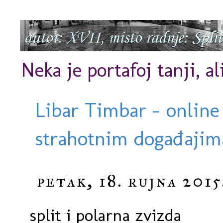
Neka je portafoj tanji, al
Libar Timbar - online
strahotnim događajima
petak, 18. rujna 2015
split i polarna zvizda