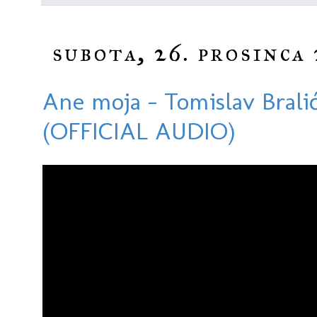
subota, 26. prosinca 
Ane moja - Tomislav Bralić
(OFFICIAL AUDIO)