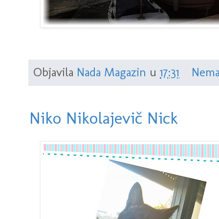
Objavila
Nada Magazin
u
17:31
Nema
Niko Nikolajevič Nick