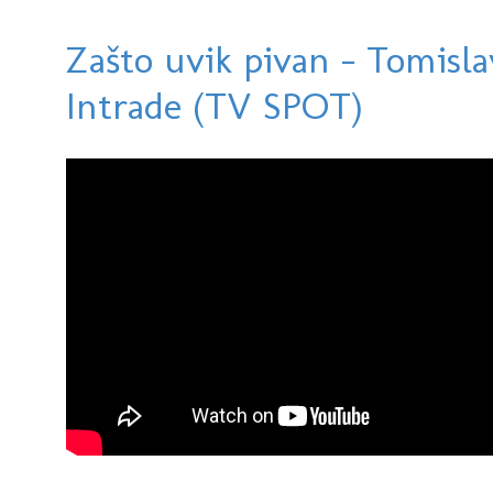
Zašto uvik pivan - Tomislav
Intrade (TV SPOT)