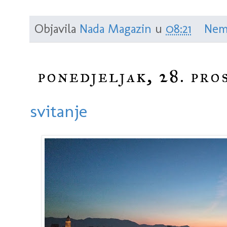
Objavila
Nada Magazin
u
08:21
Nem
ponedjeljak, 28. pro
svitanje