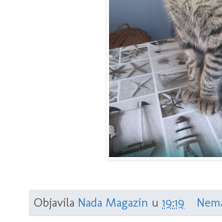
Objavila
Nada Magazin
u
19:19
Nema