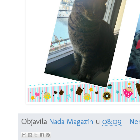
Objavila
Nada Magazin
u
08:09
Ne