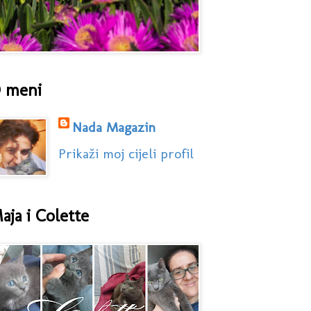
 meni
Nada Magazin
Prikaži moj cijeli profil
aja i Colette