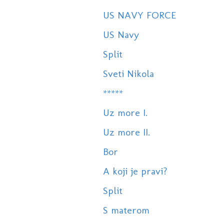
US NAVY FORCE
US Navy
Split
Sveti Nikola
*****
Uz more I.
Uz more II.
Bor
A koji je pravi?
Split
S materom