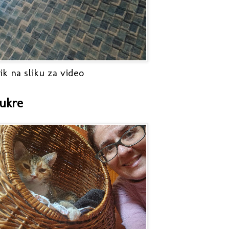
ik na sliku za video
ukre