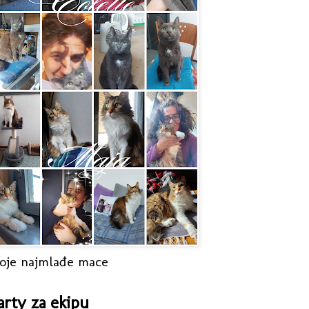
oje najmlađe mace
arty za ekipu