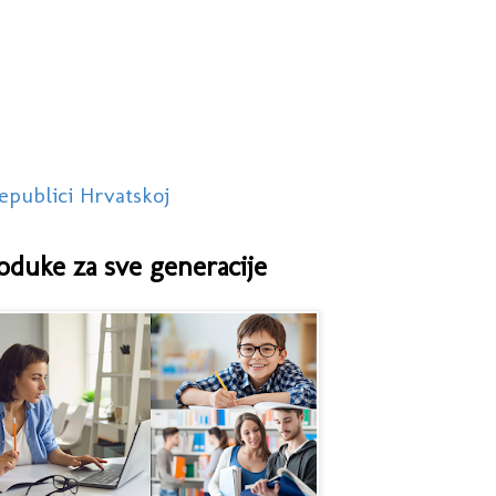
epublici Hrvatskoj
oduke za sve generacije