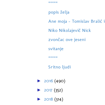
*****
popis želja
Ane moja - Tomislav Bralić i 
Niko Nikolajevič Nick
zvončac ove jeseni
svitanje
*****
Sritno ljudi
2016
(490)
►
2017
(352)
►
2018
(314)
►