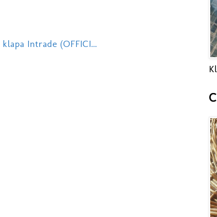
klapa Intrade (OFFICI...
Kl
C