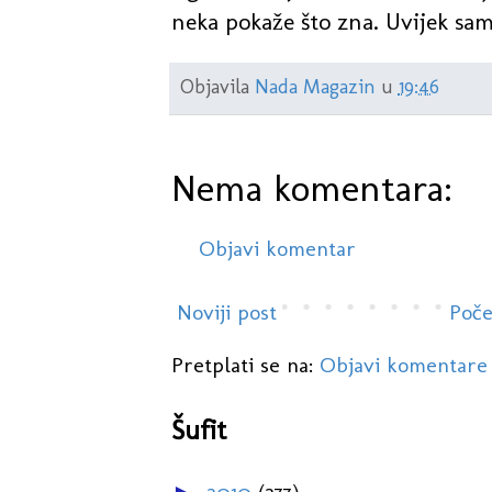
neka pokaže što zna. Uvijek sam
Objavila
Nada Magazin
u
19:46
Nema komentara:
Objavi komentar
Noviji post
Poče
Pretplati se na:
Objavi komentare
Šufit