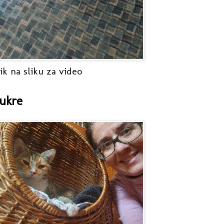
ik na sliku za video
ukre