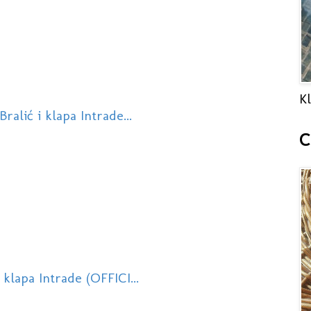
Kl
ralić i klapa Intrade...
C
klapa Intrade (OFFICI...