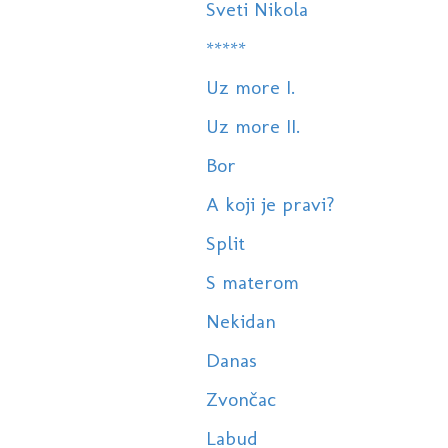
Sveti Nikola
*****
Uz more I.
Uz more II.
Bor
A koji je pravi?
Split
S materom
Nekidan
Danas
Zvončac
Labud