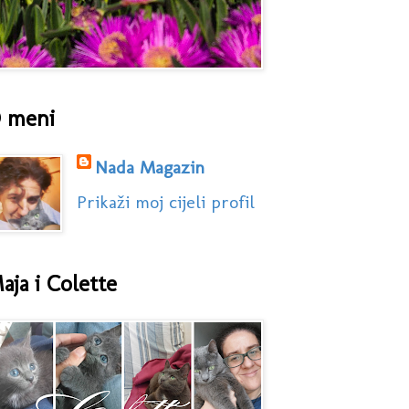
 meni
Nada Magazin
Prikaži moj cijeli profil
aja i Colette