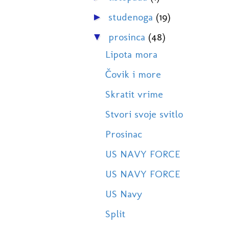
studenoga
(19)
►
prosinca
(48)
▼
Lipota mora
Čovik i more
Skratit vrime
Stvori svoje svitlo
Prosinac
US NAVY FORCE
US NAVY FORCE
US Navy
Split