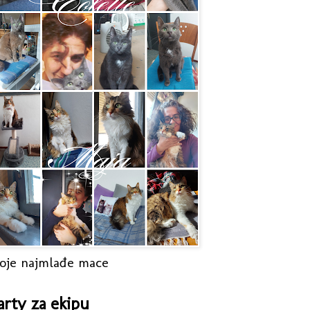
oje najmlađe mace
arty za ekipu