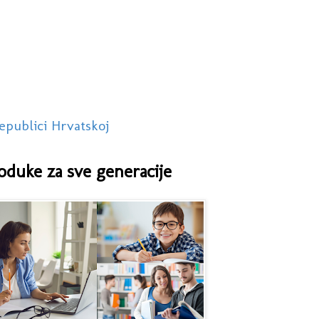
epublici Hrvatskoj
oduke za sve generacije