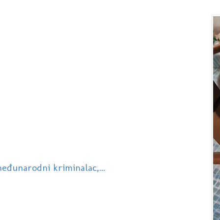
eđunarodni kriminalac,...