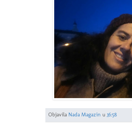
Objavila
Nada Magazin
u
16:58