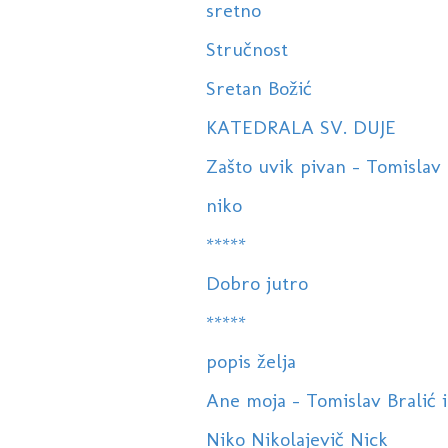
sretno
Stručnost
Sretan Božić
KATEDRALA SV. DUJE
Zašto uvik pivan - Tomislav B
niko
*****
Dobro jutro
*****
popis želja
Ane moja - Tomislav Bralić i 
Niko Nikolajevič Nick