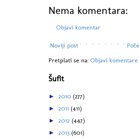
Nema komentara:
Objavi komentar
Noviji post
Poče
Pretplati se na:
Objavi komentare
Šufit
2010
(277)
►
2011
(411)
►
2012
(447)
►
2013
(601)
►