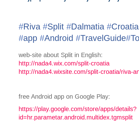
#
Riva
#
Split
#
Dalmatia
#
Croatia
#
app
#
Android
#
TravelGuide
#
To
web-site about Split in English:
http://nada4.wix.com/split-croatia
http://nada4.wixsite.com/split-croatia/riva-
free Android app on Google Play:
https://play.google.com/store/apps/details?
id=hr.parametar.android.multidex.tgmsplit