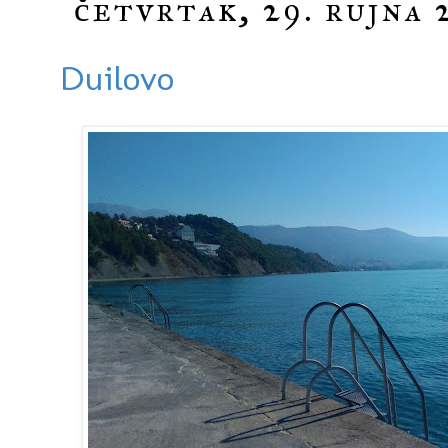
četvrtak, 29. rujna 
Duilovo