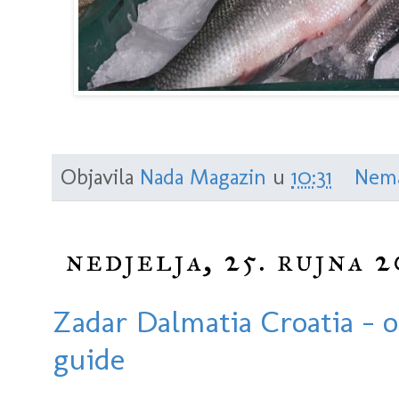
Objavila
Nada Magazin
u
10:31
Nema
nedjelja, 25. rujna 2
Zadar Dalmatia Croatia - o
guide