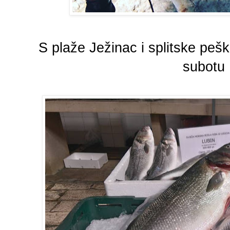
S plaže Ježinac i splitske pešk
subotu