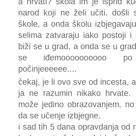
a hrvati? škola im je isprid kuć
narod koji ne želi učiti. došli
škole, a onda školu izbjegavaju
selima zatvaraju iako postoji i 
biži se u grad, a onda se u grad
se iđemoooooooooo po
počinjeeeeee....
čekaj, je li ovo sve od incesta, 
ja ne razumin nikako hrvate. 
može jedino obrazovanjem, no k
da se učenje izbjegne.
i sad tih 5 dana opravdanja od r