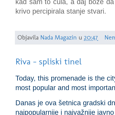
kad sam to čula, a daj bože da 
krivo percipirala stanje stvari.
Objavila
Nada Magazin
u
20:47
Nem
Riva - spliski tinel
Today, this promenade is the city
most popular and most important 
Danas je ova šetnica gradski dne
najpopularnije i najvažnije javno