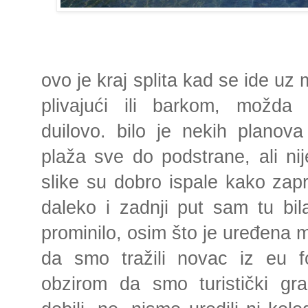
ovo je kraj splita kad se ide u
plivajući ili barkom, možda
duilovo. bilo je nekih planov
plaža sve do podstrane, ali nij
slike su dobro ispale kako zapr
daleko i zadnji put sam tu bila
prominilo, osim što je uređena 
da smo tražili novac iz eu 
obzirom da smo turistički gr