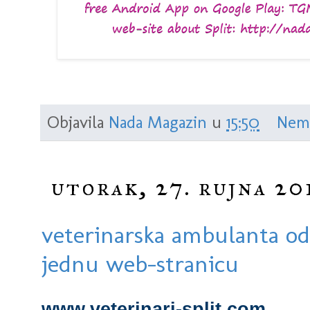
Objavila
Nada Magazin
u
15:50
Nem
utorak, 27. rujna 20
veterinarska ambulanta od
jednu web-stranicu
www.veterinari-split.com