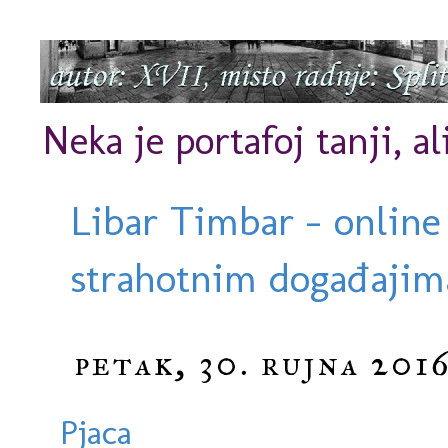
Neka je portafoj tanji, al
Libar Timbar - online
strahotnim događajima
petak, 30. rujna 2016
Pjaca