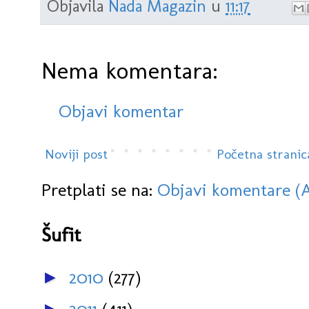
Objavila
Nada Magazin
u
11:17
Nema komentara:
Objavi komentar
Noviji post
Početna stranic
Pretplati se na:
Objavi komentare (
Šufit
2010
(277)
►