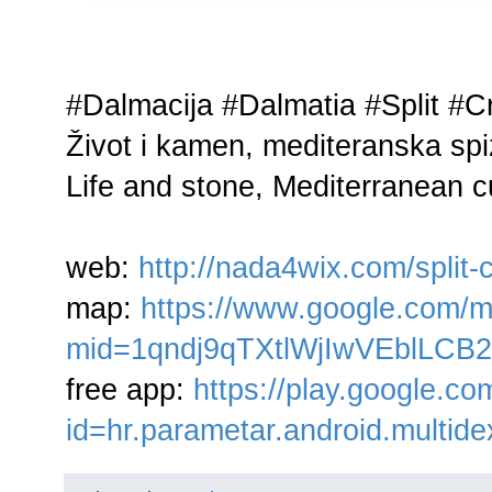
#Dalmacija #Dalmatia #Split #C
Život i kamen, mediteranska spi
Life and stone, Mediterranean cu
web:
http://nada4wix.com/split-c
map:
https://www.google.com/m
mid=1qndj9qTXtlWjIwVEblLCB
free app:
https://play.google.co
id=hr.parametar.android.multide