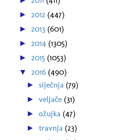
2011
(411)
►
2012
(447)
►
2013
(601)
►
2014
(1305)
►
2015
(1053)
►
2016
(490)
▼
siječnja
(79)
►
veljače
(31)
►
ožujka
(47)
►
travnja
(23)
►