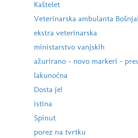
Kaštelet
Veterinarska ambulanta Bošnjak
ekstra veterinarska
ministarstvo vanjskih
ažurirano - novo markeri - preu
lakunoćna
Dosta je!
istina
Spinut
porez na tvrtku