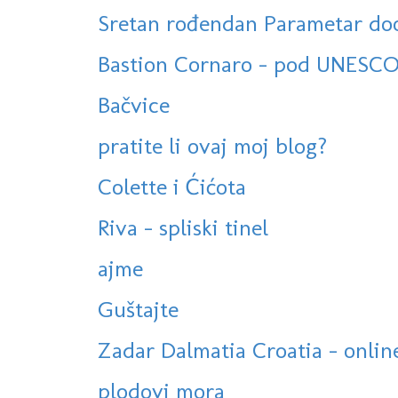
Sretan rođendan Parametar do
Bastion Cornaro - pod UNESC
Bačvice
pratite li ovaj moj blog?
Colette i Ćićota
Riva - spliski tinel
ajme
Guštajte
Zadar Dalmatia Croatia - onlin
plodovi mora