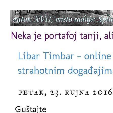
Neka je portafoj tanji, al
Libar Timbar - online
strahotnim događajima
petak, 23. rujna 2016
Guštajte