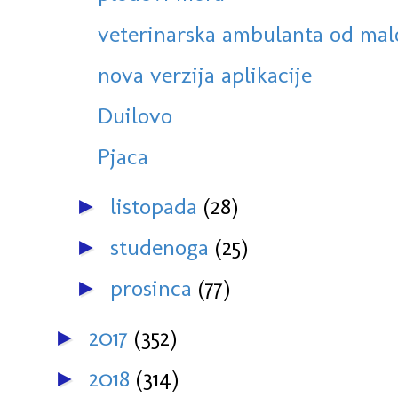
veterinarska ambulanta od malop
nova verzija aplikacije
Duilovo
Pjaca
listopada
(28)
►
studenoga
(25)
►
prosinca
(77)
►
2017
(352)
►
2018
(314)
►