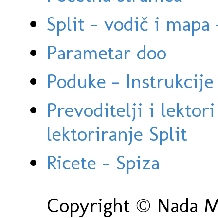
Split - vodič i mapa
Parametar doo
Poduke - Instrukcije 
Prevoditelji i lektor
lektoriranje Split
Ricete - Spiza
Copyright © Nada Ma