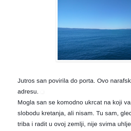
Jutros san povirila do porta. Ovo narafs
adresu.
Mogla san se komodno ukrcat na koji vapo
slobodu kretanja, ali nisam. Tu sam, gl
triba i radit u ovoj zemlji, nije svima uh