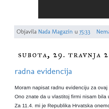
Objavila
Nada Magazin
u
15:33
Nema
subota, 29. travnja 2
radna evidencija
Moram napisat radnu evidenciju za ovaj
Ono znate da u vlastitoj firmi nisam bila 
Za 11.4. mi je Republika Hrvatska onemo