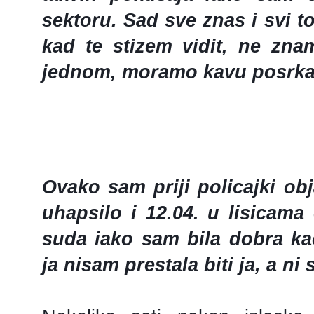
sektoru. Sad sve znas i svi t
kad te stizem vidit, ne znam
jednom, moramo kavu posrka
Ovako sam priji policajki ob
uhapsilo i 12.04. u lisicam
suda iako sam bila dobra ka
ja nisam prestala biti ja, a ni