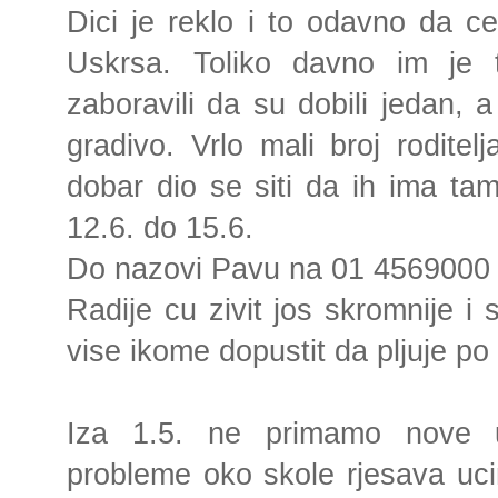
Dici je reklo i to odavno da ce
Uskrsa. Toliko davno im je 
zaboravili da su dobili jedan, 
gradivo. Vrlo mali broj roditel
dobar dio se siti da ih ima ta
12.6. do 15.6.
Do nazovi Pavu na 01 4569000 
Radije cu zivit jos skromnije i 
vise ikome dopustit da pljuje po
Iza 1.5. ne primamo nove 
probleme oko skole rjesava ucin