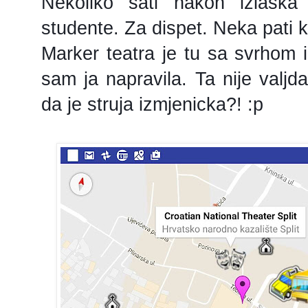
Nekoliko sati nakon izlaska
studente. Za dispet. Neka pati 
Marker teatra je tu sa svrhom i
sam ja napravila. Ta nije valjda
da je struja izmjenicka?! :p