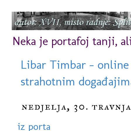
Neka je portafoj tanji, al
Libar Timbar - online
strahotnim događajima
nedjelja, 30. travnja
iz porta