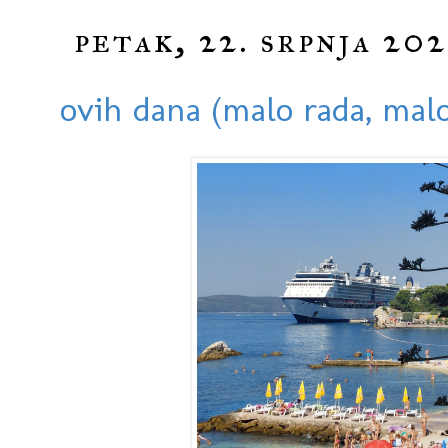
petak, 22. srpnja 202
ovih dana (malo rada, malo