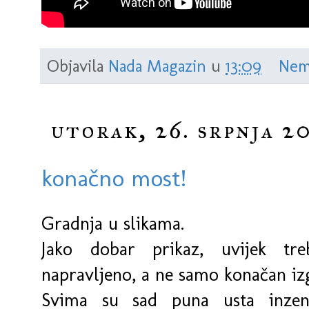
Objavila
Nada Magazin
u
13:09
Nem
utorak, 26. srpnja 2
konačno most!
Gradnja u slikama.
Jako dobar prikaz, uvijek tr
napravljeno, a ne samo konačan iz
Svima su sad puna usta inzenj