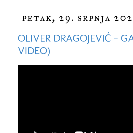
petak, 29. srpnja 202
OLIVER DRAGOJEVIĆ - GAL
VIDEO)