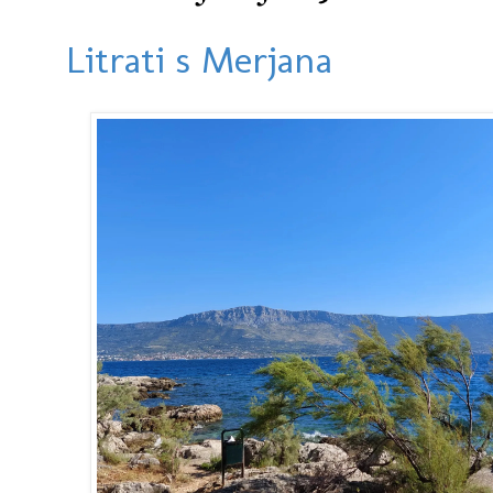
Litrati s Merjana