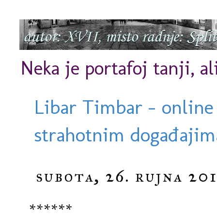
Neka je portafoj tanji, al
Libar Timbar - online
strahotnim događajima
subota, 26. rujna 201
******