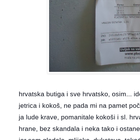
hrvatska butiga i sve hrvatsko, osim... i
jetrica i kokoš, ne pada mi na pamet p
ja lude krave, pomanitale kokoši i sl. h
hrane, bez skandala i neka tako i ostane