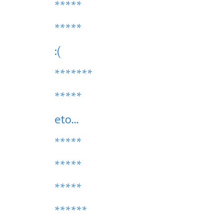
*****
*****
:(
*******
*****
eto...
*****
*****
*****
******