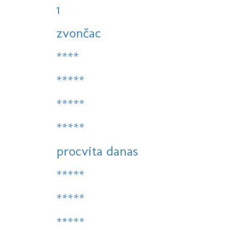
1
zvončac
****
*****
*****
*****
procvita danas
*****
*****
*****