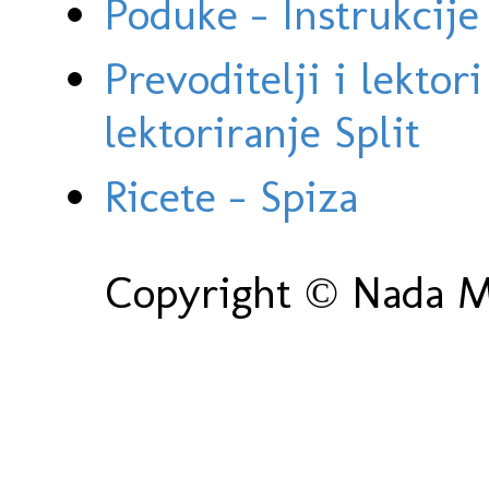
Poduke - Instrukcije 
Prevoditelji i lektor
lektoriranje Split
Ricete - Spiza
Copyright © Nada Ma