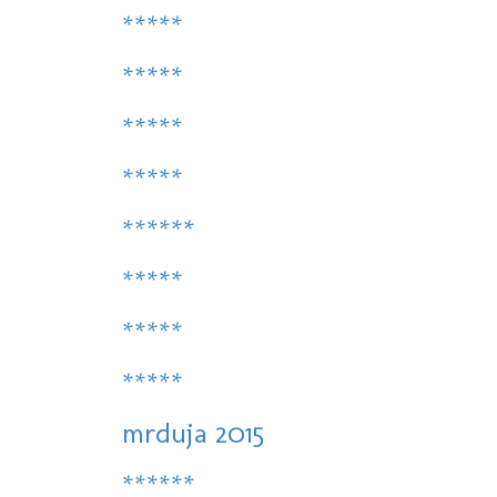
*****
*****
*****
*****
******
*****
*****
*****
mrduja 2015
******