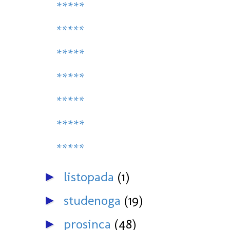
*****
*****
*****
*****
*****
*****
*****
listopada
(1)
►
studenoga
(19)
►
prosinca
(48)
►