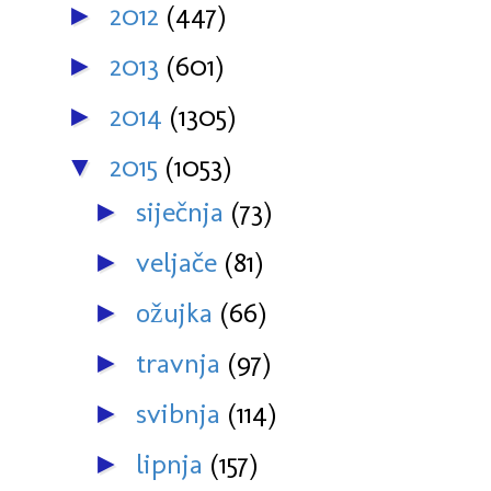
2012
(447)
►
2013
(601)
►
2014
(1305)
►
2015
(1053)
▼
siječnja
(73)
►
veljače
(81)
►
ožujka
(66)
►
travnja
(97)
►
svibnja
(114)
►
lipnja
(157)
►