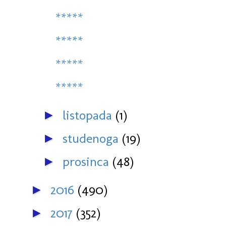
*****
*****
*****
*****
listopada
(1)
►
studenoga
(19)
►
prosinca
(48)
►
2016
(490)
►
2017
(352)
►