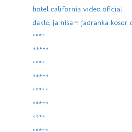
hotel california video oficial
dakle, ja nisam jadranka kosor d
****
*****
****
*****
*****
*****
****
*****