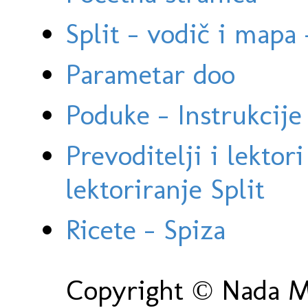
Split - vodič i mapa
Parametar doo
Poduke - Instrukcije 
Prevoditelji i lektor
lektoriranje Split
Ricete - Spiza
Copyright © Nada Ma