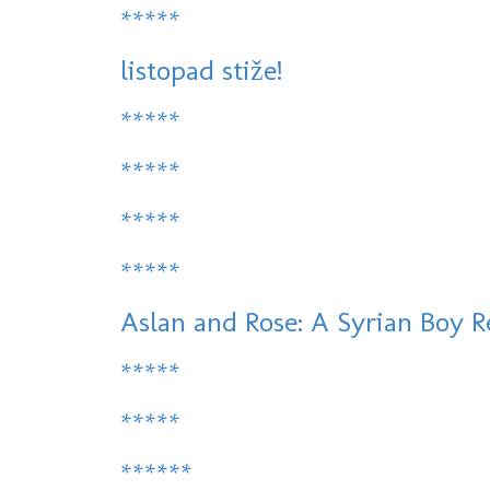
*****
listopad stiže!
*****
*****
*****
*****
Aslan and Rose: A Syrian Boy R
*****
*****
******