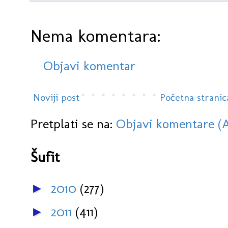
Nema komentara:
Objavi komentar
Noviji post
Početna stranic
Pretplati se na:
Objavi komentare (
Šufit
2010
(277)
►
2011
(411)
►