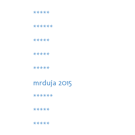
*****
******
*****
*****
*****
mrduja 2015
******
*****
*****