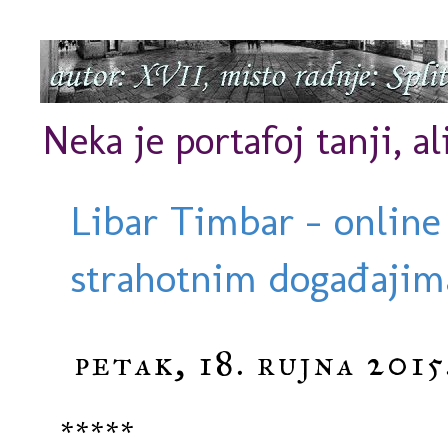
Neka je portafoj tanji, al
Libar Timbar - online
strahotnim događajima
petak, 18. rujna 2015
*****