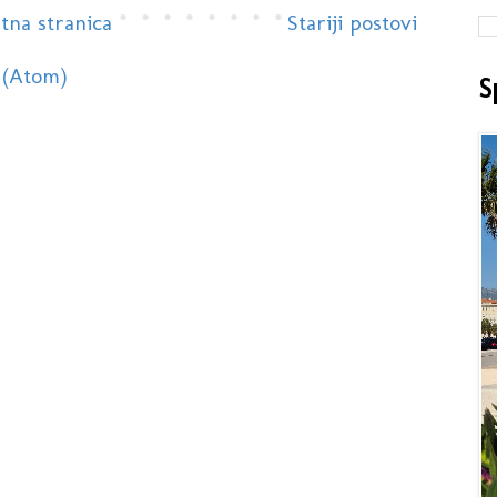
tna stranica
Stariji postovi
 (Atom)
S