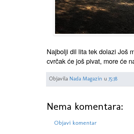
Najbolji dil lita tek dolazi Još m
cvrčak će još pivat, more će n
Objavila
Nada Magazin
u
15:18
Nema komentara:
Objavi komentar