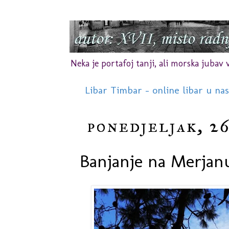
Neka je portafoj tanji, ali morska jubav vr
Libar Timbar - online libar u na
ponedjeljak, 26
Banjanje na Merjan