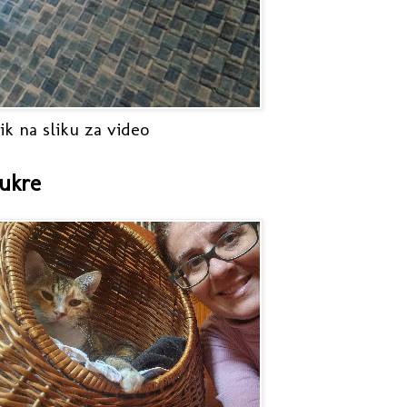
ik na sliku za video
ukre