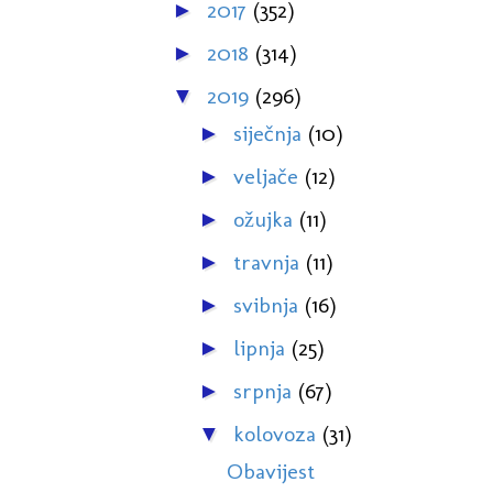
2017
(352)
►
2018
(314)
►
2019
(296)
▼
siječnja
(10)
►
veljače
(12)
►
ožujka
(11)
►
travnja
(11)
►
svibnja
(16)
►
lipnja
(25)
►
srpnja
(67)
►
kolovoza
(31)
▼
Obavijest