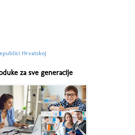
epublici Hrvatskoj
oduke za sve generacije