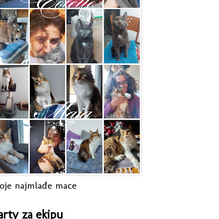
oje najmlađe mace
arty za ekipu