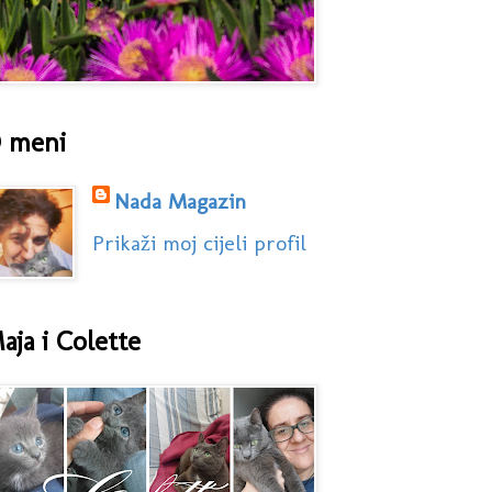
 meni
Nada Magazin
Prikaži moj cijeli profil
aja i Colette