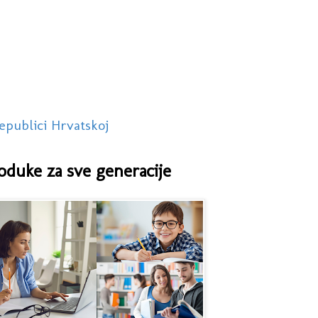
epublici Hrvatskoj
oduke za sve generacije