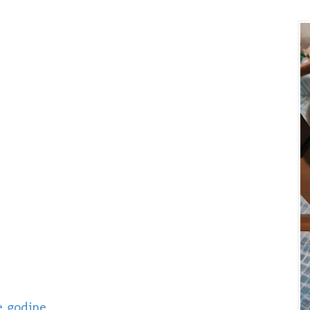
e godine