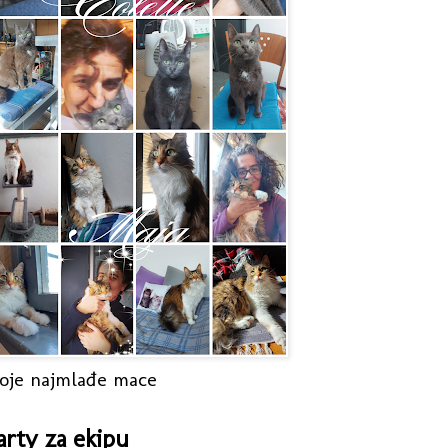
oje najmlađe mace
arty za ekipu