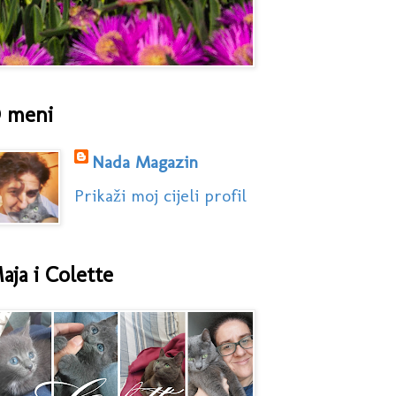
 meni
Nada Magazin
Prikaži moj cijeli profil
aja i Colette