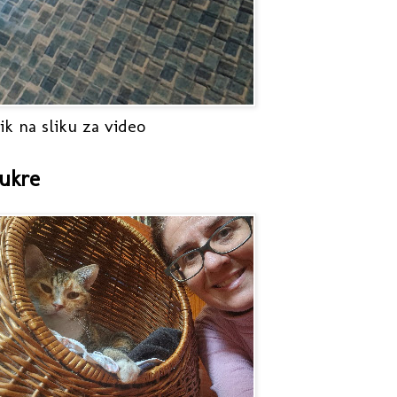
ik na sliku za video
ukre