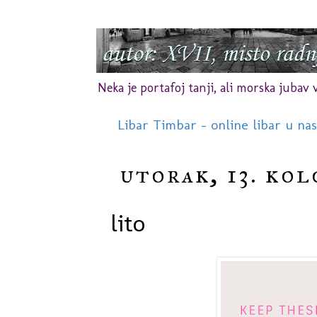
Neka je portafoj tanji, ali morska jubav vr
Libar Timbar - online libar u na
utorak, 13. kol
lito