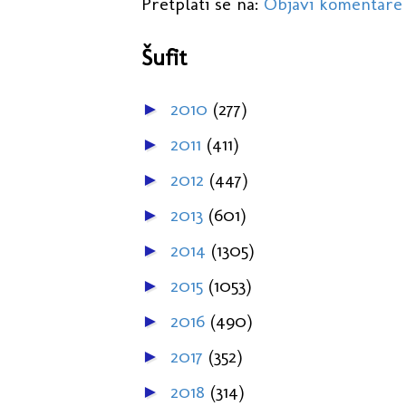
Pretplati se na:
Objavi komentare
Šufit
2010
(277)
►
2011
(411)
►
2012
(447)
►
2013
(601)
►
2014
(1305)
►
2015
(1053)
►
2016
(490)
►
2017
(352)
►
2018
(314)
►