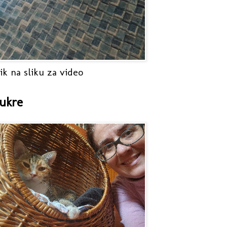
ik na sliku za video
ukre