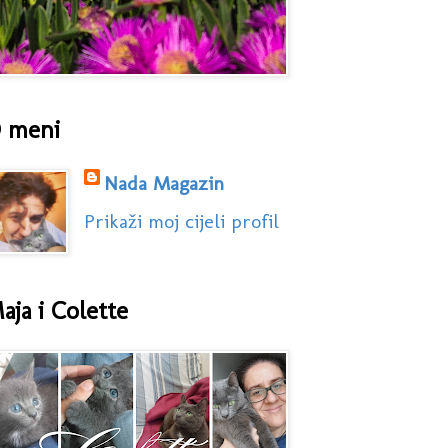
 meni
Nada Magazin
Prikaži moj cijeli profil
aja i Colette