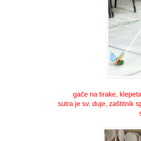
gače na tirake, klepeta
sutra je sv. duje, zaštitnik 