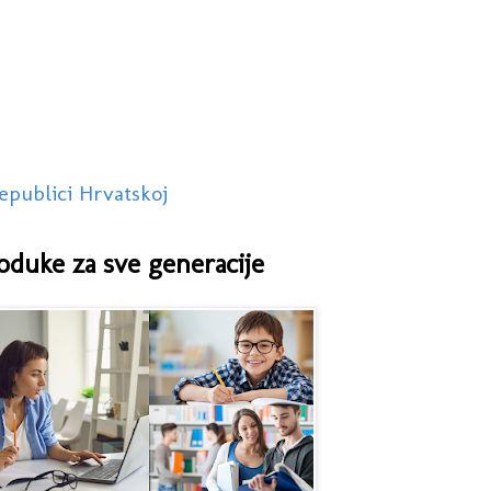
epublici Hrvatskoj
oduke za sve generacije