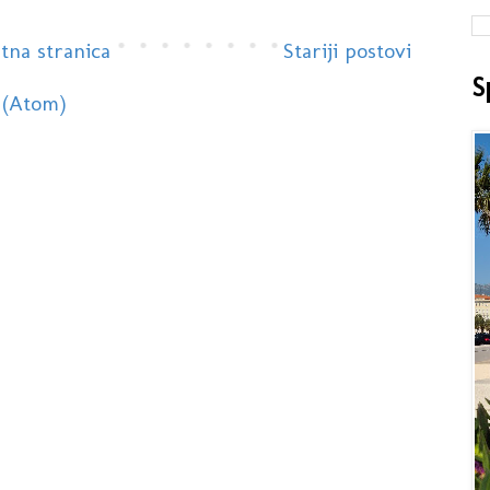
tna stranica
Stariji postovi
S
 (Atom)