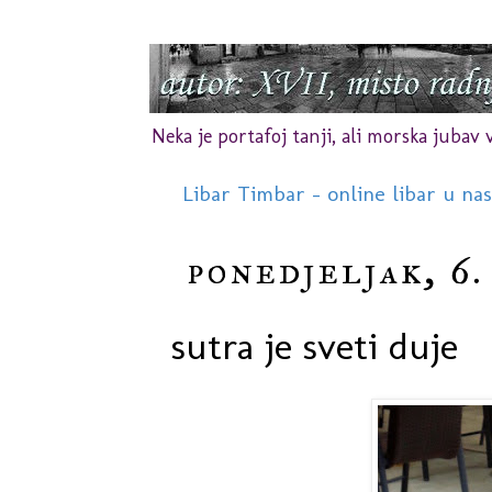
Neka je portafoj tanji, ali morska jubav vr
Libar Timbar - online libar u na
ponedjeljak, 6.
sutra je sveti duje