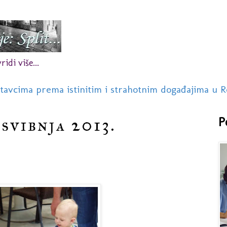
idi više...
stavcima prema istinitim i strahotnim događajima u R
 svibnja 2013.
P