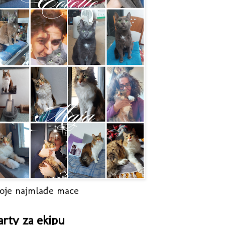
oje najmlađe mace
arty za ekipu