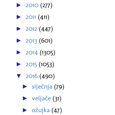
2010
(277)
►
2011
(411)
►
2012
(447)
►
2013
(601)
►
2014
(1305)
►
2015
(1053)
►
2016
(490)
▼
siječnja
(79)
►
veljače
(31)
►
ožujka
(47)
►