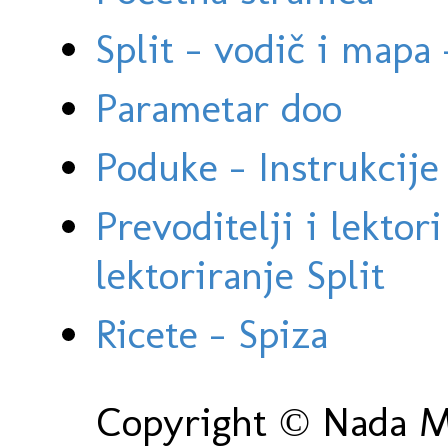
Split - vodič i mapa
Parametar doo
Poduke - Instrukcije 
Prevoditelji i lektor
lektoriranje Split
Ricete - Spiza
Copyright © Nada Ma