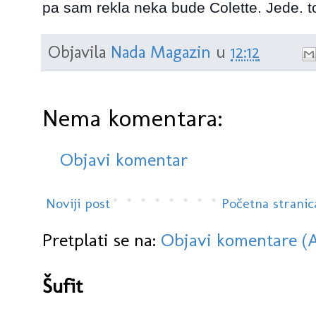
pa sam rekla neka bude Colette. Jede. t
Objavila
Nada Magazin
u
12:12
Nema komentara:
Objavi komentar
Noviji post
Početna stranic
Pretplati se na:
Objavi komentare (
Šufit