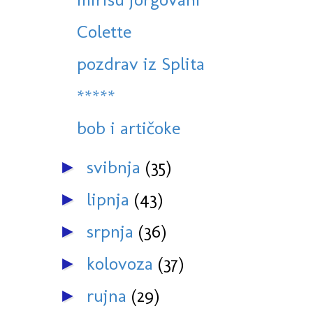
Colette
pozdrav iz Splita
*****
bob i artičoke
svibnja
(35)
►
lipnja
(43)
►
srpnja
(36)
►
kolovoza
(37)
►
rujna
(29)
►