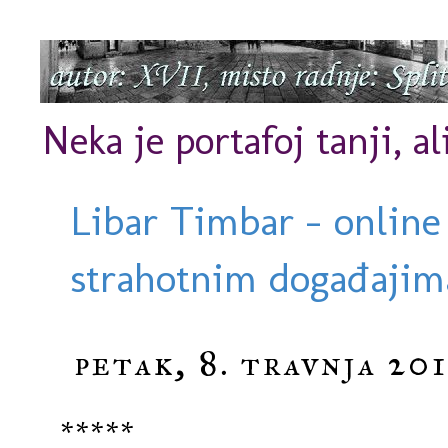
Neka je portafoj tanji, al
Libar Timbar - online
strahotnim događajima
petak, 8. travnja 201
*****