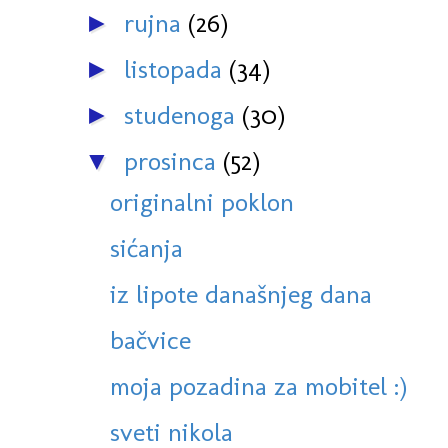
rujna
(26)
►
listopada
(34)
►
studenoga
(30)
►
prosinca
(52)
▼
originalni poklon
sićanja
iz lipote današnjeg dana
bačvice
moja pozadina za mobitel :)
sveti nikola