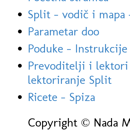
Split - vodič i mapa
Parametar doo
Poduke - Instrukcije 
Prevoditelji i lektor
lektoriranje Split
Ricete - Spiza
Copyright © Nada Ma