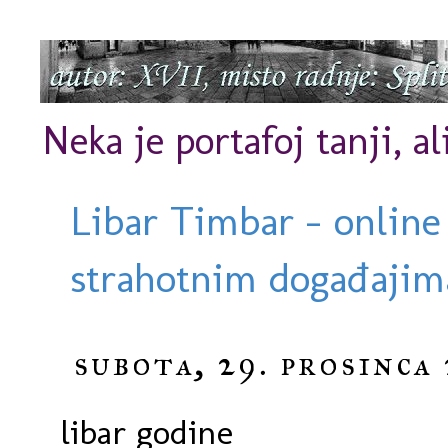
Neka je portafoj tanji, al
Libar Timbar - online
strahotnim događajima
subota, 29. prosinca 
libar godine