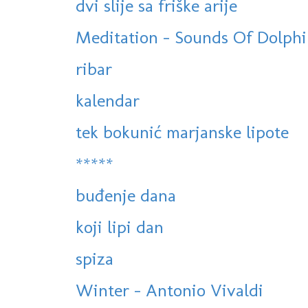
dvi slije sa friške arije
Meditation - Sounds Of Dolphi
ribar
kalendar
tek bokunić marjanske lipote
*****
buđenje dana
koji lipi dan
spiza
Winter - Antonio Vivaldi