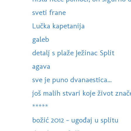
sveti frane
Lučka kapetanija
galeb
detalj s plaže Ježinac Split
agava
sve je puno dvanaestica...
još malih stvari koje život znače
*****
božić 2012 - ugođaj u splitu