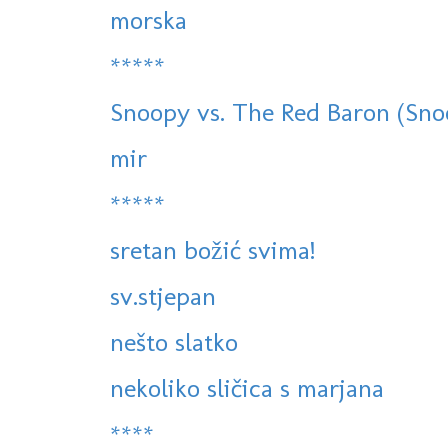
morska
*****
Snoopy vs. The Red Baron (Sno
mir
*****
sretan božić svima!
sv.stjepan
nešto slatko
nekoliko sličica s marjana
****