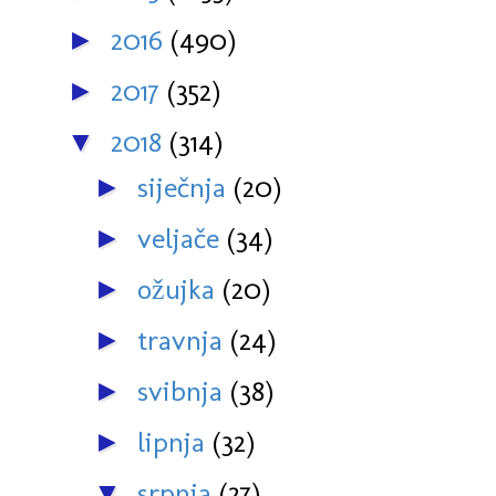
2016
(490)
►
2017
(352)
►
2018
(314)
▼
siječnja
(20)
►
veljače
(34)
►
ožujka
(20)
►
travnja
(24)
►
svibnja
(38)
►
lipnja
(32)
►
srpnja
(27)
▼