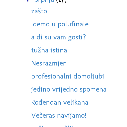
zašto
Idemo u polufinale
a di su vam gosti?
tužna istina
Nesrazmjer
profesionalni domoljubi
jedino vrijedno spomena
Rođendan velikana
Večeras navijamo!