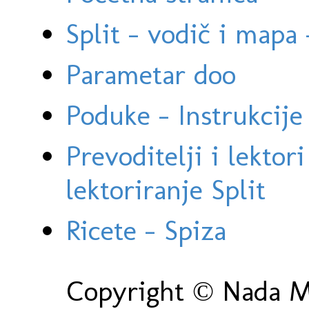
Split - vodič i mapa
Parametar doo
Poduke - Instrukcije 
Prevoditelji i lektor
lektoriranje Split
Ricete - Spiza
Copyright © Nada Ma