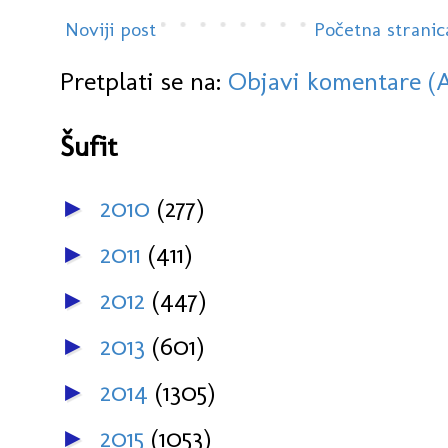
Noviji post
Početna stranic
Pretplati se na:
Objavi komentare (
Šufit
2010
(277)
►
2011
(411)
►
2012
(447)
►
2013
(601)
►
2014
(1305)
►
2015
(1053)
►