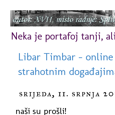
Neka je portafoj tanji, al
Libar Timbar - online
strahotnim događajima
srijeda, 11. srpnja 20
naši su prošli!