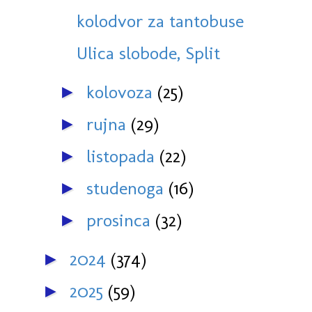
kolodvor za tantobuse
Ulica slobode, Split
kolovoza
(25)
►
rujna
(29)
►
listopada
(22)
►
studenoga
(16)
►
prosinca
(32)
►
2024
(374)
►
2025
(59)
►