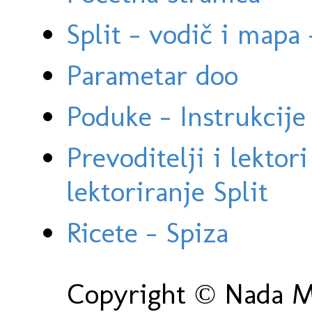
Split - vodič i mapa
Parametar doo
Poduke - Instrukcije 
Prevoditelji i lektor
lektoriranje Split
Ricete - Spiza
Copyright © Nada Ma