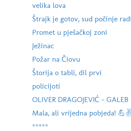
velika lova
Štrajk je gotov, sud počinje radi
Promet u pješačkoj zoni
Ježinac
Požar na Čiovu
Štorija o tabli, dil prvi
policijoti
OLIVER DRAGOJEVIĆ - GALEB I
Mala, ali vrijedna pobjeda! 💪✌
*****