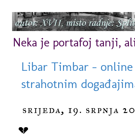
Neka je portafoj tanji, al
Libar Timbar - online
strahotnim događajima
srijeda, 19. srpnja 20
💔