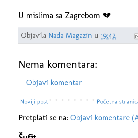
U mislima sa Zagrebom 💔
Objavila
Nada Magazin
u
19:42
Nema komentara:
Objavi komentar
Noviji post
Početna stranic
Pretplati se na:
Objavi komentare (
Šufit