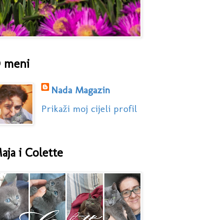
 meni
Nada Magazin
Prikaži moj cijeli profil
aja i Colette