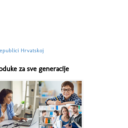
epublici Hrvatskoj
oduke za sve generacije