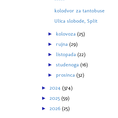
*****
kolodvor za tantobuse
Ulica slobode, Split
kolovoza
(25)
►
rujna
(29)
►
listopada
(22)
►
studenoga
(16)
►
prosinca
(32)
►
2024
(374)
►
2025
(59)
►
2026
(25)
►