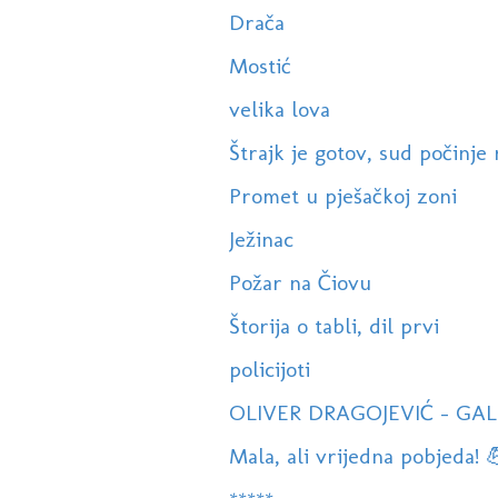
Drača
Mostić
velika lova
Štrajk je gotov, sud počinje 
Promet u pješačkoj zoni
Ježinac
Požar na Čiovu
Štorija o tabli, dil prvi
policijoti
OLIVER DRAGOJEVIĆ - GALE
Mala, ali vrijedna pobjeda! 