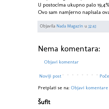
U postocima ukupno palo 19,4% š
Ovo sam namjerno napisala ovak
Objavila
Nada Magazin
u
12:41
Nema komentara:
Objavi komentar
Noviji post
Poče
Pretplati se na:
Objavi komentare
Šufit