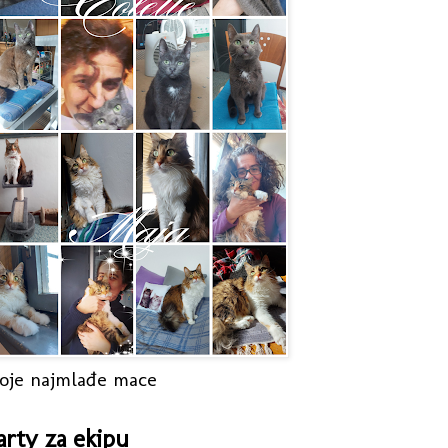
oje najmlađe mace
arty za ekipu