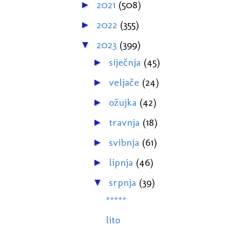
2021
(508)
►
2022
(355)
►
2023
(399)
▼
siječnja
(45)
►
veljače
(24)
►
ožujka
(42)
►
travnja
(18)
►
svibnja
(61)
►
lipnja
(46)
►
srpnja
(39)
▼
*****
lito