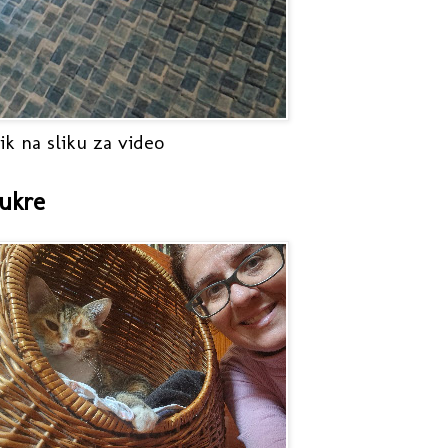
ik na sliku za video
ukre