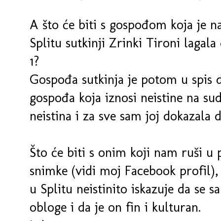
A što će biti s gospođom koja je 
Splitu sutkinji Zrinki Tironi lagal
1?
Gospođa sutkinja je potom u spis 
gospođa koja iznosi neistine na sudu
neistina i za sve sam joj dokazala da
Što će biti s onim koji nam ruši u p
snimke (vidi moj Facebook profil), 
u Splitu neistinito iskazuje da se 
obloge i da je on fin i kulturan.