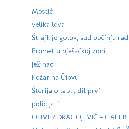
Mostić
velika lova
Štrajk je gotov, sud počinje radi
Promet u pješačkoj zoni
Ježinac
Požar na Čiovu
Štorija o tabli, dil prvi
policijoti
OLIVER DRAGOJEVIĆ - GALEB I