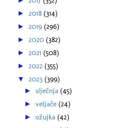
2017
(352)
►
2018
(314)
►
2019
(296)
►
2020
(382)
►
2021
(508)
►
2022
(355)
►
2023
(399)
▼
siječnja
(45)
►
veljače
(24)
►
ožujka
(42)
►