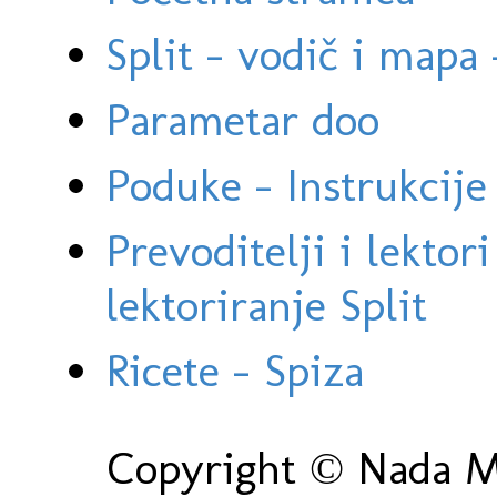
Split - vodič i mapa
Parametar doo
Poduke - Instrukcije 
Prevoditelji i lektor
lektoriranje Split
Ricete - Spiza
Copyright © Nada Ma