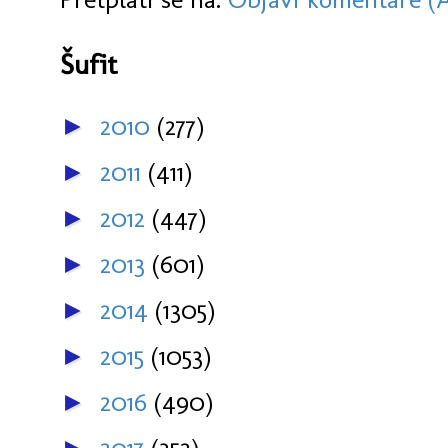
Šufit
2010
(277)
►
2011
(411)
►
2012
(447)
►
2013
(601)
►
2014
(1305)
►
2015
(1053)
►
2016
(490)
►