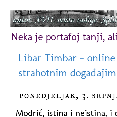
Neka je portafoj tanji, al
Libar Timbar - online
strahotnim događajima
ponedjeljak, 3. srpnj
Modrić, istina i neistina, i 