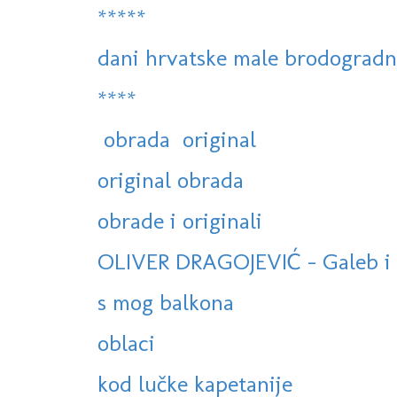
*****
dani hrvatske male brodogradnje
****
obrada original
original obrada
obrade i originali
OLIVER DRAGOJEVIĆ - Galeb i 
s mog balkona
oblaci
kod lučke kapetanije