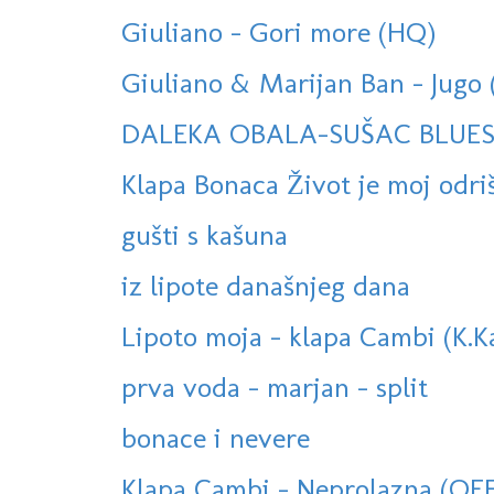
Giuliano - Gori more (HQ)
Giuliano & Marijan Ban - Jugo 
DALEKA OBALA-SUŠAC BLUE
Klapa Bonaca Život je moj odri
gušti s kašuna
iz lipote današnjeg dana
Lipoto moja - klapa Cambi (K.K
prva voda - marjan - split
bonace i nevere
Klapa Cambi - Neprolazna (OF