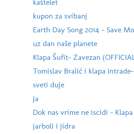
kaštelet
kupon za svibanj
Earth Day Song 2014 - Save Mo
uz dan naše planete
Klapa Šufit- Zavezan (OFFICIA
Tomislav Bralić i klapa Intrade-
sveti duje
ja
Dok nas vrime ne iscidi - Klapa
jarboli i jidra