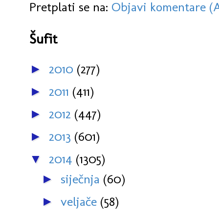
Pretplati se na:
Objavi komentare (
Šufit
2010
(277)
►
2011
(411)
►
2012
(447)
►
2013
(601)
►
2014
(1305)
▼
siječnja
(60)
►
veljače
(58)
►