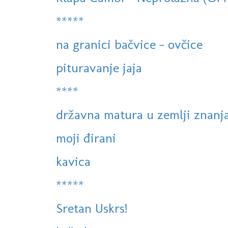
*****
na granici bačvice - ovčice
pituravanje jaja
****
državna matura u zemlji znanj
moji đirani
kavica
*****
Sretan Uskrs!