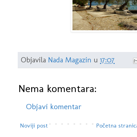
Objavila
Nada Magazin
u
17:07
Nema komentara:
Objavi komentar
Noviji post
Početna stranic