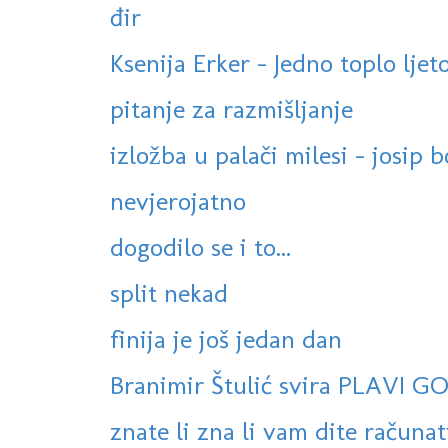
đir
Ksenija Erker - Jedno toplo ljet
pitanje za razmišljanje
izložba u palači milesi - josip b
nevjerojatno
dogodilo se i to...
split nekad
finija je još jedan dan
Branimir Štulić svira PLAVI G
znate li zna li vam dite računati