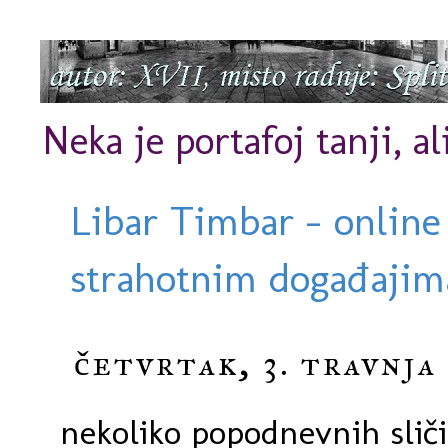
Neka je portafoj tanji, al
Libar Timbar - online
strahotnim događajima
četvrtak, 3. travnja
nekoliko popodnevnih sliči