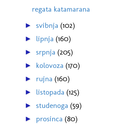
regata katamarana
svibnja
(102)
►
lipnja
(160)
►
srpnja
(205)
►
kolovoza
(170)
►
rujna
(160)
►
listopada
(125)
►
studenoga
(59)
►
prosinca
(80)
►