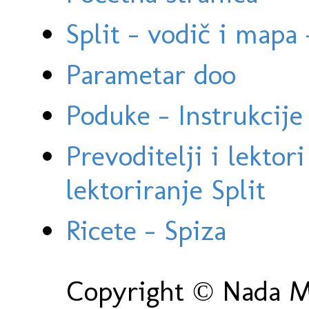
Split - vodič i mapa
Parametar doo
Poduke - Instrukcije 
Prevoditelji i lektor
lektoriranje Split
Ricete - Spiza
Copyright © Nada Ma