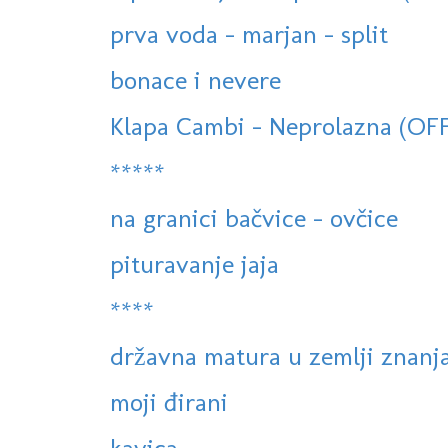
prva voda - marjan - split
bonace i nevere
Klapa Cambi - Neprolazna (OF
*****
na granici bačvice - ovčice
pituravanje jaja
****
državna matura u zemlji znanj
moji đirani