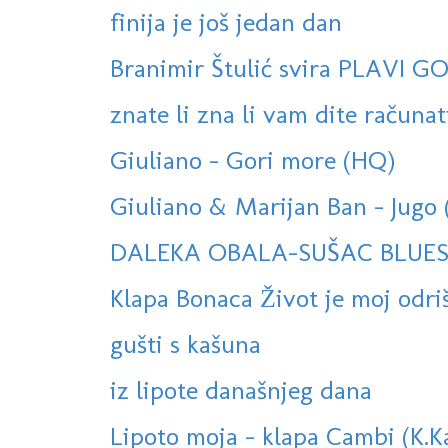
finija je još jedan dan
Branimir Štulić svira PLAVI G
znate li zna li vam dite računati
Giuliano - Gori more (HQ)
Giuliano & Marijan Ban - Jugo 
DALEKA OBALA-SUŠAC BLUE
Klapa Bonaca Život je moj odri
gušti s kašuna
iz lipote današnjeg dana
Lipoto moja - klapa Cambi (K.K