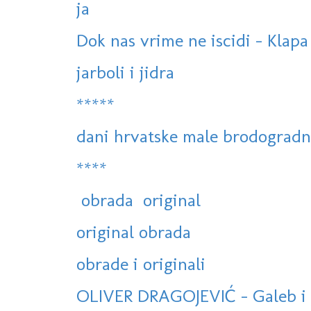
ja
Dok nas vrime ne iscidi - Klapa
jarboli i jidra
*****
dani hrvatske male brodogradnje
****
obrada original
original obrada
obrade i originali
OLIVER DRAGOJEVIĆ - Galeb i 