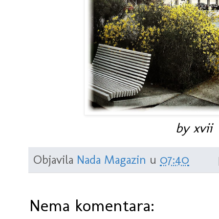
by xvii
Objavila
Nada Magazin
u
07:40
Nema komentara: