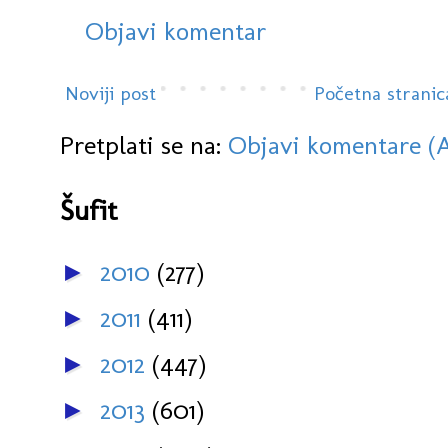
Objavi komentar
Noviji post
Početna stranic
Pretplati se na:
Objavi komentare (
Šufit
2010
(277)
►
2011
(411)
►
2012
(447)
►
2013
(601)
►