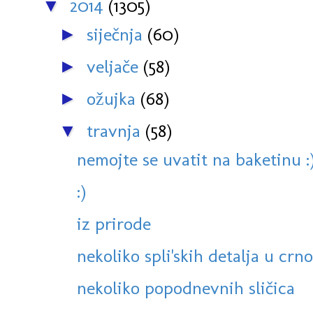
2014
(1305)
▼
siječnja
(60)
►
veljače
(58)
►
ožujka
(68)
►
travnja
(58)
▼
nemojte se uvatit na baketinu :
:)
iz prirode
nekoliko spli'skih detalja u crno
nekoliko popodnevnih sličica