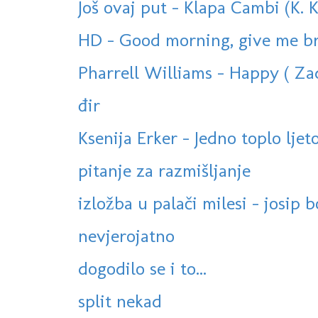
Još ovaj put - Klapa Cambi (K.
HD - Good morning, give me brea
Pharrell Williams - Happy ( Zad
đir
Ksenija Erker - Jedno toplo ljet
pitanje za razmišljanje
izložba u palači milesi - josip b
nevjerojatno
dogodilo se i to...
split nekad