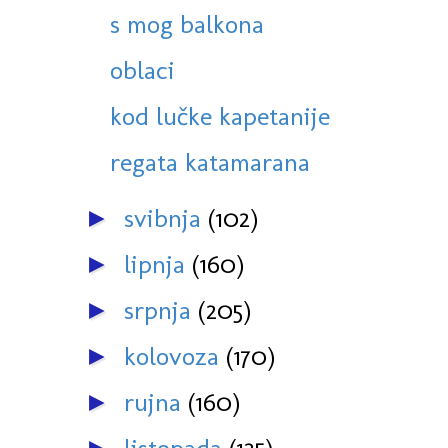
s mog balkona
oblaci
kod lučke kapetanije
regata katamarana
svibnja
(102)
►
lipnja
(160)
►
srpnja
(205)
►
kolovoza
(170)
►
rujna
(160)
►