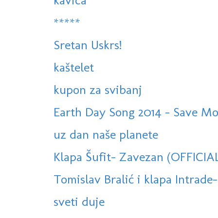
kavica
*****
Sretan Uskrs!
kaštelet
kupon za svibanj
Earth Day Song 2014 - Save Mo
uz dan naše planete
Klapa Šufit- Zavezan (OFFICIA
Tomislav Bralić i klapa Intrade-
sveti duje