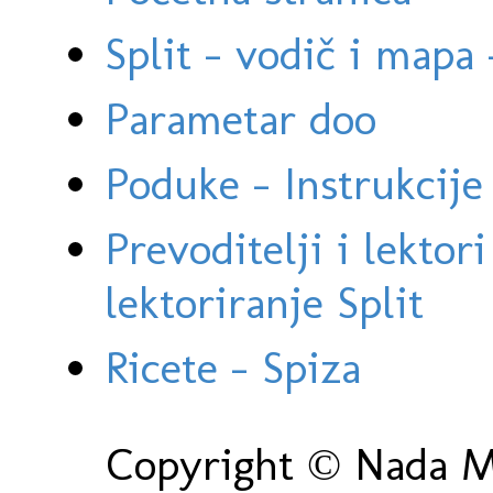
Split - vodič i mapa
Parametar doo
Poduke - Instrukcije 
Prevoditelji i lektor
lektoriranje Split
Ricete - Spiza
Copyright © Nada Ma