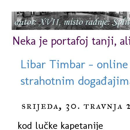
Neka je portafoj tanji, al
Libar Timbar - online
strahotnim događajima
srijeda, 30. travnja 
kod lučke kapetanije