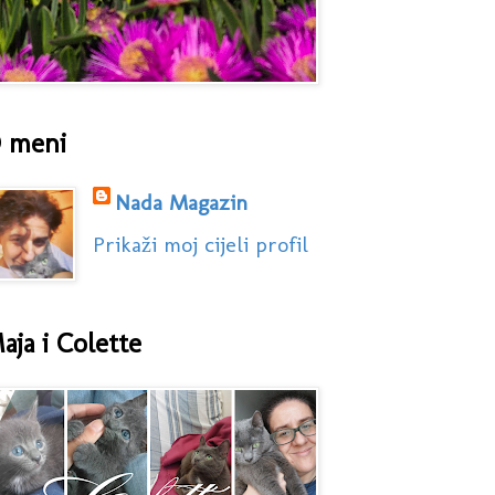
 meni
Nada Magazin
Prikaži moj cijeli profil
aja i Colette