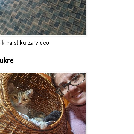
ik na sliku za video
ukre