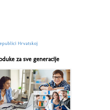
epublici Hrvatskoj
oduke za sve generacije