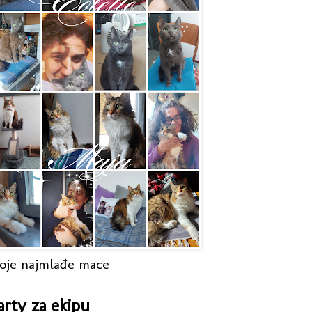
oje najmlađe mace
arty za ekipu