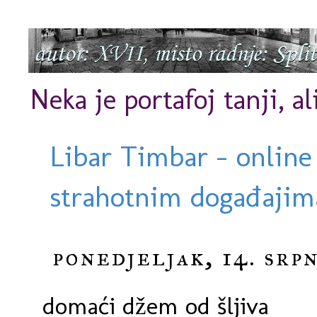
Neka je portafoj tanji, al
Libar Timbar - online
strahotnim događajima
ponedjeljak, 14. srpn
domaći džem od šljiva