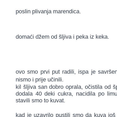
poslin plivanja marendica.
domaći džem od šljiva i peka iz keka.
ovo smo prvi put radili, ispa je savrše
nismo i prije učinili.
kil šljiva san dobro oprala, očistila od 
dodala
40 deki cukra, nacidila po lim
stavili smo to kuvat.
kad je uzavrilo pustili smo da kuva još