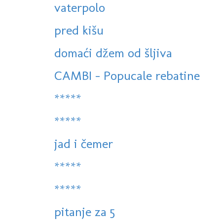
vaterpolo
pred kišu
domaći džem od šljiva
CAMBI - Popucale rebatine
*****
*****
jad i čemer
*****
*****
pitanje za 5