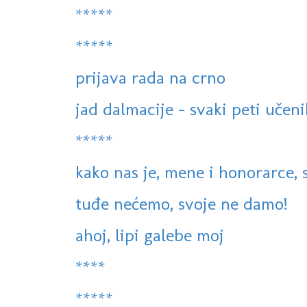
*****
*****
prijava rada na crno
jad dalmacije - svaki peti učeni
*****
kako nas je, mene i honorarce, s
tuđe nećemo, svoje ne damo!
ahoj, lipi galebe moj
****
*****