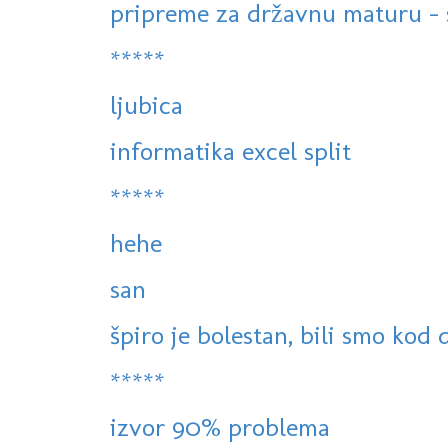
pripreme za državnu maturu - s
*****
ljubica
informatika excel split
*****
hehe
san
špiro je bolestan, bili smo kod 
*****
izvor 90% problema