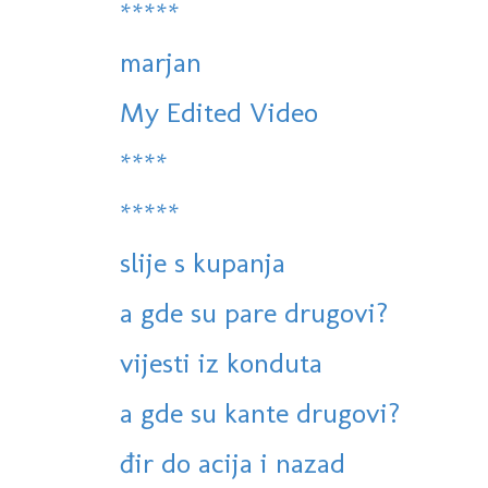
*****
marjan
My Edited Video
****
*****
slije s kupanja
a gde su pare drugovi?
vijesti iz konduta
a gde su kante drugovi?
đir do acija i nazad