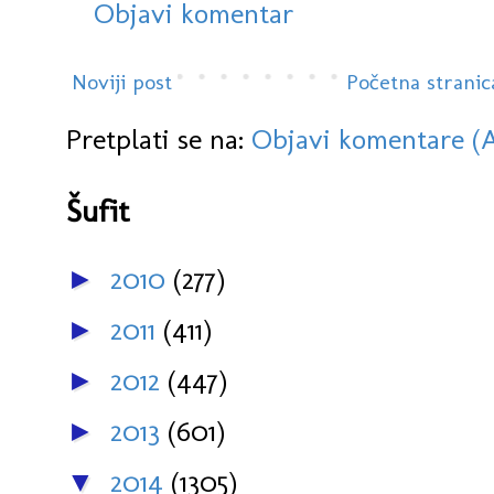
Objavi komentar
Noviji post
Početna stranic
Pretplati se na:
Objavi komentare (
Šufit
2010
(277)
►
2011
(411)
►
2012
(447)
►
2013
(601)
►
2014
(1305)
▼