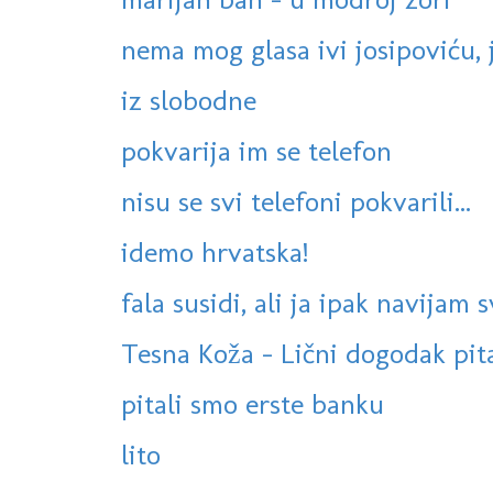
nema mog glasa ivi josipoviću, 
iz slobodne
pokvarija im se telefon
nisu se svi telefoni pokvarili...
idemo hrvatska!
fala susidi, ali ja ipak navijam 
Tesna Koža - Lični dogodak pit
pitali smo erste banku
lito