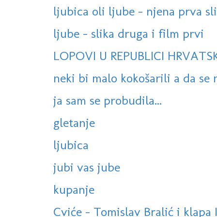
ljubica oli ljube - njena prva sl
ljube - slika druga i film prvi
LOPOVI U REPUBLICI HRVATSK
neki bi malo kokošarili a da se n
ja sam se probudila...
gletanje
ljubica
jubi vas jube
kupanje
Cviće - Tomislav Bralić i klapa 