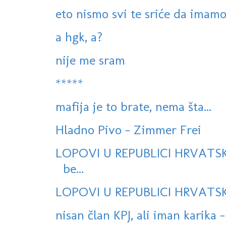
eto nismo svi te sriće da imamo 
a hgk, a?
nije me sram
*****
mafija je to brate, nema šta...
Hladno Pivo - Zimmer Frei
LOPOVI U REPUBLICI HRVATSK
be...
LOPOVI U REPUBLICI HRVATSKO
nisan član KPJ, ali iman karika -