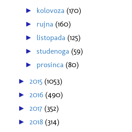
kolovoza
(170)
►
rujna
(160)
►
listopada
(125)
►
studenoga
(59)
►
prosinca
(80)
►
2015
(1053)
►
2016
(490)
►
2017
(352)
►
2018
(314)
►