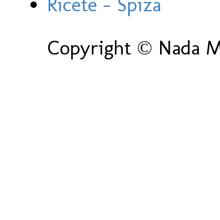
Ricete - Spiza
Copyright © Nada Ma