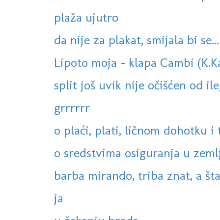
plaža ujutro
da nije za plakat, smijala bi se...
Lipoto moja - klapa Cambi (K.K
split još uvik nije očišćen od ile
grrrrrr
o plaći, plati, ličnom dohotku i t
o sredstvima osiguranja u zemlji
barba mirando, triba znat, a šta 
ja