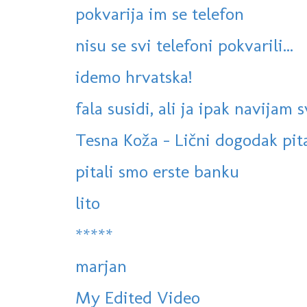
pokvarija im se telefon
nisu se svi telefoni pokvarili...
idemo hrvatska!
fala susidi, ali ja ipak navijam 
Tesna Koža - Lični dogodak pit
pitali smo erste banku
lito
*****
marjan
My Edited Video