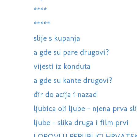
****
*****
slije s kupanja
a gde su pare drugovi?
vijesti iz konduta
a gde su kante drugovi?
đir do acija i nazad
ljubica oli ljube - njena prva sl
ljube - slika druga i film prvi
LOPOVI U REPUBLICI HRVATSK