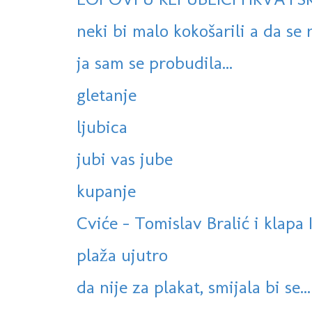
neki bi malo kokošarili a da se n
ja sam se probudila...
gletanje
ljubica
jubi vas jube
kupanje
Cviće - Tomislav Bralić i klapa 
plaža ujutro
da nije za plakat, smijala bi se...