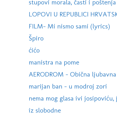
stupovi morala, časti i poštenja
LOPOVI U REPUBLICI HRVATSK
FILM- Mi nismo sami (lyrics)
Špiro
ćićo
manistra na pome
AERODROM - Obična ljubavna 
marijan ban - u modroj zori
nema mog glasa ivi josipoviću, 
iz slobodne