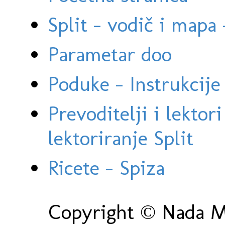
Split - vodič i mapa
Parametar doo
Poduke - Instrukcije 
Prevoditelji i lektor
lektoriranje Split
Ricete - Spiza
Copyright © Nada Ma