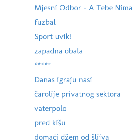
Mjesni Odbor - A Tebe Nima
fuzbal
Sport uvik!
zapadna obala
*****
Danas igraju nasi
čarolije privatnog sektora
vaterpolo
pred kišu
domaći džem od šljiva