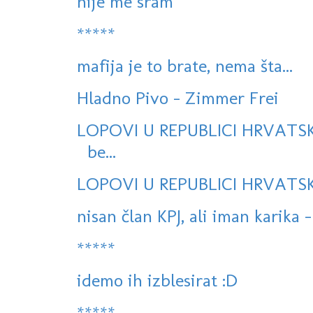
nije me sram
*****
mafija je to brate, nema šta...
Hladno Pivo - Zimmer Frei
LOPOVI U REPUBLICI HRVATSK
be...
LOPOVI U REPUBLICI HRVATSKO
nisan član KPJ, ali iman karika -
*****
idemo ih izblesirat :D
*****