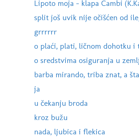
Lipoto moja - klapa Cambi (K.K
split još uvik nije očišćen od ile
grrrrrr
o plaći, plati, ličnom dohotku i t
o sredstvima osiguranja u zemlji
barba mirando, triba znat, a šta 
ja
u čekanju broda
kroz bužu
nada, ljubica i flekica