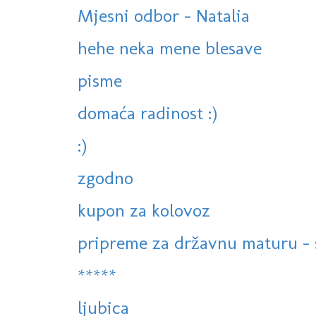
Mjesni odbor - Natalia
hehe neka mene blesave
pisme
domaća radinost :)
:)
zgodno
kupon za kolovoz
pripreme za državnu maturu - s
*****
ljubica