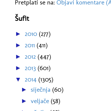
Pretplati se na:
Objavi komentare (
Šufit
2010
(277)
►
2011
(411)
►
2012
(447)
►
2013
(601)
►
2014
(1305)
▼
siječnja
(60)
►
veljače
(58)
►