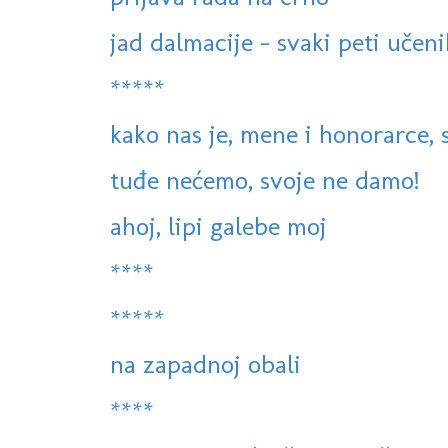
jad dalmacije - svaki peti učeni
*****
kako nas je, mene i honorarce, s
tuđe nećemo, svoje ne damo!
ahoj, lipi galebe moj
****
*****
na zapadnoj obali
****