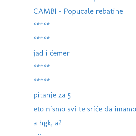
CAMBI - Popucale rebatine
*****
*****
jad i čemer
*****
*****
pitanje za 5
eto nismo svi te sriće da imamo 
a hgk, a?