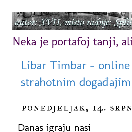
Neka je portafoj tanji, al
Libar Timbar - online
strahotnim događajima
ponedjeljak, 14. srpn
Danas igraju nasi