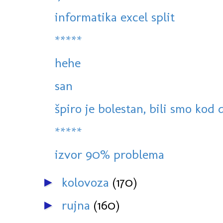
informatika excel split
*****
hehe
san
špiro je bolestan, bili smo kod 
*****
izvor 90% problema
kolovoza
(170)
►
rujna
(160)
►