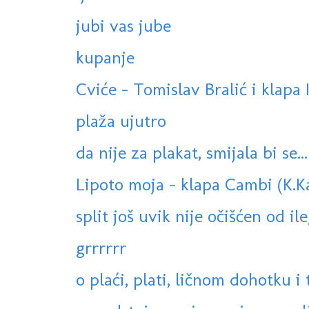
jubi vas jube
kupanje
Cviće - Tomislav Bralić i klapa 
plaža ujutro
da nije za plakat, smijala bi se...
Lipoto moja - klapa Cambi (K.K
split još uvik nije očišćen od ile
grrrrrr
o plaći, plati, ličnom dohotku i t