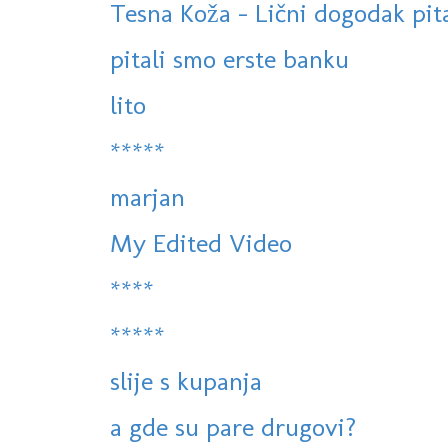
Tesna Koža - Lični dogodak pit
pitali smo erste banku
lito
*****
marjan
My Edited Video
****
*****
slije s kupanja
a gde su pare drugovi?