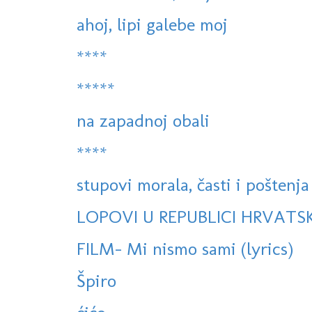
ahoj, lipi galebe moj
****
*****
na zapadnoj obali
****
stupovi morala, časti i poštenja
LOPOVI U REPUBLICI HRVATSK
FILM- Mi nismo sami (lyrics)
Špiro