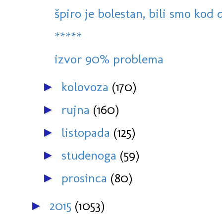
špiro je bolestan, bili smo kod 
*****
izvor 90% problema
kolovoza
(170)
►
rujna
(160)
►
listopada
(125)
►
studenoga
(59)
►
prosinca
(80)
►
2015
(1053)
►