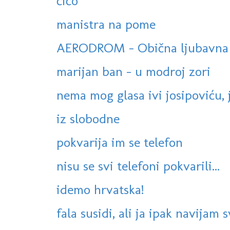
ćićo
manistra na pome
AERODROM - Obična ljubavna 
marijan ban - u modroj zori
nema mog glasa ivi josipoviću, 
iz slobodne
pokvarija im se telefon
nisu se svi telefoni pokvarili...
idemo hrvatska!
fala susidi, ali ja ipak navijam 