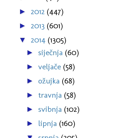
2012
(447)
►
2013
(601)
►
2014
(1305)
▼
siječnja
(60)
►
veljače
(58)
►
ožujka
(68)
►
travnja
(58)
►
svibnja
(102)
►
lipnja
(160)
►
srpnja
(205)
▼