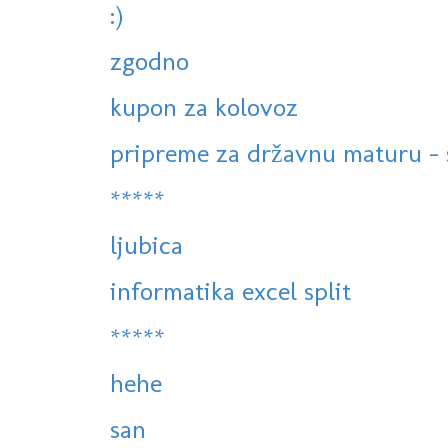
:)
zgodno
kupon za kolovoz
pripreme za državnu maturu - s
*****
ljubica
informatika excel split
*****
hehe
san