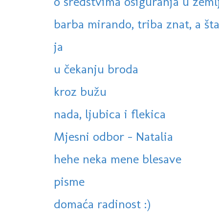
o sredstvima osiguranja u zemlji
barba mirando, triba znat, a šta 
ja
u čekanju broda
kroz bužu
nada, ljubica i flekica
Mjesni odbor - Natalia
hehe neka mene blesave
pisme
domaća radinost :)