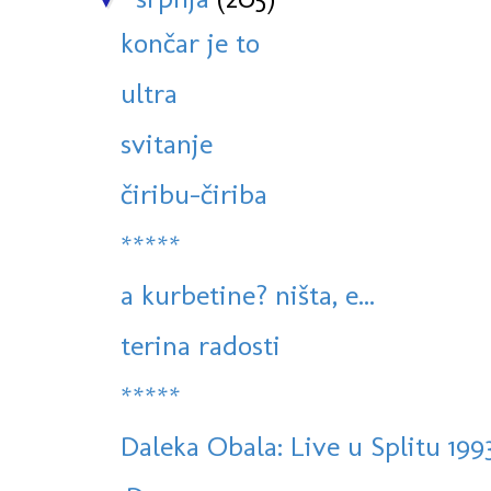
končar je to
ultra
svitanje
čiribu-čiriba
*****
a kurbetine? ništa, e...
terina radosti
*****
Daleka Obala: Live u Splitu 199