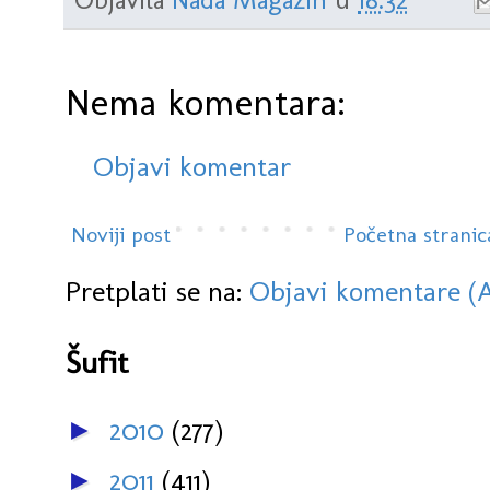
Nema komentara:
Objavi komentar
Noviji post
Početna stranic
Pretplati se na:
Objavi komentare (
Šufit
2010
(277)
►
2011
(411)
►