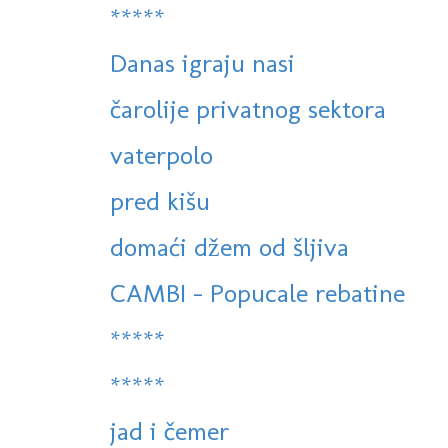
*****
Danas igraju nasi
čarolije privatnog sektora
vaterpolo
pred kišu
domaći džem od šljiva
CAMBI - Popucale rebatine
*****
*****
jad i čemer