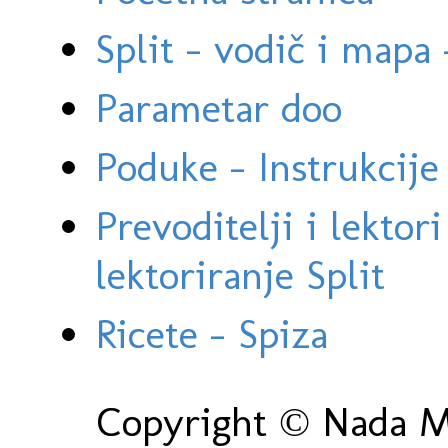
Split - vodič i mapa
Parametar doo
Poduke - Instrukcije 
Prevoditelji i lektor
lektoriranje Split
Ricete - Spiza
Copyright © Nada Ma