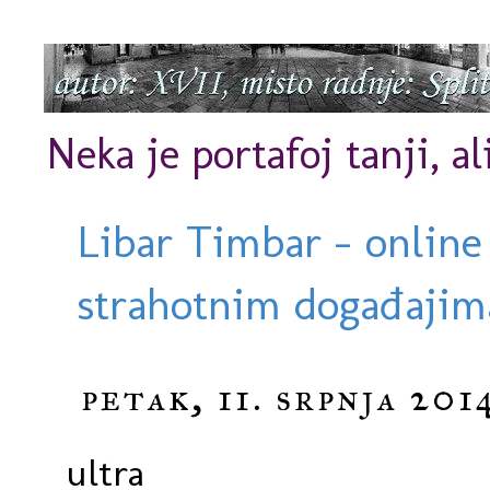
Neka je portafoj tanji, al
Libar Timbar - online
strahotnim događajima
petak, 11. srpnja 201
ultra