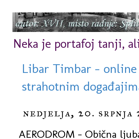
Neka je portafoj tanji, al
Libar Timbar - online
strahotnim događajima
nedjelja, 20. srpnja 
AERODROM - Obična ljuba