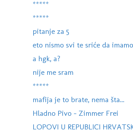
*****
*****
pitanje za 5
eto nismo svi te sriće da imamo 
a hgk, a?
nije me sram
*****
mafija je to brate, nema šta...
Hladno Pivo - Zimmer Frei
LOPOVI U REPUBLICI HRVATSK