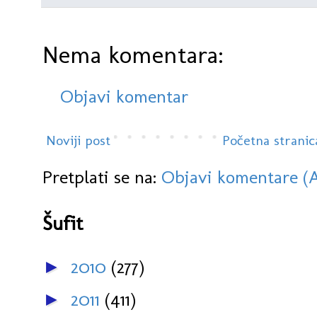
Nema komentara:
Objavi komentar
Noviji post
Početna stranic
Pretplati se na:
Objavi komentare (
Šufit
2010
(277)
►
2011
(411)
►