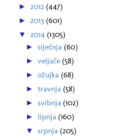
2012
(447)
►
2013
(601)
►
2014
(1305)
▼
siječnja
(60)
►
veljače
(58)
►
ožujka
(68)
►
travnja
(58)
►
svibnja
(102)
►
lipnja
(160)
►
srpnja
(205)
▼