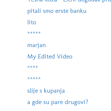
pitali smo erste banku
lito
*****
marjan
My Edited Video
****
*****
slije s kupanja
a gde su pare drugovi?