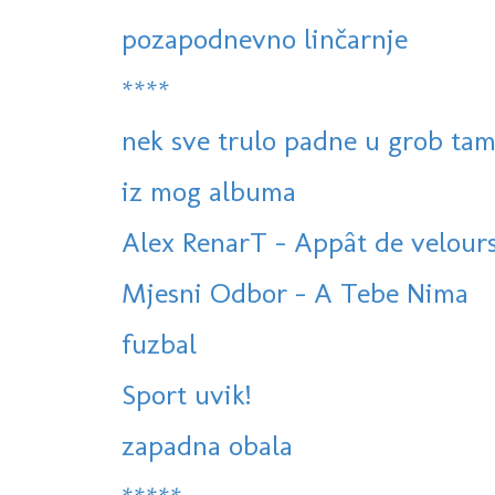
pozapodnevno linčarnje
****
nek sve trulo padne u grob tam
iz mog albuma
Alex RenarT - Appât de velour
Mjesni Odbor - A Tebe Nima
fuzbal
Sport uvik!
zapadna obala