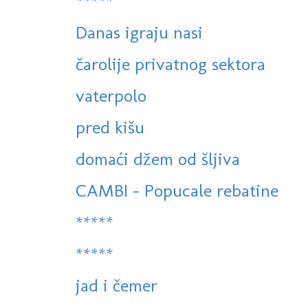
*****
Danas igraju nasi
čarolije privatnog sektora
vaterpolo
pred kišu
domaći džem od šljiva
CAMBI - Popucale rebatine
*****
*****
jad i čemer