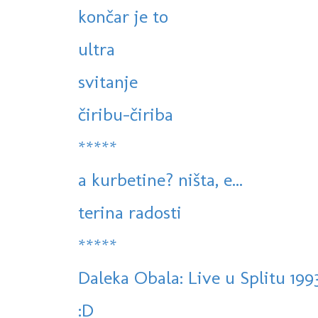
končar je to
ultra
svitanje
čiribu-čiriba
*****
a kurbetine? ništa, e...
terina radosti
*****
Daleka Obala: Live u Splitu 199
:D