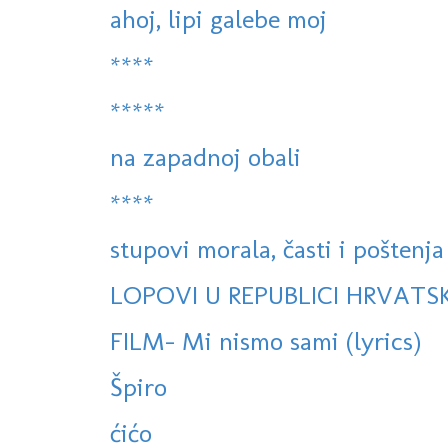
ahoj, lipi galebe moj
****
*****
na zapadnoj obali
****
stupovi morala, časti i poštenja
LOPOVI U REPUBLICI HRVATSK
FILM- Mi nismo sami (lyrics)
Špiro
ćićo