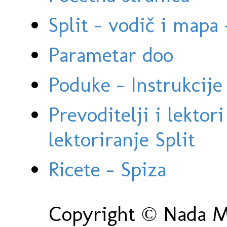
Split - vodič i mapa
Parametar doo
Poduke - Instrukcije 
Prevoditelji i lektor
lektoriranje Split
Ricete - Spiza
Copyright © Nada Ma