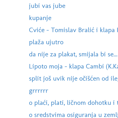
jubi vas jube
kupanje
Cviće - Tomislav Bralić i klapa 
plaža ujutro
da nije za plakat, smijala bi se...
Lipoto moja - klapa Cambi (K.K
split još uvik nije očišćen od ile
grrrrrr
o plaći, plati, ličnom dohotku i t
o sredstvima osiguranja u zemlji