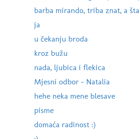
barba mirando, triba znat, a šta 
ja
u čekanju broda
kroz bužu
nada, ljubica i flekica
Mjesni odbor - Natalia
hehe neka mene blesave
pisme
domaća radinost :)
:)