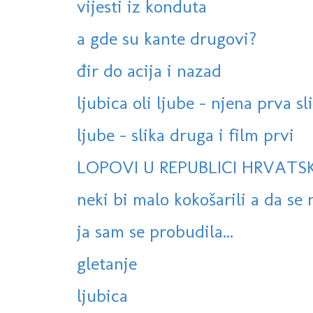
vijesti iz konduta
a gde su kante drugovi?
đir do acija i nazad
ljubica oli ljube - njena prva sl
ljube - slika druga i film prvi
LOPOVI U REPUBLICI HRVATSK
neki bi malo kokošarili a da se n
ja sam se probudila...
gletanje
ljubica