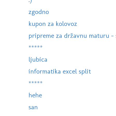
zgodno
kupon za kolovoz
pripreme za državnu maturu - s
*****
ljubica
informatika excel split
*****
hehe
san