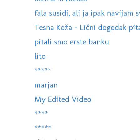
fala susidi, ali ja ipak navijam 
Tesna Koža - Lični dogodak pit
pitali smo erste banku
lito
*****
marjan
My Edited Video
****
*****