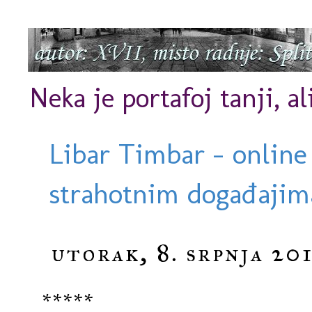
Neka je portafoj tanji, al
Libar Timbar - online
strahotnim događajima
utorak, 8. srpnja 201
*****