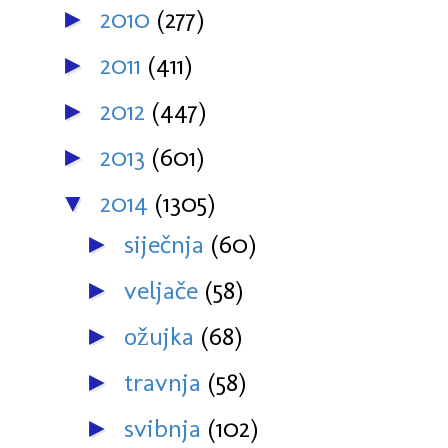
2010
(277)
►
2011
(411)
►
2012
(447)
►
2013
(601)
►
2014
(1305)
▼
siječnja
(60)
►
veljače
(58)
►
ožujka
(68)
►
travnja
(58)
►
svibnja
(102)
►