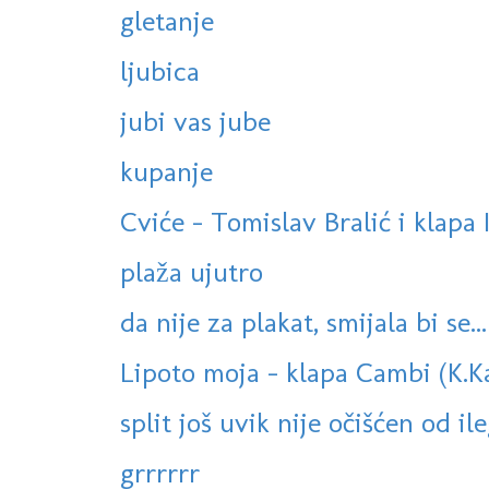
gletanje
ljubica
jubi vas jube
kupanje
Cviće - Tomislav Bralić i klapa 
plaža ujutro
da nije za plakat, smijala bi se...
Lipoto moja - klapa Cambi (K.K
split još uvik nije očišćen od ile
grrrrrr