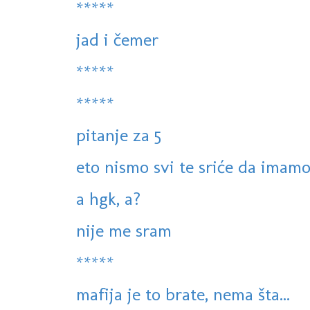
*****
jad i čemer
*****
*****
pitanje za 5
eto nismo svi te sriće da imamo 
a hgk, a?
nije me sram
*****
mafija je to brate, nema šta...