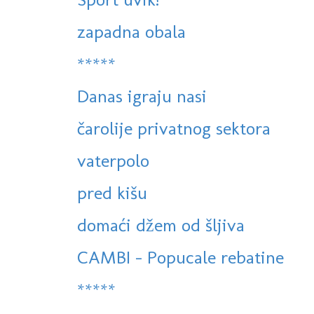
zapadna obala
*****
Danas igraju nasi
čarolije privatnog sektora
vaterpolo
pred kišu
domaći džem od šljiva
CAMBI - Popucale rebatine
*****