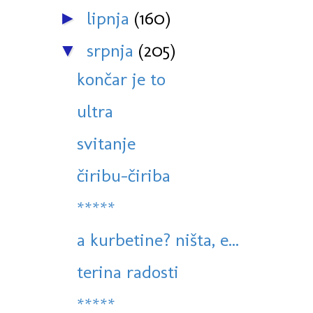
lipnja
(160)
►
srpnja
(205)
▼
končar je to
ultra
svitanje
čiribu-čiriba
*****
a kurbetine? ništa, e...
terina radosti
*****