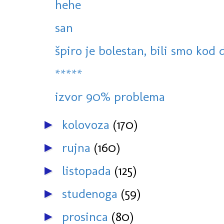
hehe
san
špiro je bolestan, bili smo kod 
*****
izvor 90% problema
kolovoza
(170)
►
rujna
(160)
►
listopada
(125)
►
studenoga
(59)
►
prosinca
(80)
►