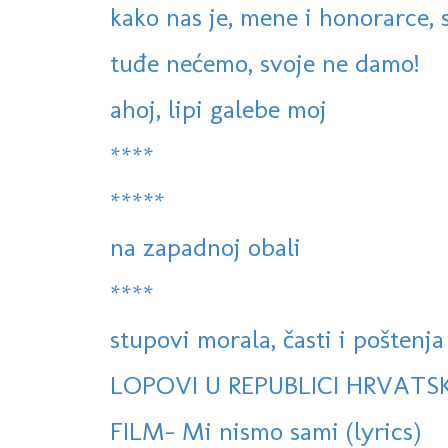
kako nas je, mene i honorarce, s
tuđe nećemo, svoje ne damo!
ahoj, lipi galebe moj
****
*****
na zapadnoj obali
****
stupovi morala, časti i poštenja
LOPOVI U REPUBLICI HRVATSK
FILM- Mi nismo sami (lyrics)