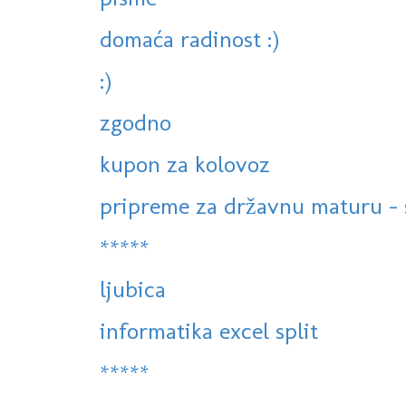
domaća radinost :)
:)
zgodno
kupon za kolovoz
pripreme za državnu maturu - s
*****
ljubica
informatika excel split
*****