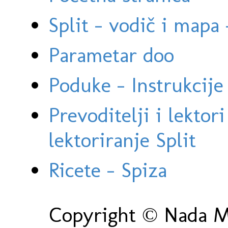
Split - vodič i mapa
Parametar doo
Poduke - Instrukcije 
Prevoditelji i lektor
lektoriranje Split
Ricete - Spiza
Copyright © Nada Ma