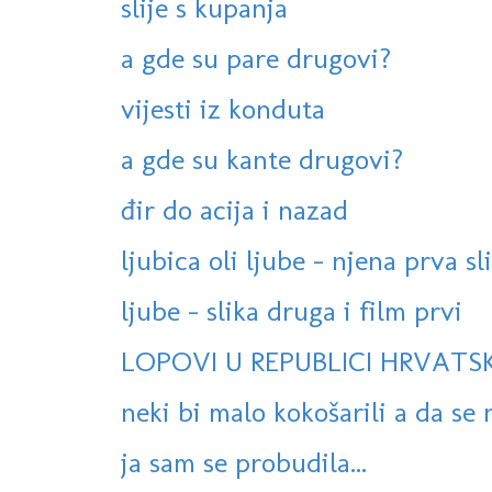
slije s kupanja
a gde su pare drugovi?
vijesti iz konduta
a gde su kante drugovi?
đir do acija i nazad
ljubica oli ljube - njena prva sl
ljube - slika druga i film prvi
LOPOVI U REPUBLICI HRVATSK
neki bi malo kokošarili a da se n
ja sam se probudila...