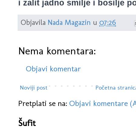
i zalit jadno smilje i bosilje p
Objavila
Nada Magazin
u
07:26
Nema komentara:
Objavi komentar
Noviji post
Početna stranic
Pretplati se na:
Objavi komentare (
Šufit