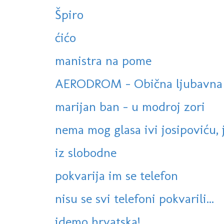
Špiro
ćićo
manistra na pome
AERODROM - Obična ljubavna 
marijan ban - u modroj zori
nema mog glasa ivi josipoviću, 
iz slobodne
pokvarija im se telefon
nisu se svi telefoni pokvarili...
idemo hrvatska!