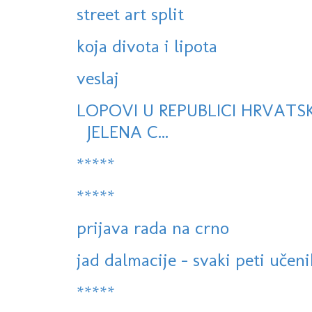
street art split
koja divota i lipota
veslaj
LOPOVI U REPUBLICI HRVATS
JELENA C...
*****
*****
prijava rada na crno
jad dalmacije - svaki peti učeni
*****