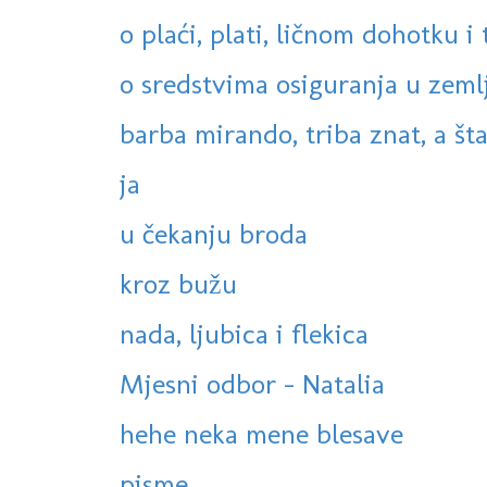
o plaći, plati, ličnom dohotku i t
o sredstvima osiguranja u zemlji
barba mirando, triba znat, a šta 
ja
u čekanju broda
kroz bužu
nada, ljubica i flekica
Mjesni odbor - Natalia
hehe neka mene blesave
pisme