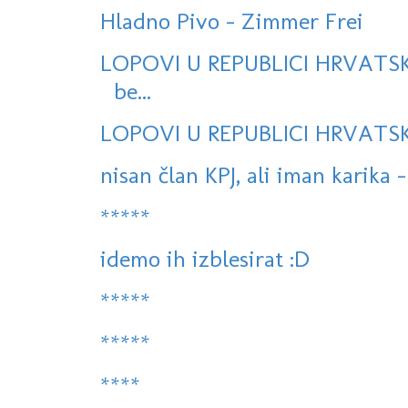
Hladno Pivo - Zimmer Frei
LOPOVI U REPUBLICI HRVATSK
be...
LOPOVI U REPUBLICI HRVATSKO
nisan član KPJ, ali iman karika -
*****
idemo ih izblesirat :D
*****
*****
****