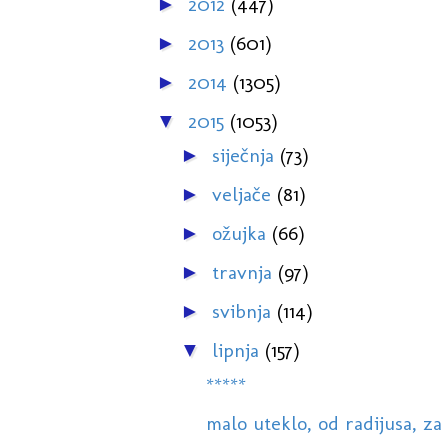
2012
(447)
►
2013
(601)
►
2014
(1305)
►
2015
(1053)
▼
siječnja
(73)
►
veljače
(81)
►
ožujka
(66)
►
travnja
(97)
►
svibnja
(114)
►
lipnja
(157)
▼
*****
malo uteklo, od radijusa, za 