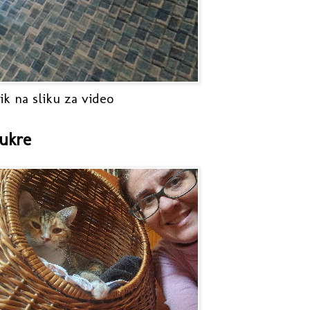
ik na sliku za video
ukre