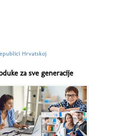
epublici Hrvatskoj
oduke za sve generacije