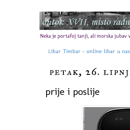
Neka je portafoj tanji, ali morska jubav vr
Libar Timbar - online libar u na
petak, 26. lipnj
prije i poslije