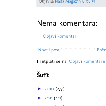
Objavila
Nada Magazin
u
08:35
Nema komentara:
Objavi komentar
Noviji post
Poče
Pretplati se na:
Objavi komentare
Šufit
2010
(277)
►
2011
(411)
►