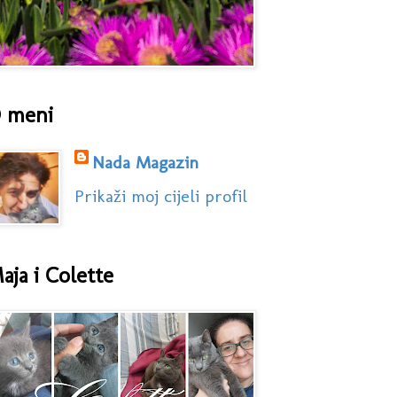
 meni
Nada Magazin
Prikaži moj cijeli profil
aja i Colette