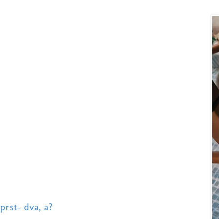
prst- dva, a?