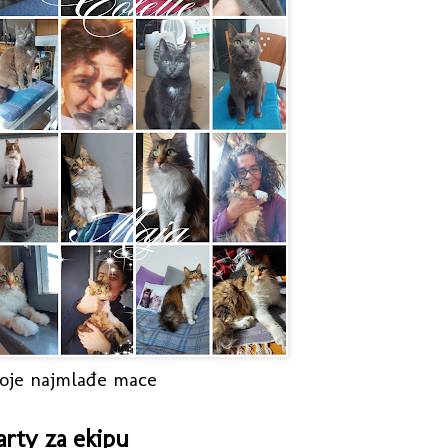
oje najmlađe mace
arty za ekipu