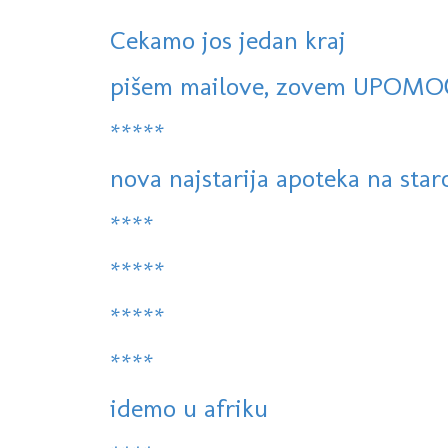
Cekamo jos jedan kraj
pišem mailove, zovem UPOMO
*****
nova najstarija apoteka na sta
****
*****
*****
****
idemo u afriku