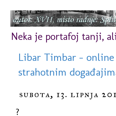
Neka je portafoj tanji, al
Libar Timbar - online
strahotnim događajima
subota, 13. lipnja 201
?