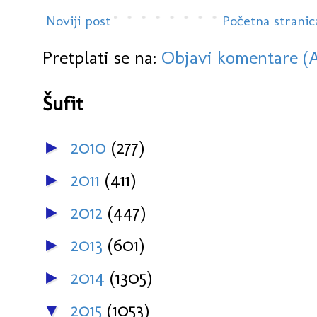
Noviji post
Početna stranic
Pretplati se na:
Objavi komentare (
Šufit
2010
(277)
►
2011
(411)
►
2012
(447)
►
2013
(601)
►
2014
(1305)
►
2015
(1053)
▼