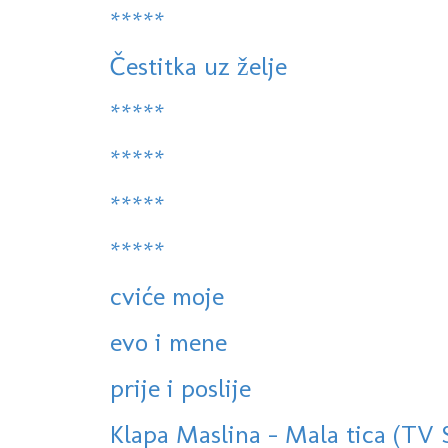
*****
Čestitka uz želje
*****
*****
*****
*****
cviće moje
evo i mene
prije i poslije
Klapa Maslina - Mala tica (TV