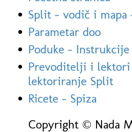
Split - vodič i mapa
Parametar doo
Poduke - Instrukcije 
Prevoditelji i lektor
lektoriranje Split
Ricete - Spiza
Copyright © Nada Ma