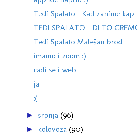
Tedi Spalato - Kad zanime kapi
TEDI SPALATO - DI TO GREM
Tedi Spalato Malešan brod
imamo i zoom :)
radi se i web
ja
:(
srpnja
(96)
►
kolovoza
(90)
►