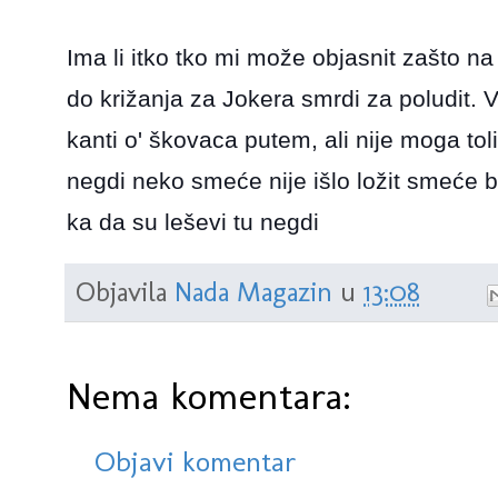
Ima li itko tko mi može objasnit zašto n
do križanja za Jokera smrdi za poludit. V
kanti o' škovaca putem, ali nije moga toli
negdi neko smeće nije išlo ložit smeće 
ka da su leševi tu negdi
Objavila
Nada Magazin
u
13:08
Nema komentara:
Objavi komentar