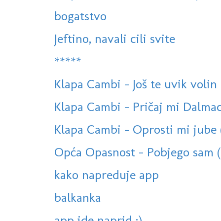
bogatstvo
Jeftino, navali cili svite
*****
Klapa Cambi - Još te uvik volin (S
Klapa Cambi - Pričaj mi Dalmaci
Klapa Cambi - Oprosti mi jube
Opća Opasnost - Pobjego sam (o
kako napreduje app
balkanka
app ide naprid :)