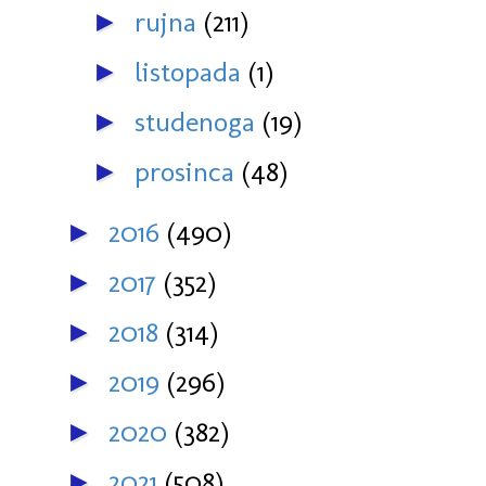
rujna
(211)
►
listopada
(1)
►
studenoga
(19)
►
prosinca
(48)
►
2016
(490)
►
2017
(352)
►
2018
(314)
►
2019
(296)
►
2020
(382)
►
2021
(508)
►