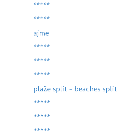
*****
*****
ajme
*****
*****
*****
plaže split - beaches split
*****
*****
*****